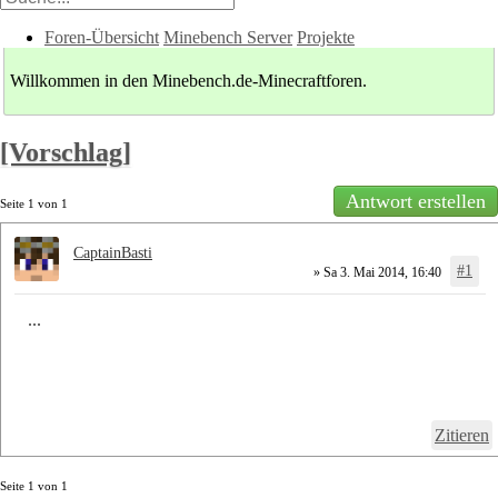
Foren-Übersicht
Minebench Server
Projekte
Willkommen in den Minebench.de-Minecraftforen.
[Vorschlag]
Antwort erstellen
Seite
1
von
1
CaptainBasti
#1
» Sa 3. Mai 2014, 16:40
...
Zitieren
Seite
1
von
1