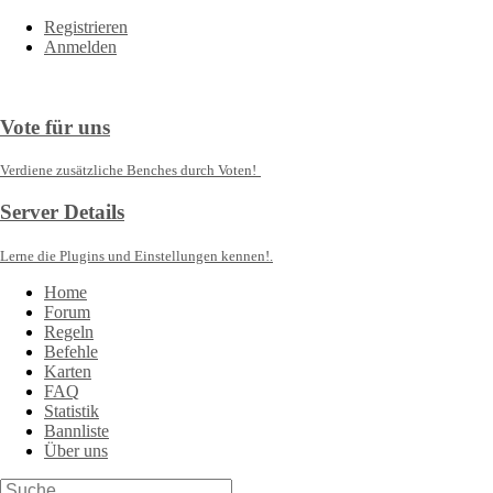
Registrieren
Anmelden
Vote für uns
Verdiene zusätzliche Benches durch Voten!
Server Details
Lerne die Plugins und Einstellungen kennen!.
Home
Forum
Regeln
Befehle
Karten
FAQ
Statistik
Bannliste
Über uns