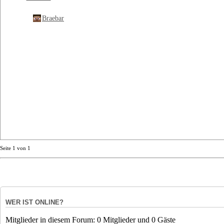
Braebar
Seite
1
von
1
WER IST ONLINE?
Mitglieder in diesem Forum: 0 Mitglieder und 0 Gäste