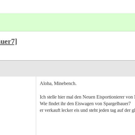
auer7]
Aloha, Minebench.
Ich stelle hier mal den Neuen Eisportionierer vo
Wie findet ihr den Eiswagen von Spargelbauer7
er verkauft lecker eis und steht jeden tag auf der g