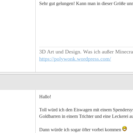
Sehr gut gelungen! Kann man in dieser Größe u
3D Art und Design. Was ich außer Minecra
https://polywonk.wordpress.com/
Hallo!
Toll würd ich den Eiswagen mit einem Spendersyst
Goldbarren in einem Trichter und eine Leckerei
Dann würde ich sogar öfter vorbei kommen