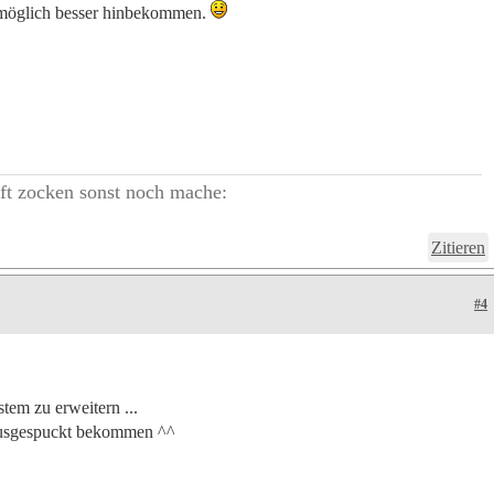
nmöglich besser hinbekommen.
ft zocken sonst noch mache:
Zitieren
#4
em zu erweitern ...
 ausgespuckt bekommen ^^