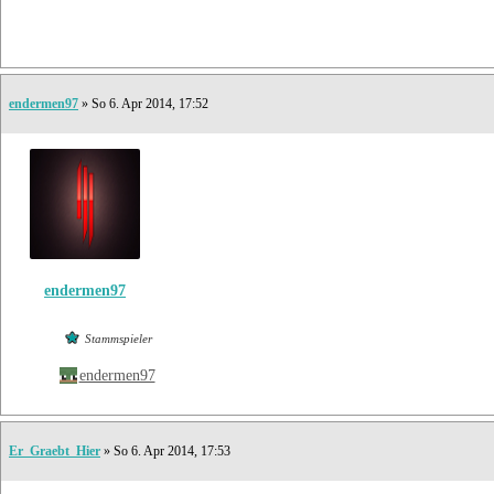
endermen97
» So 6. Apr 2014, 17:52
endermen97
Stammspieler
endermen97
Er_Graebt_Hier
» So 6. Apr 2014, 17:53