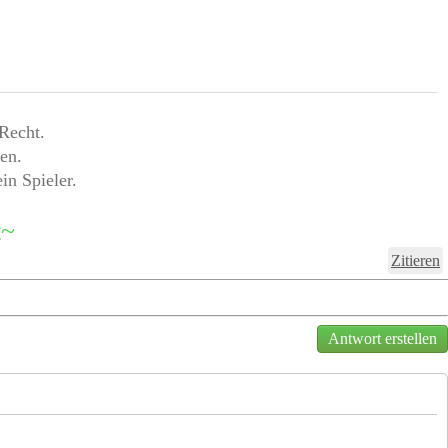
Recht.
en.
in Spieler.
t~
Zitieren
Antwort erstellen