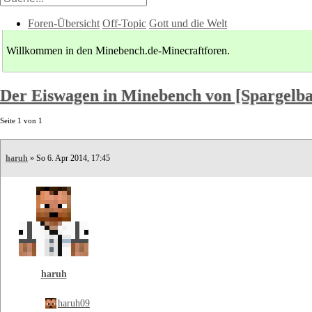
Foren-Übersicht
Off-Topic
Gott und die Welt
Willkommen in den Minebench.de-Minecraftforen.
Der Eiswagen in Minebench von [Spargelb
Seite
1
von
1
haruh
» So 6. Apr 2014, 17:45
haruh
haruh09