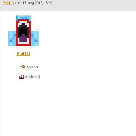
Phil113
» Mi 15. Aug 2012, 15:39
Phil113
Spender
Andrphil