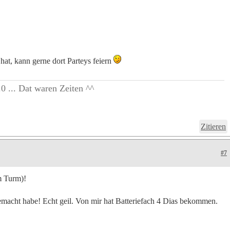
hat, kann gerne dort Parteys feiern
0 ... Dat waren Zeiten ^^
Zitieren
#7
m Turm)!
gemacht habe! Echt geil. Von mir hat Batteriefach 4 Dias bekommen.