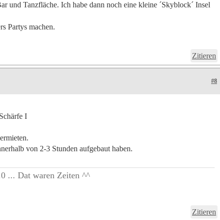
Bar und Tanzfläche. Ich habe dann noch eine kleine ´Skyblock´ Insel
ers Partys machen.
Zitieren
#8
Schärfe I
ermieten.
innerhalb von 2-3 Stunden aufgebaut haben.
0 ... Dat waren Zeiten ^^
Zitieren