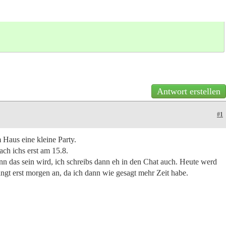
Antwort erstellen
#1
 Haus eine kleine Party.
ch ichs erst am 15.8.
nn das sein wird, ich schreibs dann eh in den Chat auch. Heute werd
ngt erst morgen an, da ich dann wie gesagt mehr Zeit habe.