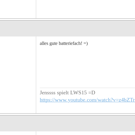
alles gute batteriefach! =)
Jenssss spielt LWS15 =D
https://www.youtube.com/watch?v=z4bZTr