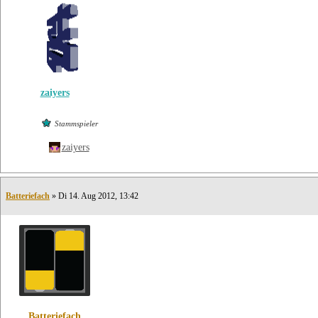
zaiyers
Stammspieler
zaiyers
Batteriefach
» Di 14. Aug 2012, 13:42
Batteriefach