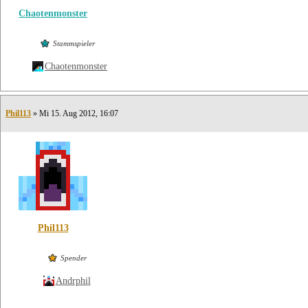
Chaotenmonster
Stammspieler
Chaotenmonster
Phil113
» Mi 15. Aug 2012, 16:07
Phil113
Spender
Andrphil