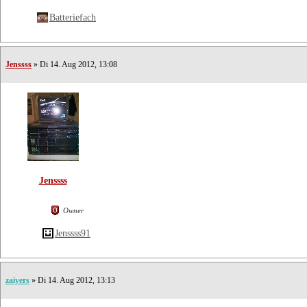
Batteriefach
Jenssss
» Di 14. Aug 2012, 13:08
Jenssss
Owner
Jenssss91
zaiyers
» Di 14. Aug 2012, 13:13