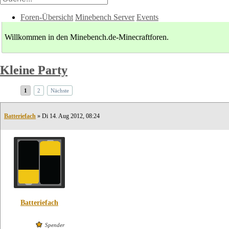
Foren-Übersicht
Minebench Server
Events
Willkommen in den Minebench.de-Minecraftforen.
Kleine Party
1
2
Nächste
Batteriefach
» Di 14. Aug 2012, 08:24
Batteriefach
Spender