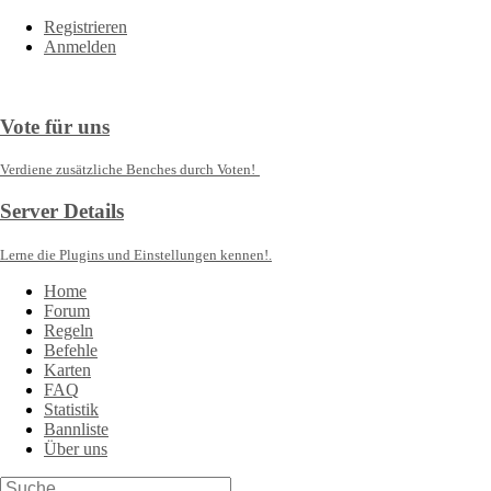
Registrieren
Anmelden
Vote für uns
Verdiene zusätzliche Benches durch Voten!
Server Details
Lerne die Plugins und Einstellungen kennen!.
Home
Forum
Regeln
Befehle
Karten
FAQ
Statistik
Bannliste
Über uns