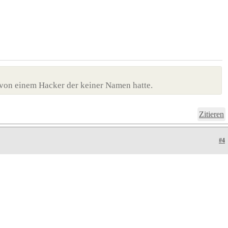
von einem Hacker der keiner Namen hatte.
Zitieren
#4