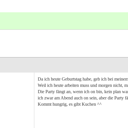
Da ich heute Geburtstag habe, geb ich bei meinem
Weil ich heute arbeiten muss und morgen nicht, ma
Die Party fängt an, wenn ich on bin, kein plan wa
ich zwar am Abend auch on sein, aber die Party fä
Kommt hungrig, es gibt Kuchen ^^