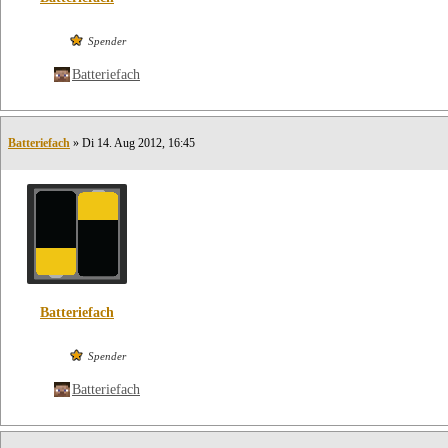
Spender
Batteriefach
Batteriefach
» Di 14. Aug 2012, 16:45
Batteriefach
Spender
Batteriefach