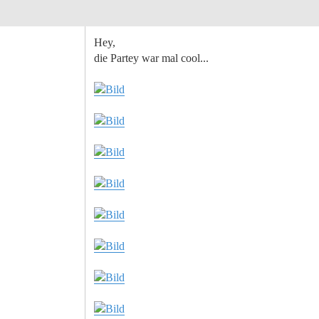
Hey,
die Partey war mal cool...