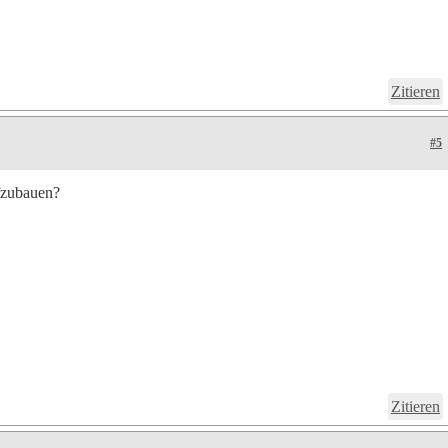
Zitieren
#5
ufzubauen?
Zitieren