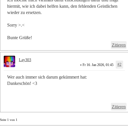
hiermit, wie ich dabei helfen kann, den fehlenden Geistlichen
wieder zu ersetzen.
Sorry >.<
Bunte Grüße!
Zitieren
Lay303
#2
» Fr 16. Jan 2026, 01:45
Wer auch immer sich darum gekümmert hat:
Dankeschön! <3
Zitieren
Seite
1
von
1