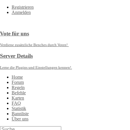
Registrieren
Anmelden
Vote für uns
Verdiene zusätzliche Benches durch Voten!
Server Details
Lerne die Plugins und Einstellungen kennen!.
Home
Forum
Regeln
Befehle
Karten
FAQ
Statistik
Bannliste
Über uns