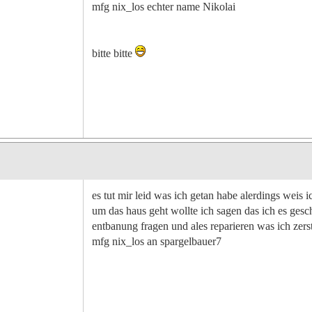
mfg nix_los echter name Nikolai
bitte bitte
es tut mir leid was ich getan habe alerdings weis 
um das haus geht wollte ich sagen das ich es ge
entbanung fragen und ales reparieren was ich zer
mfg nix_los an spargelbauer7