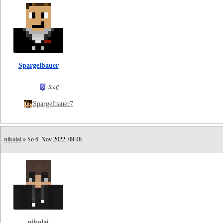
Spargelbauer
Staff
Spargelbauer7
nikolai
» So 6. Nov 2022, 09:48
nikolai