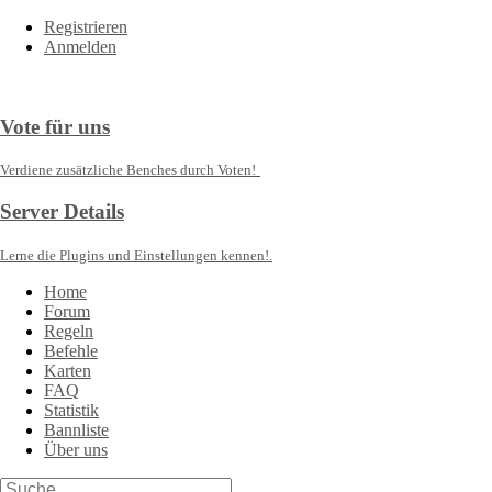
Registrieren
Anmelden
Vote für uns
Verdiene zusätzliche Benches durch Voten!
Server Details
Lerne die Plugins und Einstellungen kennen!.
Home
Forum
Regeln
Befehle
Karten
FAQ
Statistik
Bannliste
Über uns