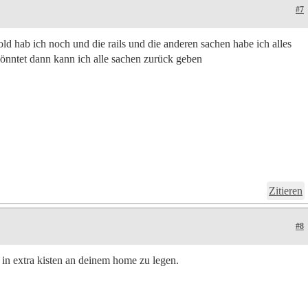
#7
old hab ich noch und die rails und die anderen sachen habe ich alles
önntet dann kann ich alle sachen zurück geben
Zitieren
#8
) in extra kisten an deinem home zu legen.