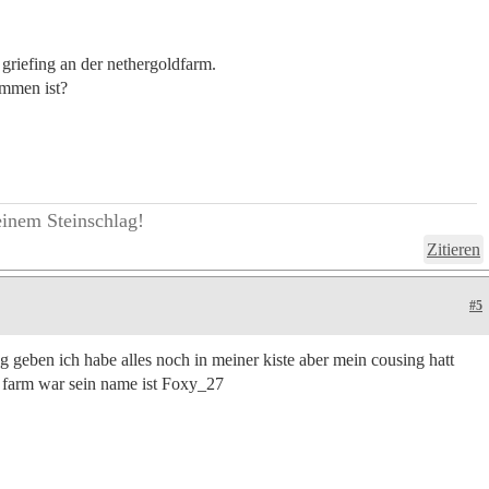
 griefing an der nethergoldfarm.
ommen ist?
einem Steinschlag!
Zitieren
#5
 geben ich habe alles noch in meiner kiste aber mein cousing hatt
ne farm war sein name ist Foxy_27