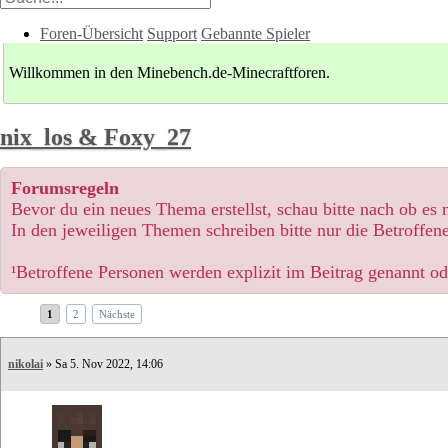
Foren-Übersicht
Support
Gebannte Spieler
Willkommen in den Minebench.de-Minecraftforen.
nix_los & Foxy_27
Forumsregeln
Bevor du ein neues Thema erstellst, schau bitte nach ob es
In den jeweiligen Themen schreiben bitte nur die Betroffene
¹Betroffene Personen werden explizit im Beitrag genannt o
1
2
Nächste
nikolai
» Sa 5. Nov 2022, 14:06