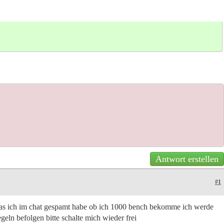
Antwort erstellen
#1
 das ich im chat gespamt habe ob ich 1000 bench bekomme ich werde
eln befolgen bitte schalte mich wieder frei