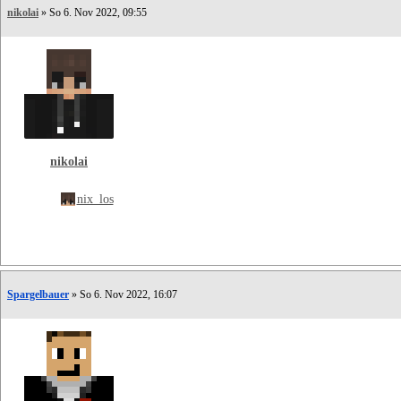
nikolai
» So 6. Nov 2022, 09:55
nikolai
nix_los
Spargelbauer
» So 6. Nov 2022, 16:07