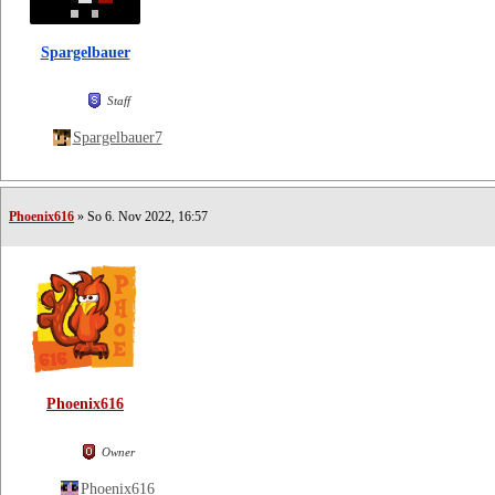
Spargelbauer
Staff
Spargelbauer7
Phoenix616
» So 6. Nov 2022, 16:57
Phoenix616
Owner
Phoenix616