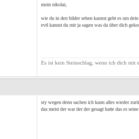
moin nikolai,
wie du in den bilder sehen kannst geht es um dein
evtl kannst du mir ja sagen was da über dich gek
Es ist kein Steinschlag, wenn ich dich mit 
sry wegen denn sachen ich kann alles wieder zurüg
das meist der war der der gesagt hatte das es sei