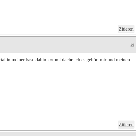
Zitieren
#6
rtal in meiner base dahin kommt dache ich es gehört mir und meinen
Zitieren