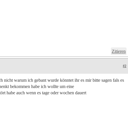
Zitieren
#2
ich nicht warum ich gebant wurde könntet ihr es mir bitte sagen fals es
schenkt bekommen habe ich wollte um eine
stört habe auch wenn es tage oder wochen dauert