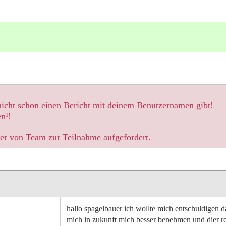
 nicht schon einen Bericht mit deinem Benutzernamen gibt!
n¹!
der von Team zur Teilnahme aufgefordert.
hallo spagelbauer ich wollte mich entschuldigen
mich in zukunft mich besser benehmen und dier reg