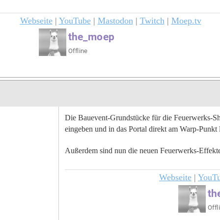
Webseite
|
YouTube
|
Mastodon
|
Twitch
|
Moep.tv
Die Bauevent-Grundstücke für die Feuerwerks-Sh
eingeben und in das Portal direkt am Warp-Punkt 
Außerdem sind nun die neuen Feuerwerks-Effekt
Webseite
|
YouT