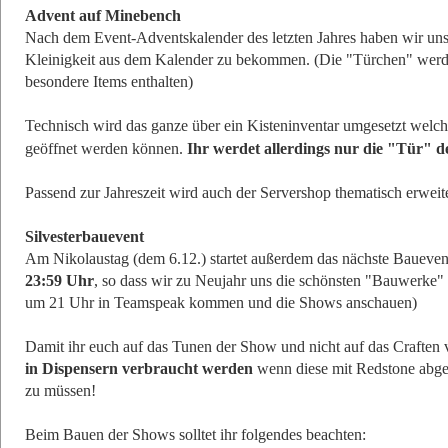
Advent auf Minebench
Nach dem Event-Adventskalender des letzten Jahres haben wir uns d
Kleinigkeit aus dem Kalender zu bekommen. (Die "Türchen" werde
besondere Items enthalten)
Technisch wird das ganze über ein Kisteninventar umgesetzt welc
geöffnet werden können.
Ihr werdet allerdings nur die "Tür" d
Passend zur Jahreszeit wird auch der Servershop thematisch erweite
Silvesterbauevent
Am Nikolaustag (dem 6.12.) startet außerdem das nächste Baueven
23:59 Uhr
, so dass wir zu Neujahr uns die schönsten "Bauwerke"
um 21 Uhr in Teamspeak kommen und die Shows anschauen)
Damit ihr euch auf das Tunen der Show und nicht auf das Crafte
in Dispensern verbraucht werden
wenn diese mit Redstone abgef
zu müssen!
Beim Bauen der Shows solltet ihr folgendes beachten: