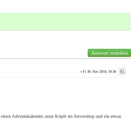
Antwort erstellen
#1
» Fr 30. Nov 2018, 19:36
rd einen Adventskalender, neue Köpfe im Servershop und ein etwas