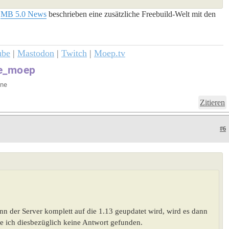
r
MB 5.0 News
beschrieben eine zusätzliche Freebuild-Welt mit den
ube
|
Mastodon
|
Twitch
|
Moep.tv
Zitieren
#6
nn der Server komplett auf die 1.13 geupdatet wird, wird es dann
 ich diesbezüglich keine Antwort gefunden.