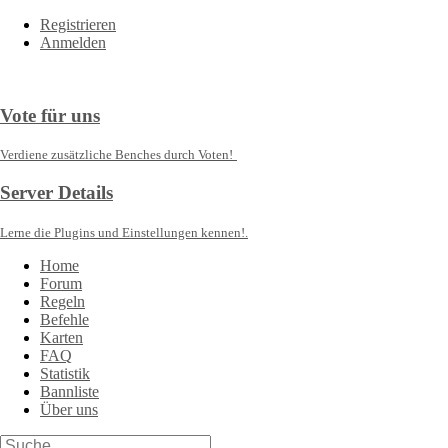
Registrieren
Anmelden
Vote für uns
Verdiene zusätzliche Benches durch Voten!
Server Details
Lerne die Plugins und Einstellungen kennen!.
Home
Forum
Regeln
Befehle
Karten
FAQ
Statistik
Bannliste
Über uns