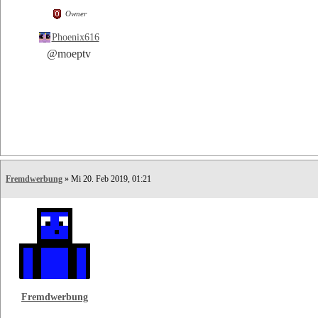
Owner
Phoenix616
@moeptv
Fremdwerbung
» Mi 20. Feb 2019, 01:21
Fremdwerbung