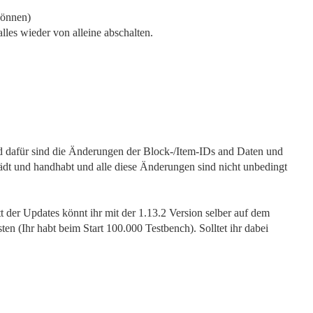
können)
les wieder von alleine abschalten.
und dafür sind die Änderungen der Block-/Item-IDs and Daten und
ädt und handhabt und alle diese Änderungen sind nicht unbedingt
t der Updates könnt ihr mit der 1.13.2 Version selber auf dem
en (Ihr habt beim Start 100.000 Testbench). Solltet ihr dabei