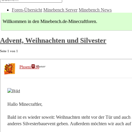
Foren-Übersicht
Minebench Server
Minebench News
Willkommen in den Minebench.de-Minecraftforen.
Advent, Weihnachten und Silvester
Seite
1
von
1
Owner
Phoenix616
Hallo Minecraftler,
Bald ist es wieder soweit: Weihnachten steht vor der Tür und auc
anderes Silvesterbauevent geben. Außerdem möchten wir auch auf