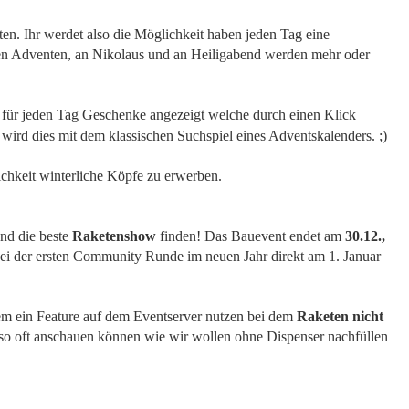
en. Ihr werdet also die Möglichkeit haben jeden Tag eine
en Adventen, an Nikolaus und an Heiligabend werden mehr oder
für jeden Tag Geschenke angezeigt welche durch einen Klick
ird dies mit dem klassischen Suchspiel eines Adventskalenders. ;)
ichkeit winterliche Köpfe zu erwerben.
nd die beste
Raketenshow
finden! Das Bauevent endet am
30.12.,
ei der ersten Community Runde im neuen Jahr direkt am 1. Januar
em ein Feature auf dem Eventserver nutzen bei dem
Raketen nicht
 so oft anschauen können wie wir wollen ohne Dispenser nachfüllen