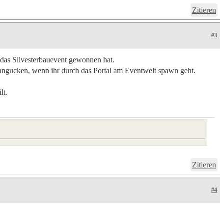
Zitieren
#3
das Silvesterbauevent gewonnen hat.
angucken, wenn ihr durch das Portal am Eventwelt spawn geht.
lt.
Zitieren
#4