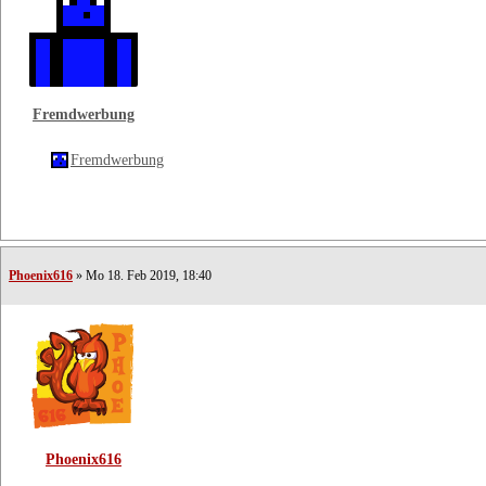
Fremdwerbung
Fremdwerbung
Phoenix616
» Mo 18. Feb 2019, 18:40
Phoenix616