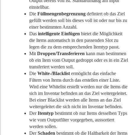
Output bereits voll ist. Standardmäßig am Input
einstellbar.
Die
Füllmengenbegrenzung
definiert ob das Ziel
gefüllt werden soll bis dieses voll ist oder nur bis zu
einer bestimmten Anzahl.
Das
intelligente Einfügen
bietet die Möglichkeit
die Items automatisch in den passenden Slot zu
legen die zu dem entsprechenden Itemtyp passt.
Mit
Droppen/Transferieren
kann man bestimmen
ob ein Item vom Output gedroppt oder es in ein Ziel
transferiert werden soll.
Die
White-/Blacklist
ermöglicht das einfache
Filtern von Items durch das erstellen einer Liste.
Wird eine Whitelist erstellt werden nur die Items die
sich im Inventar befinden an das Ziel weitergeleitet.
Bei einer Blacklist werden alle Items an das Ziel
weitergeleitet die sich nicht im Inventar befinden.
Der
Itemtyp
bestimmt ob nur Items desselben Typs
wie vom Outputfilter vorgegeben, aussortiert
werden sollen.
Der
Schaden
bestimmt ob die Haltbarkeit der Items