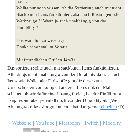
hoch.
Wollte nur noch wissen, ob die Sortierung auch mit nicht
Stackbaren Items funktioniert, also auch Rüstungen oder
Werkzeuge ?! Wenn ja auch unabhängig von der
Durability ?!
Das wäre toll zu wissen :)
Danke schonmal im Voraus.
Mit freundlichen Grüßen J4m3s
Das sortieren sollte auch mit stackbaren Items funktionieren.
Allerdings nicht unabhängig von der Durability da es ja auch
Items wie Wolle oder Farbstoffe gibt die diese zum
Unterscheiden von komplett anderen Items nutzen. Mal
schauen ob wir dafür eine Lösung finden, bei der Einführung
hängt es auf aber jedenfall noch von der Durability ab. (Wer
Ahnung vom Java-Programmieren hat darf gerne
mithelfen
;D)
Webseite
|
YouTube
|
Mastodon
|
Twitch
|
Moep.tv