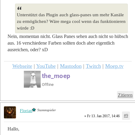
Unterstützt das Plugin auch glass-panes um mehr Kanäle
zu ermöglichen? Wäre mega cool wenn das funktionieren
würde :D
Nein, momentan nicht. Glass Panes sehen auch nicht so hübsch
aus. 16 verschiedene Farben sollten doch aber eigentlich
ausreichen, oder? xD
Webseite
|
YouTube
|
Mastodon
|
Twitch
|
Moep.tv
Zitieren
Stammspieler
Florian
#9
» Fr 13. Jan 2017, 14:46
Hallo,