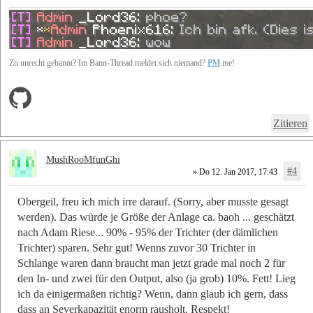
Zu unrecht gebannt? Im Bann-Thread meldet sich niemand?
PM
me!
Zitieren
MushRooMfunGhi
#4
» Do 12. Jan 2017, 17:43
Obergeil, freu ich mich irre darauf. (Sorry, aber musste gesagt
werden). Das würde je Größe der Anlage ca. baoh ... geschätzt
nach Adam Riese... 90% - 95% der Trichter (der dämlichen
Trichter) sparen. Sehr gut! Wenns zuvor 30 Trichter in
Schlange waren dann braucht man jetzt grade mal noch 2 für
den In- und zwei für den Output, also (ja grob) 10%. Fett! Lieg
ich da einigermaßen richtig? Wenn, dann glaub ich gern, dass
dass an Severkapazität enorm rausholt. Respekt!