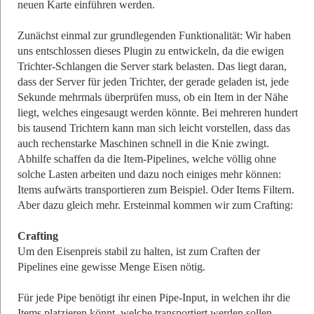
neuen Karte einführen werden.
Zunächst einmal zur grundlegenden Funktionalität: Wir haben
uns entschlossen dieses Plugin zu entwickeln, da die ewigen
Trichter-Schlangen die Server stark belasten. Das liegt daran,
dass der Server für jeden Trichter, der gerade geladen ist, jede
Sekunde mehrmals überprüfen muss, ob ein Item in der Nähe
liegt, welches eingesaugt werden könnte. Bei mehreren hundert
bis tausend Trichtern kann man sich leicht vorstellen, dass das
auch rechenstarke Maschinen schnell in die Knie zwingt.
Abhilfe schaffen da die Item-Pipelines, welche völlig ohne
solche Lasten arbeiten und dazu noch einiges mehr können:
Items aufwärts transportieren zum Beispiel. Oder Items Filtern.
Aber dazu gleich mehr. Ersteinmal kommen wir zum Crafting:
Crafting
Um den Eisenpreis stabil zu halten, ist zum Craften der
Pipelines eine gewisse Menge Eisen nötig.
Für jede Pipe benötigt ihr einen Pipe-Input, in welchen ihr die
Items platzieren könnt, welche transportiert werden sollen.