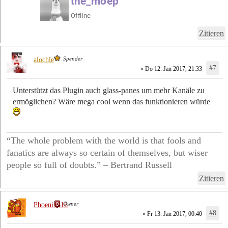
Zitieren
Spender
alochle
#7
» Do 12. Jan 2017, 21:33
Unterstützt das Plugin auch glass-panes um mehr Kanäle zu
ermöglichen? Wäre mega cool wenn das funktionieren würde
“The whole problem with the world is that fools and
fanatics are always so certain of themselves, but wiser
people so full of doubts.” – Bertrand Russell
Zitieren
Owner
Phoenix616
#8
» Fr 13. Jan 2017, 00:40