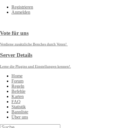
Registrieren
Anmelden
Vote für uns
Verdiene zusätzliche Benches durch Voten!
Server Details
Lerne die Plugins und Einstellungen kennen!.
Home
Forum
Regeln
Befehle
Karten
FAQ
Statistik
Bannliste
Über uns