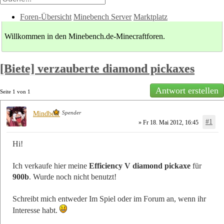
Foren-Übersicht
Minebench Server
Marktplatz
Willkommen in den Minebench.de-Minecraftforen.
[Biete] verzauberte diamond pickaxes
Antwort erstellen
Seite
1
von
1
Spender
Mindbear
#1
» Fr 18. Mai 2012, 16:45
Hi!
Ich verkaufe hier meine
Efficiency V diamond pickaxe
für
900b
. Wurde noch nicht benutzt!
Schreibt mich entweder Im Spiel oder im Forum an, wenn ihr
Interesse habt.