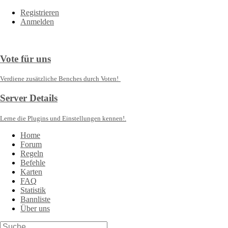
Registrieren
Anmelden
Vote für uns
Verdiene zusätzliche Benches durch Voten!
Server Details
Lerne die Plugins und Einstellungen kennen!.
Home
Forum
Regeln
Befehle
Karten
FAQ
Statistik
Bannliste
Über uns