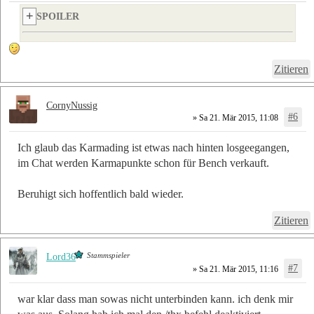
SPOILER
Zitieren
CornyNussig
#6
» Sa 21. Mär 2015, 11:08
Ich glaub das Karmading ist etwas nach hinten losgeegangen,
im Chat werden Karmapunkte schon für Bench verkauft.
Beruhigt sich hoffentlich bald wieder.
Zitieren
Stammspieler
Lord36
#7
» Sa 21. Mär 2015, 11:16
war klar dass man sowas nicht unterbinden kann. ich denk mir