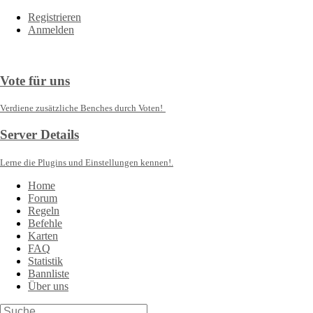
Registrieren
Anmelden
Vote für uns
Verdiene zusätzliche Benches durch Voten!
Server Details
Lerne die Plugins und Einstellungen kennen!.
Home
Forum
Regeln
Befehle
Karten
FAQ
Statistik
Bannliste
Über uns