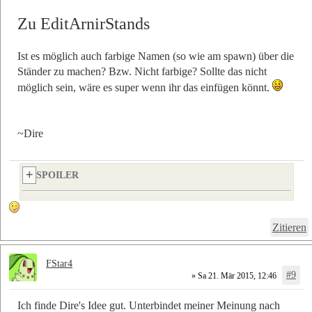
Zu EditArnirStands
Ist es möglich auch farbige Namen (so wie am spawn) über die
Ständer zu machen? Bzw. Nicht farbige? Sollte das nicht
möglich sein, wäre es super wenn ihr das einfügen könnt.
~Dire
SPOILER
Zitieren
FStar4
#9
» Sa 21. Mär 2015, 12:46
Ich finde Dire's Idee gut. Unterbindet meiner Meinung nach