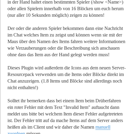
in der Hand haltet einen bestimmten Spieler (/show <Name>)
oder allen Spielern innerhalb von 16 Blöcken um euch herum
(nur aller 10 Sekunden möglich) zeigen zu können!
Der oder die anderen Spieler bekommen dann eine Nachricht
im Chat welches Item zu zeigst und können wenn sie mit der
Maus über den Namen des Items fahren weitere Informationen
wie Verzauberungen oder die Beschreibung sich anschauen
ohne dass das Item aus der Hand gelegt werden muss!
Dieses Plugin wird außerdem die Icons aus dem neuen Server-
Resourcepack verwenden um die Items oder Blöcke direkt im
Chat anzuzeigen. (1.8 Items und Blöcke sind allerdings noch
nicht enthalten!)
Solltet ihr bemerken dass bei einem Item beim Drüberfahren
ein roter Fehler mit dem Text "Invalid Item" auftaucht dann
meldet uns bitte bei welchem Item dieser Fehler aufgetreteten
ist. Der Fehler tritt auf da mache Items auf dem Server anders
heißen als im Client und wir daher die Namen
manuell
zuordnen
müssen.