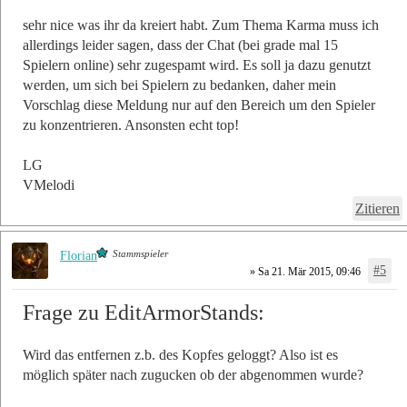
sehr nice was ihr da kreiert habt. Zum Thema Karma muss ich
allerdings leider sagen, dass der Chat (bei grade mal 15
Spielern online) sehr zugespamt wird. Es soll ja dazu genutzt
werden, um sich bei Spielern zu bedanken, daher mein
Vorschlag diese Meldung nur auf den Bereich um den Spieler
zu konzentrieren. Ansonsten echt top!
LG
VMelodi
Zitieren
Stammspieler
Florian
#5
» Sa 21. Mär 2015, 09:46
Frage zu EditArmorStands:
Wird das entfernen z.b. des Kopfes geloggt? Also ist es
möglich später nach zugucken ob der abgenommen wurde?