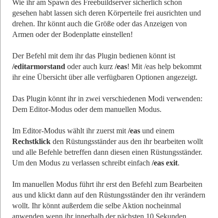
Wie ihr am Spawn des Freebuildserver sicherlich schon
gesehen habt lassen sich deren Körperteile frei ausrichten und
drehen. Ihr könnt auch die Größe oder das Anzeigen von
Armen oder der Bodenplatte einstellen!
Der Befehl mit dem ihr das Plugin bedienen könnt ist
/editarmorstand
oder auch kurz
/eas
! Mit /eas help bekommt
ihr eine Übersicht über alle verfügbaren Optionen angezeigt.
Das Plugin könnt ihr in zwei verschiedenen Modi verwenden:
Dem Editor-Modus oder dem manuellen Modus.
Im Editor-Modus wählt ihr zuerst mit
/eas
und einem
Rechstklick
den Rüstungsständer aus den ihr bearbeiten wollt
und alle Befehle betreffen dann diesen einen Rüstungsständer.
Um den Modus zu verlassen schreibt einfach
/eas exit
.
Im manuellen Modus führt ihr erst den Befehl zum Bearbeiten
aus und klickt dann auf den Rüstungsständer den ihr verändern
wollt. Ihr könnt außerdem die selbe Aktion nocheinmal
anwenden wenn ihr innerhalb der nächsten 10 Sekunden