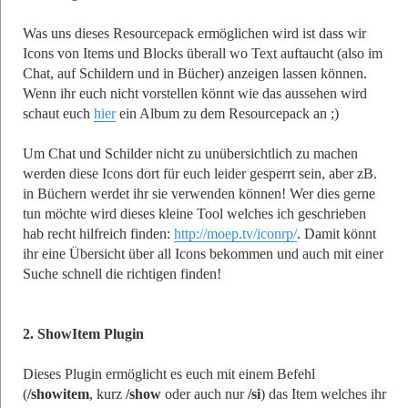
Was uns dieses Resourcepack ermöglichen wird ist dass wir
Icons von Items und Blocks überall wo Text auftaucht (also im
Chat, auf Schildern und in Bücher) anzeigen lassen können.
Wenn ihr euch nicht vorstellen könnt wie das aussehen wird
schaut euch
hier
ein Album zu dem Resourcepack an ;)
Um Chat und Schilder nicht zu unübersichtlich zu machen
werden diese Icons dort für euch leider gesperrt sein, aber zB.
in Büchern werdet ihr sie verwenden können! Wer dies gerne
tun möchte wird dieses kleine Tool welches ich geschrieben
hab recht hilfreich finden:
http://moep.tv/iconrp/
. Damit könnt
ihr eine Übersicht über all Icons bekommen und auch mit einer
Suche schnell die richtigen finden!
2. ShowItem Plugin
Dieses Plugin ermöglicht es euch mit einem Befehl
(
/showitem
, kurz
/show
oder auch nur
/si
) das Item welches ihr