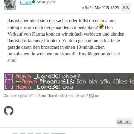
Stammspieler
Lord36
#10
» Sa 21. Mär 2015, 13:25
das ist aber nicht sinn der sache, oder füllst du erstmal nen
antrag aus um dich bei jemandem zu bedanken?
Den
Verkauf von Karma können wir einfach verbieten und ahnden,
das ist das kleinere Problem. Zu dem gespamme: ich arbeite
gerade daran den broadcast in einen 10-minütlichen
umzubauen, in welchem nur kurz die Empfänger aufgelistet
sind.
Zu unrecht gebannt? Im Bann-Thread meldet sich niemand?
PM
me!
Zitieren