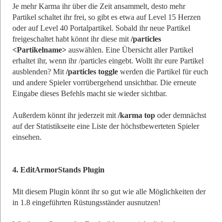
Je mehr Karma ihr über die Zeit ansammelt, desto mehr
Partikel schaltet ihr frei, so gibt es etwa auf Level 15 Herzen
oder auf Level 40 Portalpartikel. Sobald ihr neue Partikel
freigeschaltet habt könnt ihr diese mit
/particles
<Partikelname>
auswählen. Eine Übersicht aller Partikel
erhaltet ihr, wenn ihr /particles eingebt. Wollt ihr eure Partikel
ausblenden? Mit
/particles toggle
werden die Partikel für euch
und andere Spieler vorrübergehend unsichtbar. Die erneute
Eingabe dieses Befehls macht sie wieder sichtbar.
Außerdem könnt ihr jederzeit mit
/karma top
oder demnächst
auf der Statistikseite eine Liste der höchstbewerteten Spieler
einsehen.
4. EditArmorStands Plugin
Mit diesem Plugin könnt ihr so gut wie alle Möglichkeiten der
in 1.8 eingeführten Rüstungsständer ausnutzen!