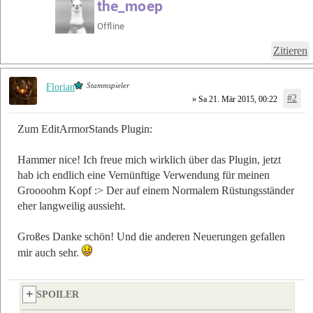
Zitieren
Stammspieler
Florian
#2
» Sa 21. Mär 2015, 00:22
Zum EditArmorStands Plugin:
Hammer nice! Ich freue mich wirklich über das Plugin, jetzt
hab ich endlich eine Vernünftige Verwendung für meinen
Groooohm Kopf :> Der auf einem Normalem Rüstungsständer
eher langweilig aussieht.
Großes Danke schön! Und die anderen Neuerungen gefallen
mir auch sehr.
SPOILER