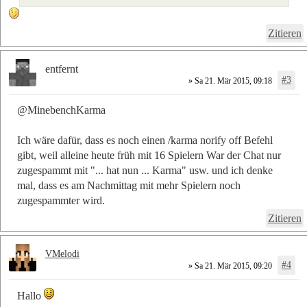
Zitieren
entfernt
#3
» Sa 21. Mär 2015, 09:18
@MinebenchKarma
Ich wäre dafür, dass es noch einen /karma norify off Befehl
gibt, weil alleine heute früh mit 16 Spielern War der Chat nur
zugespammt mit "... hat nun ... Karma" usw. und ich denke
mal, dass es am Nachmittag mit mehr Spielern noch
zugespammter wird.
Zitieren
VMelodi
#4
» Sa 21. Mär 2015, 09:20
Hallo