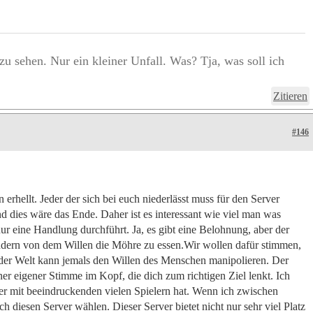
 zu sehen. Nur ein kleiner Unfall. Was? Tja, was soll ich
Zitieren
#146
 erhellt. Jeder der sich bei euch niederlässt muss für den Server
und dies wäre das Ende. Daher ist es interessant wie viel man was
 eine Handlung durchführt. Ja, es gibt eine Belohnung, aber der
ndern von dem Willen die Möhre zu essen.Wir wollen dafür stimmen,
t der Welt kann jemals den Willen des Menschen manipolieren. Der
ner eigener Stimme im Kopf, die dich zum richtigen Ziel lenkt. Ich
er mit beeindruckenden vielen Spielern hat. Wenn ich zwischen
diesen Server wählen. Dieser Server bietet nicht nur sehr viel Platz