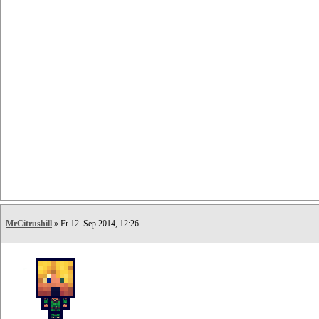
MrCitrushill
» Fr 12. Sep 2014, 12:26