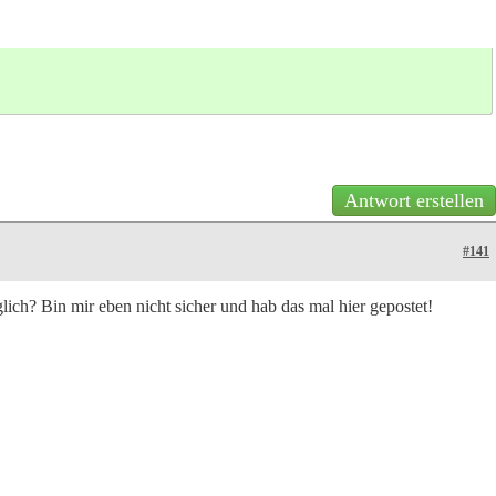
Antwort erstellen
#141
lich? Bin mir eben nicht sicher und hab das mal hier gepostet!