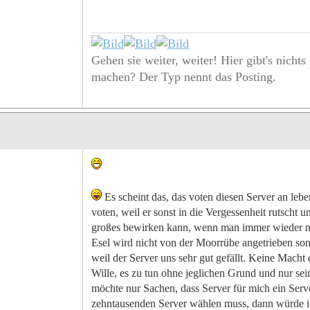
Gehen sie weiter, weiter! Hier gibt's nichts
machen? Der Typ nennt das Posting.
Es scheint das, das voten diesen Server an leben
voten, weil er sonst in die Vergessenheit rutscht 
großes bewirken kann, wenn man immer wieder nur
Esel wird nicht von der Moorrübe angetrieben so
weil der Server uns sehr gut gefällt. Keine Mach
Wille, es zu tun ohne jeglichen Grund und nur sei
möchte nur Sachen, dass Server für mich ein Serv
zehntausenden Server wählen muss, dann würde ich 