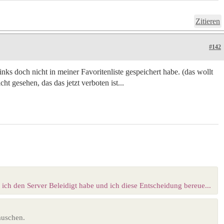
Zitieren
#142
inks doch nicht in meiner Favoritenliste gespeichert habe. (das wollt
ht gesehen, das das jetzt verboten ist...
ich den Server Beleidigt habe und ich diese Entscheidung bereue...
auschen.