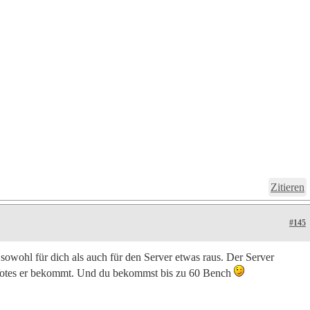
Zitieren
#145
 sowohl für dich als auch für den Server etwas raus. Der Server
r Votes er bekommt. Und du bekommst bis zu 60 Bench