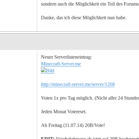
sondern auch die Möglichkeit ein Teil des Forums
Danke, das ich diese Möglichkeit nun habe.
Neuer Serverlisteneintrag:
Minecraft-Server.me
http://minecraft-server.me/server/1268
Voten 1x pro Tag möglich. (Nicht aller 24 Stunde
Jeden Monat Votereset.
Ab Freitag (11.07.14) 20B/Vote!
EDIT:
Votebelohnung ab jetzt auf 20B hochgeset