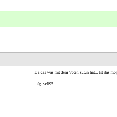
Da das was mit dem Voten zutun hat... Ist das mög
mfg. veli95