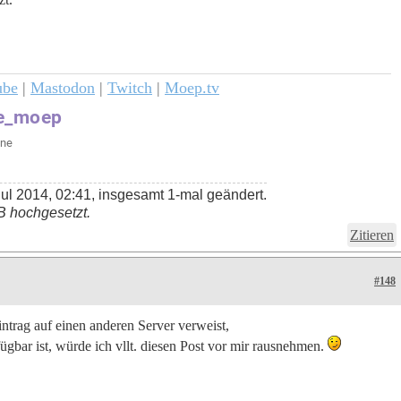
ube
|
Mastodon
|
Twitch
|
Moep.tv
ul 2014, 02:41, insgesamt 1-mal geändert.
B hochgesetzt.
Zitieren
#148
ntrag auf einen anderen Server verweist,
bar ist, würde ich vllt. diesen Post vor mir rausnehmen.