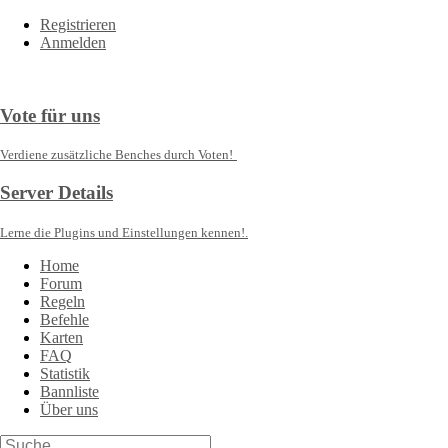
Registrieren
Anmelden
Vote für uns
Verdiene zusätzliche Benches durch Voten!
Server Details
Lerne die Plugins und Einstellungen kennen!.
Home
Forum
Regeln
Befehle
Karten
FAQ
Statistik
Bannliste
Über uns