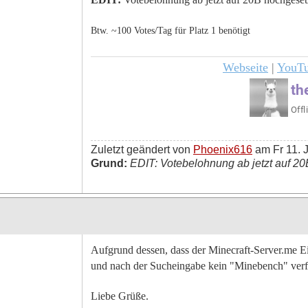
Btw. ~100 Votes/Tag für Platz 1 benötigt
Webseite
|
YouT
Zuletzt geändert von
Phoenix616
am Fr 11. J
Grund:
EDIT: Votebelohnung ab jetzt auf 20
Aufgrund dessen, dass der Minecraft-Server.me Ei
und nach der Sucheingabe kein "Minebench" verfüg
Liebe Grüße.