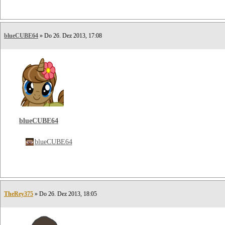
blueCUBE64
» Do 26. Dez 2013, 17:08
blueCUBE64
blueCUBE64
TheRey375
» Do 26. Dez 2013, 18:05