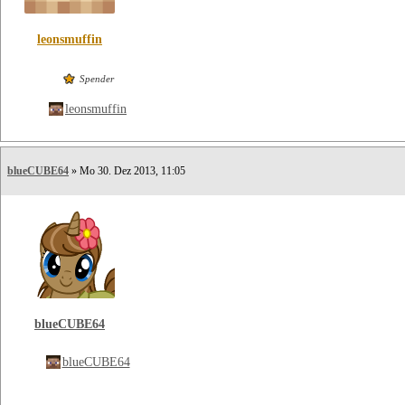
leonsmuffin
Spender
leonsmuffin
blueCUBE64
» Mo 30. Dez 2013, 11:05
blueCUBE64
blueCUBE64