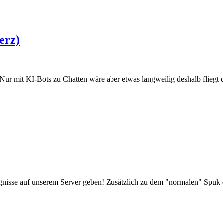
erz)
Nur mit KI-Bots zu Chatten wäre aber etwas langweilig deshalb fliegt di
gnisse auf unserem Server geben! Zusätzlich zu dem "normalen" Spuk d