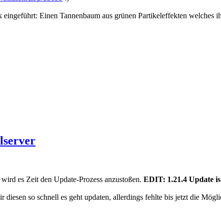
eingeführt: Einen Tannenbaum aus grünen Partikeleffekten welches ihr a
lserver
s wird es Zeit den Update-Prozess anzustoßen.
EDIT: 1.21.4 Update is
iesen so schnell es geht updaten, allerdings fehlte bis jetzt die Möglic