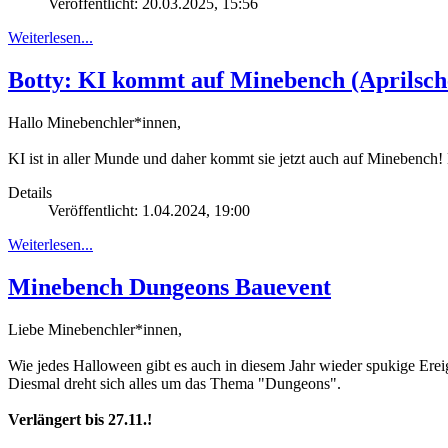
Veröffentlicht: 20.03.2025, 15:56
Weiterlesen...
Botty: KI kommt auf Minebench (Aprilsch
Hallo Minebenchler*innen,
KI ist in aller Munde und daher kommt sie jetzt auch auf Minebench! 
Details
Veröffentlicht: 1.04.2024, 19:00
Weiterlesen...
Minebench Dungeons Bauevent
Liebe Minebenchler*innen,
Wie jedes Halloween gibt es auch in diesem Jahr wieder spukige Erei
Diesmal dreht sich alles um das Thema "Dungeons".
Verlängert bis 27.11.!