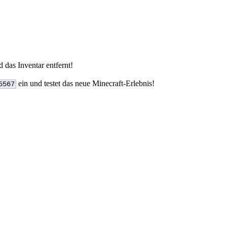
 das Inventar entfernt!
ein und testet das neue Minecraft-Erlebnis!
5567