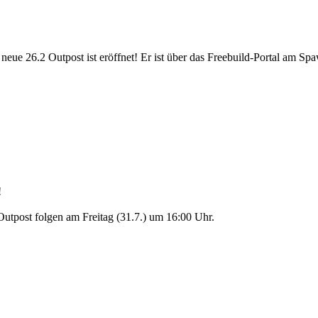
eue 26.2 Outpost ist eröffnet! Er ist über das Freebuild-Portal am Spa
!
utpost folgen am Freitag (31.7.) um 16:00 Uhr.