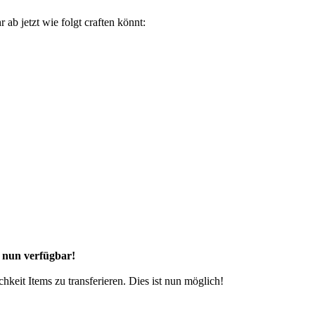
b jetzt wie folgt craften könnt:
 nun verfügbar!
hkeit Items zu transferieren. Dies ist nun möglich!