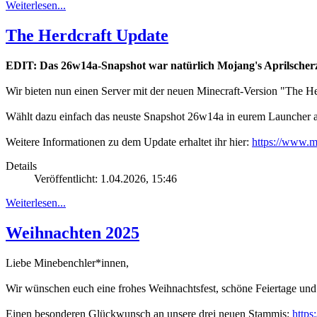
Weiterlesen...
The Herdcraft Update
EDIT: Das 26w14a-Snapshot war natürlich Mojang's Aprilscherz. 
Wir bieten nun einen Server mit der neuen Minecraft-Version "The Her
Wählt dazu einfach das neuste Snapshot 26w14a in eurem Launcher a
Weitere Informationen zu dem Update erhaltet ihr hier:
https://www.min
Details
Veröffentlicht: 1.04.2026, 15:46
Weiterlesen...
Weihnachten 2025
Liebe Minebenchler*innen,
Wir wünschen euch eine frohes Weihnachtsfest, schöne Feiertage und 
Einen besonderen Glückwunsch an unsere drei neuen Stammis:
https