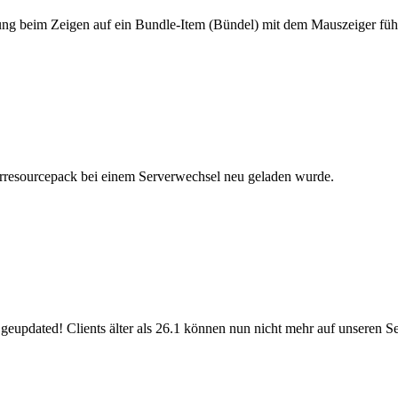
ng beim Zeigen auf ein Bundle-Item (Bündel) mit dem Mauszeiger führ
rresourcepack bei einem Serverwechsel neu geladen wurde.
2 geupdated! Clients älter als 26.1 können nun nicht mehr auf unseren 