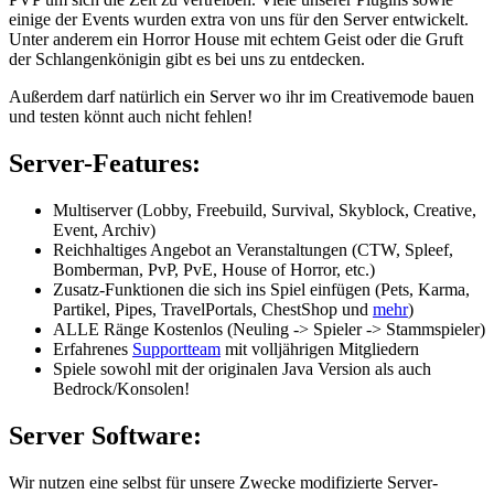
einige der Events wurden extra von uns für den Server entwickelt.
Unter anderem ein Horror House mit echtem Geist oder die Gruft
der Schlangenkönigin gibt es bei uns zu entdecken.
Außerdem darf natürlich ein Server wo ihr im Creativemode bauen
und testen könnt auch nicht fehlen!
Server-Features:
Multiserver (Lobby, Freebuild, Survival, Skyblock, Creative,
Event, Archiv)
Reichhaltiges Angebot an Veranstaltungen (CTW, Spleef,
Bomberman, PvP, PvE, House of Horror, etc.)
Zusatz-Funktionen die sich ins Spiel einfügen (Pets, Karma,
Partikel, Pipes, TravelPortals, ChestShop und
mehr
)
ALLE Ränge Kostenlos (Neuling -> Spieler -> Stammspieler)
Erfahrenes
Supportteam
mit volljährigen Mitgliedern
Spiele sowohl mit der originalen Java Version als auch
Bedrock/Konsolen!
Server Software:
Wir nutzen eine selbst für unsere Zwecke modifizierte Server-