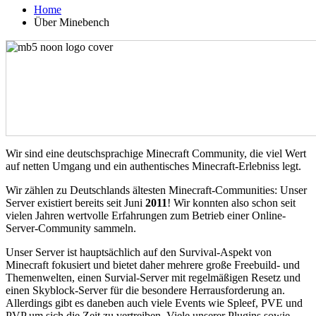
Home
Über Minebench
Wir sind eine deutschsprachige Minecraft Community, die viel Wert
auf netten Umgang und ein authentisches Minecraft-Erlebniss legt.
Wir zählen zu Deutschlands ältesten Minecraft-Communities: Unser
Server existiert bereits seit Juni
2011
! Wir konnten also schon seit
vielen Jahren wertvolle Erfahrungen zum Betrieb einer Online-
Server-Community sammeln.
Unser Server ist hauptsächlich auf den Survival-Aspekt von
Minecraft fokusiert und bietet daher mehrere große Freebuild- und
Themenwelten, einen Survial-Server mit regelmäßigen Resetz und
einen Skyblock-Server für die besondere Herrausforderung an.
Allerdings gibt es daneben auch viele Events wie Spleef, PVE und
PVP um sich die Zeit zu vertreiben. Viele unserer Plugins sowie