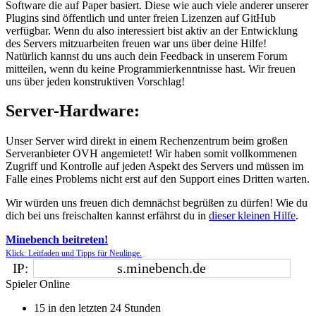
Software die auf Paper basiert. Diese wie auch viele anderer unserer
Plugins sind öffentlich und unter freien Lizenzen auf GitHub
verfügbar. Wenn du also interessiert bist aktiv an der Entwicklung
des Servers mitzuarbeiten freuen war uns über deine Hilfe!
Natürlich kannst du uns auch dein Feedback in unserem Forum
mitteilen, wenn du keine Programmierkenntnisse hast. Wir freuen
uns über jeden konstruktiven Vorschlag!
Server-Hardware:
Unser Server wird direkt in einem Rechenzentrum beim großen
Serveranbieter OVH angemietet! Wir haben somit vollkommenen
Zugriff und Kontrolle auf jeden Aspekt des Servers und müssen im
Falle eines Problems nicht erst auf den Support eines Dritten warten.
Wir würden uns freuen dich demnächst begrüßen zu dürfen! Wie du
dich bei uns freischalten kannst erfährst du in
dieser kleinen Hilfe
.
Minebench beitreten!
Klick: Leitfaden und Tipps für Neulinge.
IP:
Spieler Online
15
in den letzten 24 Stunden