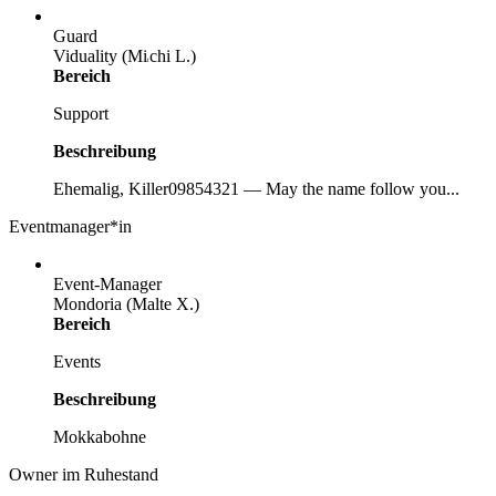
Guard
Viduality (Mi
chi L.)
t
Bereich
Support
Beschreibung
Ehemalig, Killer09854321 — May the name follow you...
Eventmanager*in
Event-Manager
Mondoria (Malte X.)
Bereich
Events
Beschreibung
Mokkabohne
Owner im Ruhestand