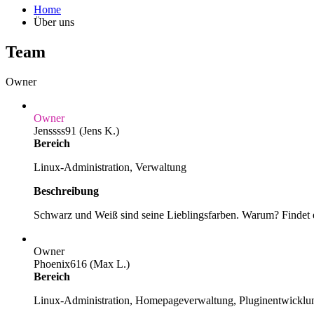
Home
Über uns
Team
Owner
Owner
Jenssss91 (Jens K.)
Bereich
Linux-Administration, Verwaltung
Beschreibung
Schwarz und Weiß sind seine Lieblingsfarben. Warum? Findet 
Owner
Phoenix616 (Max L.)
Bereich
Linux-Administration, Homepageverwaltung, Pluginentwicklu