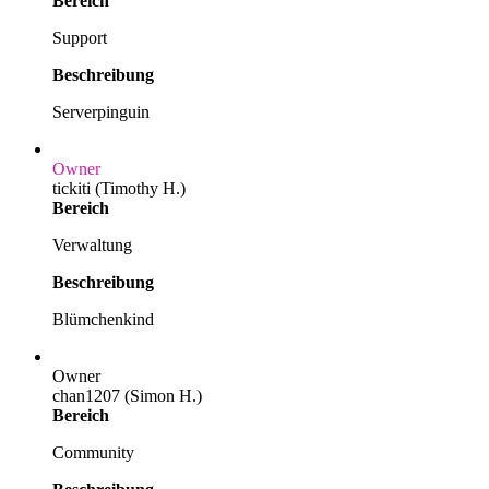
Bereich
Support
Beschreibung
Serverpinguin
Owner
tickiti (Timothy H.)
Bereich
Verwaltung
Beschreibung
Blümchenkind
Owner
chan1207 (Simon H.)
Bereich
Community