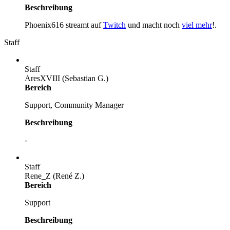
Beschreibung
Phoenix616 streamt auf
Twitch
und macht noch
viel mehr
!.
Staff
Staff
AresXVIII (Sebastian G.)
Bereich
Support, Community Manager
Beschreibung
-
Staff
Rene_Z (René Z.)
Bereich
Support
Beschreibung