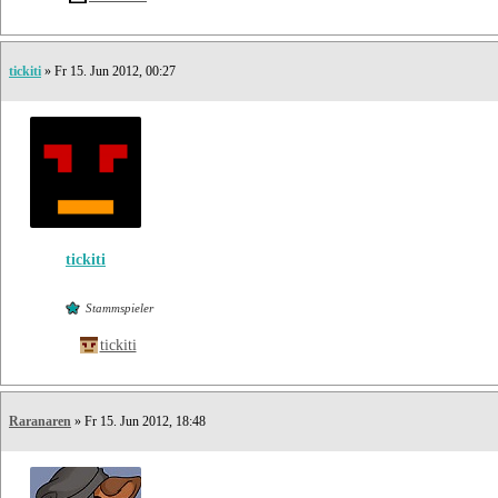
tickiti
» Fr 15. Jun 2012, 00:27
tickiti
Stammspieler
tickiti
Raranaren
» Fr 15. Jun 2012, 18:48