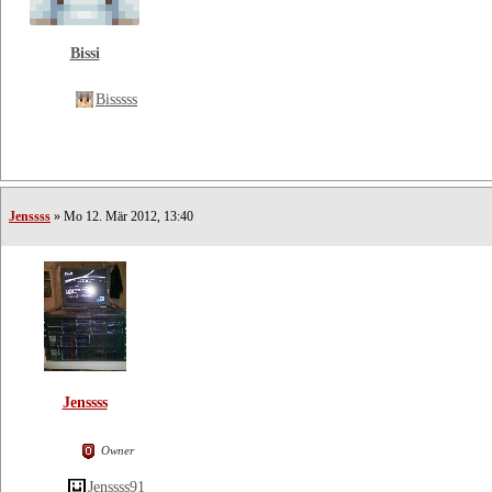
Bissi
Bisssss
Jenssss
» Mo 12. Mär 2012, 13:40
Jenssss
Owner
Jenssss91