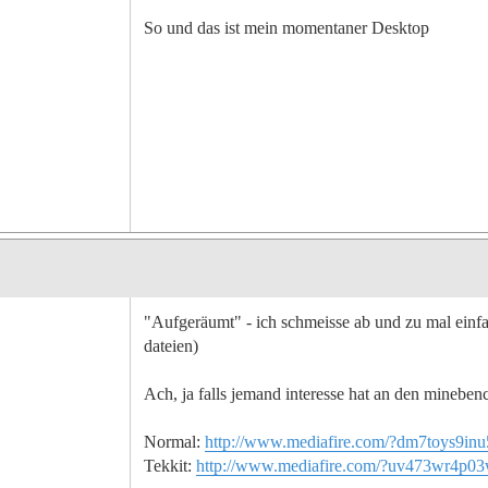
So und das ist mein momentaner Desktop
"Aufgeräumt" - ich schmeisse ab und zu mal einfa
dateien)
Ach, ja falls jemand interesse hat an den mineben
Normal:
http://www.mediafire.com/?dm7toys9inu
Tekkit:
http://www.mediafire.com/?uv473wr4p0