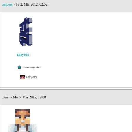
zaiyers
» Fr 2. Mär 2012, 02:52
zaiyers
Stammspieler
zaiyers
Bissi
» Mo 5. Mär 2012, 19:08