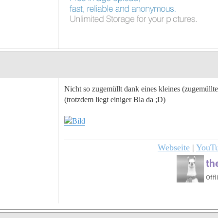
Nicht so zugemüllt dank eines kleines (zugemüllt
(trotzdem liegt einiger Bla da ;D)
Webseite
|
YouT