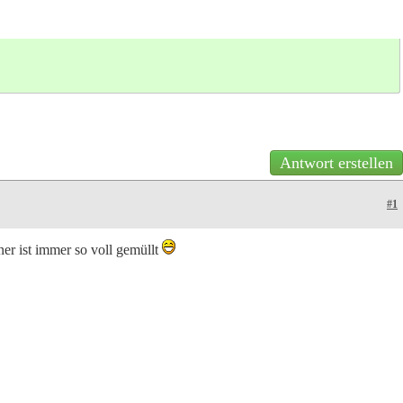
Antwort erstellen
#1
er ist immer so voll gemüllt