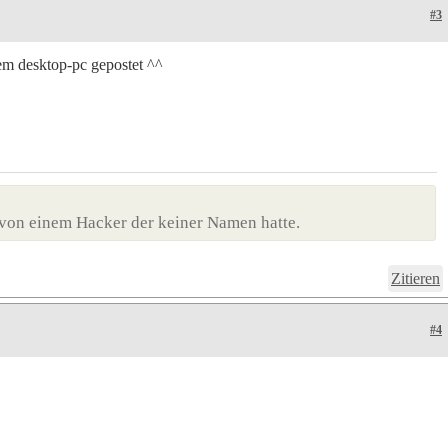
#3
em desktop-pc gepostet ^^
von einem Hacker der keiner Namen hatte.
Zitieren
#4