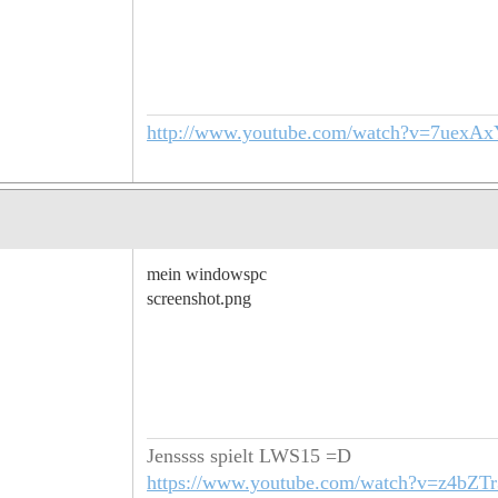
http://www.youtube.com/watch?v=7uexAx
mein windowspc
screenshot.png
Jenssss spielt LWS15 =D
https://www.youtube.com/watch?v=z4bZTr