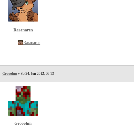
Raranaren
Raranaren
Grooohm
» So 24. Jun 2012, 09:13
Grooohm