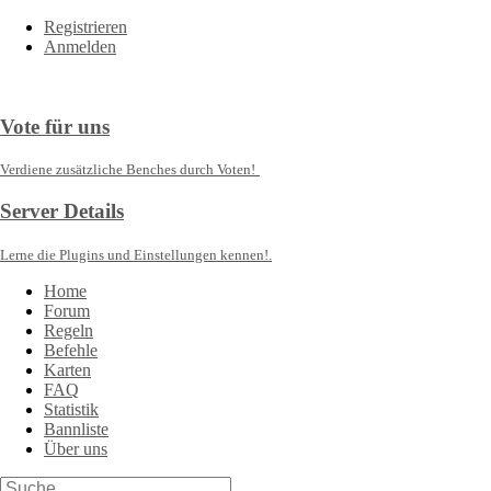
Registrieren
Anmelden
Vote für uns
Verdiene zusätzliche Benches durch Voten!
Server Details
Lerne die Plugins und Einstellungen kennen!.
Home
Forum
Regeln
Befehle
Karten
FAQ
Statistik
Bannliste
Über uns