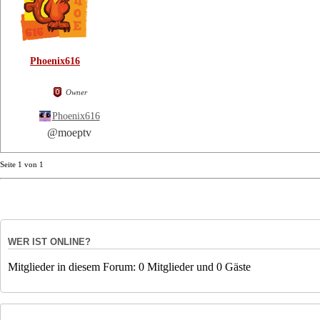
Phoenix616
Owner
Phoenix616
@moeptv
Seite
1
von
1
WER IST ONLINE?
Mitglieder in diesem Forum: 0 Mitglieder und 0 Gäste