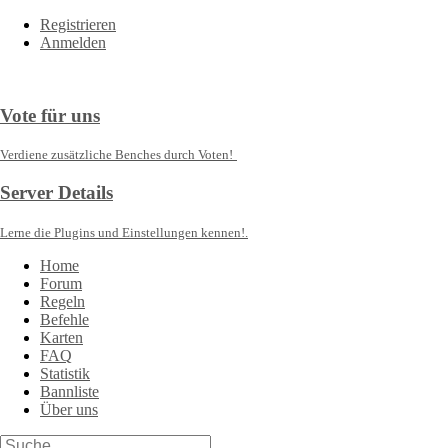
Registrieren
Anmelden
Vote für uns
Verdiene zusätzliche Benches durch Voten!
Server Details
Lerne die Plugins und Einstellungen kennen!.
Home
Forum
Regeln
Befehle
Karten
FAQ
Statistik
Bannliste
Über uns