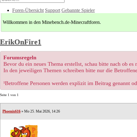
Foren-Übersicht
Support
Gebannte Spieler
Willkommen in den Minebench.de-Minecraftforen.
ErikOnFire1
Forumsregeln
Bevor du ein neues Thema erstellst, schau bitte nach ob es
In den jeweiligen Themen schreiben bitte nur die Betroffene
¹Betroffene Personen werden explizit im Beitrag genannt o
Seite
1
von
1
Phoenix616
» Mo 25. Mai 2026, 14:26