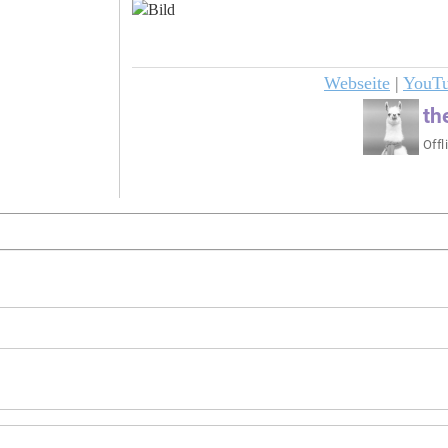
Webseite
|
YouT