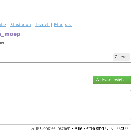
ube
|
Mastodon
|
Twitch
|
Moep.tv
Zitieren
Antwort erstellen
Alle Cookies löschen
• Alle Zeiten sind
UTC+02:00