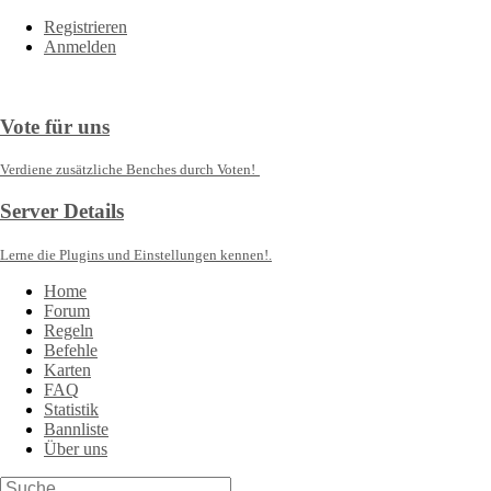
Registrieren
Anmelden
Vote für uns
Verdiene zusätzliche Benches durch Voten!
Server Details
Lerne die Plugins und Einstellungen kennen!.
Home
Forum
Regeln
Befehle
Karten
FAQ
Statistik
Bannliste
Über uns