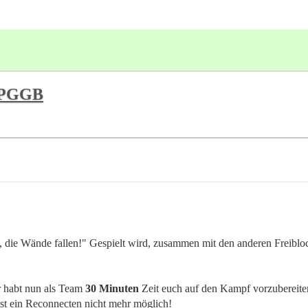
SGPGGB
g, die Wände fallen!" Gespielt wird, zusammen mit den anderen Freibloc
hr habt nun als Team
30 Minuten
Zeit euch auf den Kampf vorzubereiten
 ist ein Reconnecten nicht mehr möglich!