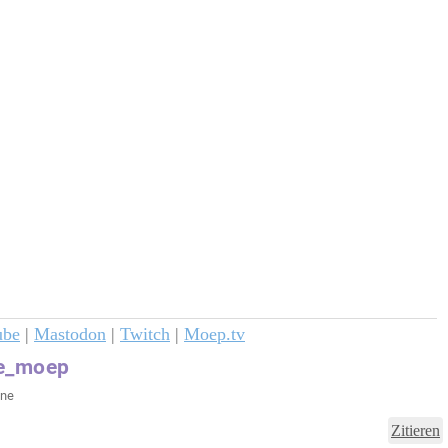
ube
|
Mastodon
|
Twitch
|
Moep.tv
Zitieren