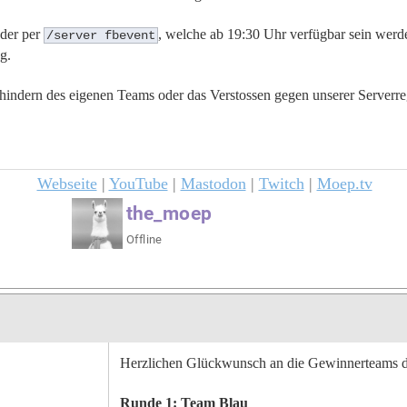
oder per
, welche ab 19:30 Uhr verfügbar sein werd
/server fbevent
g.
ehindern des eigenen Teams oder das Verstossen gegen unserer Serverreg
Webseite
|
YouTube
|
Mastodon
|
Twitch
|
Moep.tv
Herzlichen Glückwunsch an die Gewinnerteams d
Runde 1: Team Blau