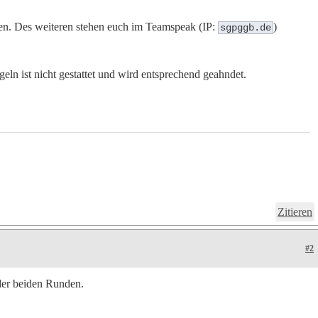
en. Des weiteren stehen euch im Teamspeak (IP:
)
sgpggb.de
eln ist nicht gestattet und wird entsprechend geahndet.
Zitieren
#2
er beiden Runden.