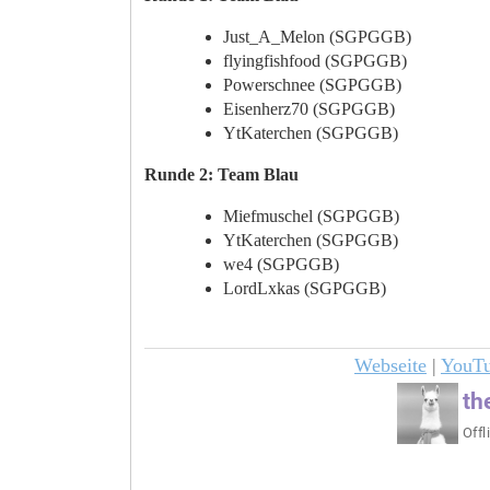
Just_A_Melon (SGPGGB)
flyingfishfood (SGPGGB)
Powerschnee (SGPGGB)
Eisenherz70 (SGPGGB)
YtKaterchen (SGPGGB)
Runde 2: Team Blau
Miefmuschel (SGPGGB)
YtKaterchen (SGPGGB)
we4 (SGPGGB)
LordLxkas (SGPGGB)
Webseite
|
YouT