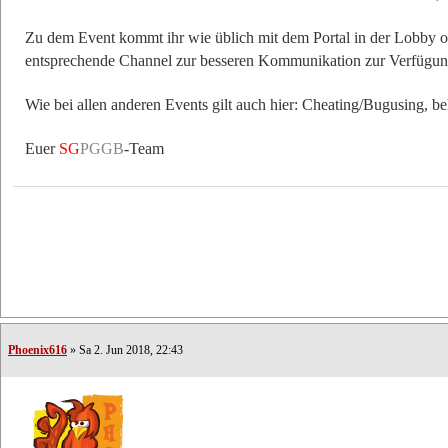
Zu dem Event kommt ihr wie üblich mit dem Portal in der Lobby 
entsprechende Channel zur besseren Kommunikation zur Verfügun
Wie bei allen anderen Events gilt auch hier: Cheating/Bugusing, b
Euer
SG
PGGB
-Team
Phoenix616
» Sa 2. Jun 2018, 22:43