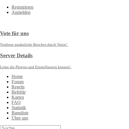
Registrieren
Anmelden
Vote für uns
Verdiene zusätzliche Benches durch Voten!
Server Details
Lerne die Plugins und Einstellungen kennen!.
Home
Forum
Regeln
Befehle
Karten
FAQ
Statistik
Bannliste
Über uns