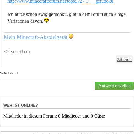
http://www.minecraftforum.net/topic/727 ... __gerudoku
Ich nutze schon ewig gerudoku. gibt in demForum auch einige
Variationen davon.
Mein Minecraft-Abspielgerät
<3 serechan
Zitieren
Seite
1
von
1
Antwort erstellen
WER IST ONLINE?
Mitglieder in diesem Forum: 0 Mitglieder und 0 Gäste