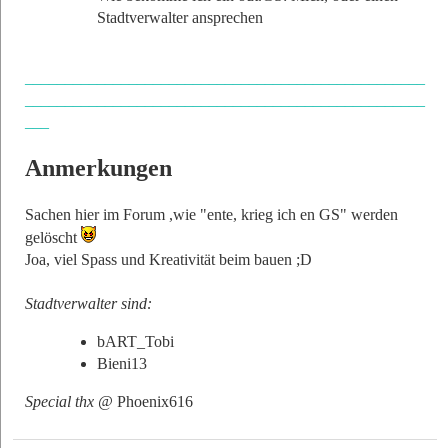
Stadtverwalter ansprechen
__________________________________________________
__________________________________________________
___
Anmerkungen
Sachen hier im Forum ,wie "ente, krieg ich en GS" werden
gelöscht
Joa, viel Spass und Kreativität beim bauen ;D
Stadtverwalter sind:
bART_Tobi
Bieni13
Special thx @
Phoenix616