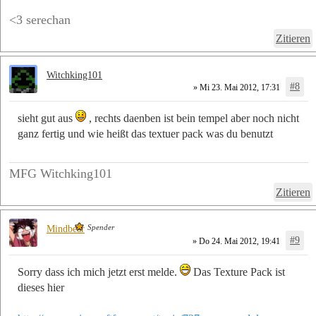
<3 serechan
Zitieren
Witchking101
#8
» Mi 23. Mai 2012, 17:31
sieht gut aus
, rechts daenben ist bein tempel aber noch nicht
ganz fertig und wie heißt das textuer pack was du benutzt
MFG Witchking101
Zitieren
Spender
Mindbear
#9
» Do 24. Mai 2012, 19:41
Sorry dass ich mich jetzt erst melde.
Das Texture Pack ist
dieses hier