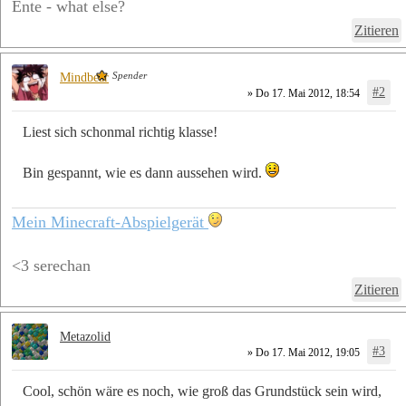
Ente - what else?
Zitieren
Spender
Mindbear
#2
» Do 17. Mai 2012, 18:54
Liest sich schonmal richtig klasse!
Bin gespannt, wie es dann aussehen wird.
Mein Minecraft-Abspielgerät
<3 serechan
Zitieren
Metazolid
#3
» Do 17. Mai 2012, 19:05
Cool, schön wäre es noch, wie groß das Grundstück sein wird,