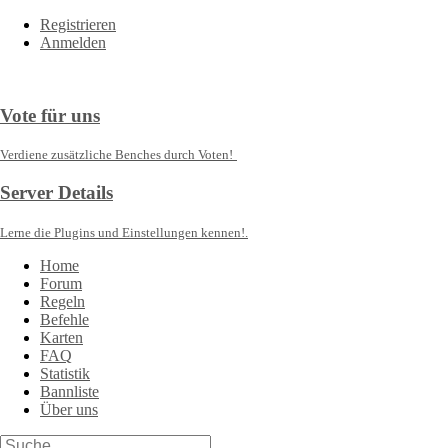
Registrieren
Anmelden
Vote für uns
Verdiene zusätzliche Benches durch Voten!
Server Details
Lerne die Plugins und Einstellungen kennen!.
Home
Forum
Regeln
Befehle
Karten
FAQ
Statistik
Bannliste
Über uns