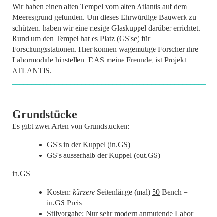
Wir haben einen alten Tempel vom alten Atlantis auf dem
Meeresgrund gefunden. Um dieses Ehrwürdige Bauwerk zu
schützen, haben wir eine riesige Glaskuppel darüber errichtet.
Rund um den Tempel hat es Platz (GS'se) für
Forschungsstationen. Hier können wagemutige Forscher ihre
Labormodule hinstellen. DAS meine Freunde, ist Projekt
ATLANTIS.
__________________________________________________
__________________________________________________
___
Grundstücke
Es gibt zwei Arten von Grundstücken:
GS's in der Kuppel (in.GS)
GS's ausserhalb der Kuppel (out.GS)
in.GS
Kosten:
kürzere
Seitenlänge (mal)
50
Bench =
in.GS Preis
Stilvorgabe: Nur sehr modern anmutende Labor