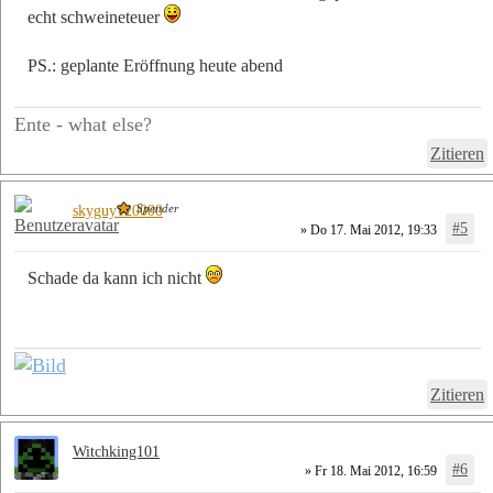
echt schweineteuer
PS.: geplante Eröffnung heute abend
Ente - what else?
Zitieren
Spender
skyguy120000
#5
» Do 17. Mai 2012, 19:33
Schade da kann ich nicht
Zitieren
Witchking101
#6
» Fr 18. Mai 2012, 16:59