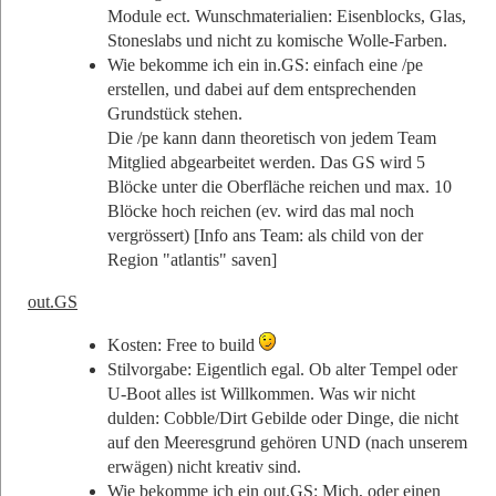
Module ect. Wunschmaterialien: Eisenblocks, Glas,
Stoneslabs und nicht zu komische Wolle-Farben.
Wie bekomme ich ein in.GS: einfach eine /pe
erstellen, und dabei auf dem entsprechenden
Grundstück stehen.
Die /pe kann dann theoretisch von jedem Team
Mitglied abgearbeitet werden. Das GS wird 5
Blöcke unter die Oberfläche reichen und max. 10
Blöcke hoch reichen (ev. wird das mal noch
vergrössert) [Info ans Team: als child von der
Region "atlantis" saven]
out.GS
Kosten: Free to build
Stilvorgabe: Eigentlich egal. Ob alter Tempel oder
U-Boot alles ist Willkommen. Was wir nicht
dulden: Cobble/Dirt Gebilde oder Dinge, die nicht
auf den Meeresgrund gehören UND (nach unserem
erwägen) nicht kreativ sind.
Wie bekomme ich ein out.GS: Mich, oder einen