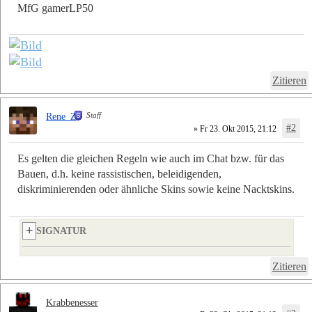
MfG gamerLP50
Zitieren
Staff
Rene_Z
#2
» Fr 23. Okt 2015, 21:12
Es gelten die gleichen Regeln wie auch im Chat bzw. für das
Bauen, d.h. keine rassistischen, beleidigenden,
diskriminierenden oder ähnliche Skins sowie keine Nacktskins.
SIGNATUR
Zitieren
Krabbenesser