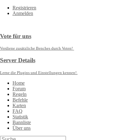
Registrieren
Anmelden
Vote für uns
Verdiene zusätzliche Benches durch Voten!
Server Details
Lerne die Plugins und Einstellungen kennen!.
Home
Forum
Regeln
Befehle
Karten
FAQ
Statistik
Bannliste
Über uns