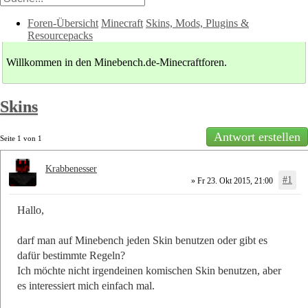
Foren-Übersicht
Minecraft
Skins, Mods, Plugins &
Resourcepacks
Willkommen in den Minebench.de-Minecraftforen.
Skins
Antwort erstellen
Seite
1
von
1
Krabbenesser
#1
» Fr 23. Okt 2015, 21:00
Hallo,
darf man auf Minebench jeden Skin benutzen oder gibt es
dafür bestimmte Regeln?
Ich möchte nicht irgendeinen komischen Skin benutzen, aber
es interessiert mich einfach mal.