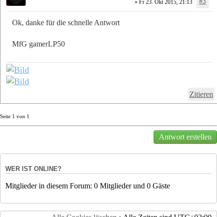
#3
» Fr 23. Okt 2015, 21:13
Ok, danke für die schnelle Antwort
MfG gamerLP50
Zitieren
Seite
1
von
1
Antwort erstellen
WER IST ONLINE?
Mitglieder in diesem Forum: 0 Mitglieder und 0 Gäste