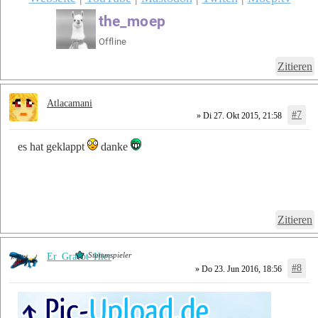
Zitieren
Atlacamani
#7
» Di 27. Okt 2015, 21:58
es hat geklappt
danke
Zitieren
Stammspieler
Er_Graebt_Hier
#8
» Do 23. Jun 2016, 18:56