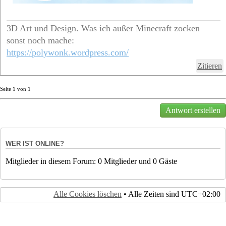
3D Art und Design. Was ich außer Minecraft zocken
sonst noch mache:
https://polywonk.wordpress.com/
Zitieren
Seite
1
von
1
Antwort erstellen
WER IST ONLINE?
Mitglieder in diesem Forum: 0 Mitglieder und 0 Gäste
Alle Cookies löschen
• Alle Zeiten sind
UTC+02:00