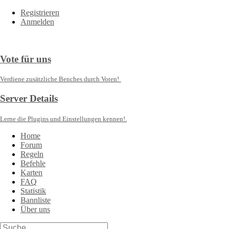
Registrieren
Anmelden
Vote für uns
Verdiene zusätzliche Benches durch Voten!
Server Details
Lerne die Plugins und Einstellungen kennen!.
Home
Forum
Regeln
Befehle
Karten
FAQ
Statistik
Bannliste
Über uns