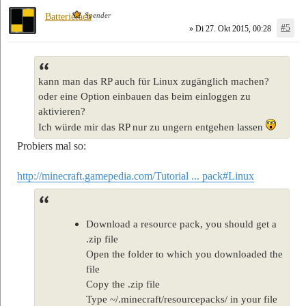
Spender
Batteriefach
#5
» Di 27. Okt 2015, 00:28
kann man das RP auch für Linux zugänglich machen?
oder eine Option einbauen das beim einloggen zu
aktivieren?
Ich würde mir das RP nur zu ungern entgehen lassen
Probiers mal so:
http://minecraft.gamepedia.com/Tutorial ... pack#Linux
Download a resource pack, you should get a
.zip file
Open the folder to which you downloaded the
file
Copy the .zip file
Type ~/.minecraft/resourcepacks/ in your file