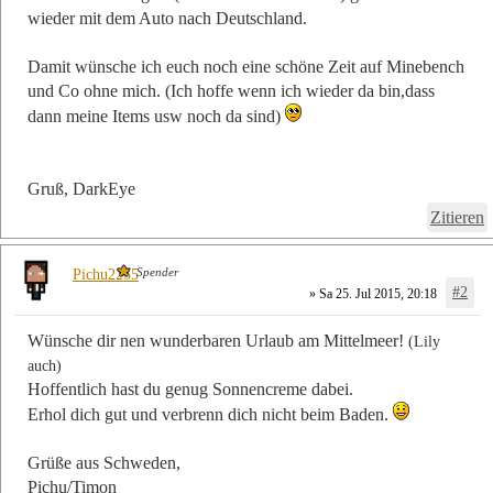
wieder mit dem Auto nach Deutschland.
Damit wünsche ich euch noch eine schöne Zeit auf Minebench
und Co ohne mich. (Ich hoffe wenn ich wieder da bin,dass
dann meine Items usw noch da sind)
Gruß, DarkEye
Zitieren
Spender
Pichu2255
#2
» Sa 25. Jul 2015, 20:18
Wünsche dir nen wunderbaren Urlaub am Mittelmeer!
(Lily
auch)
Hoffentlich hast du genug Sonnencreme dabei.
Erhol dich gut und verbrenn dich nicht beim Baden.
Grüße aus Schweden,
Pichu/Timon