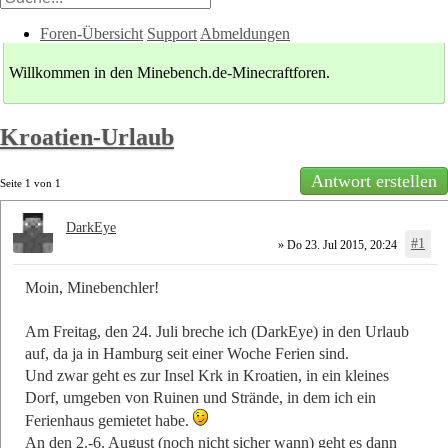
Foren-Übersicht
Support
Abmeldungen
Willkommen in den Minebench.de-Minecraftforen.
Kroatien-Urlaub
Antwort erstellen
Seite
1
von
1
DarkEye
#1
» Do 23. Jul 2015, 20:24
Moin, Minebenchler!
Am Freitag, den 24. Juli breche ich (DarkEye) in den Urlaub
auf, da ja in Hamburg seit einer Woche Ferien sind.
Und zwar geht es zur Insel Krk in Kroatien, in ein kleines
Dorf, umgeben von Ruinen und Strände, in dem ich ein
Ferienhaus gemietet habe.
An den 2.-6. August (noch nicht sicher wann) geht es dann