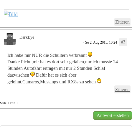
Zitieren
DarkEye
#3
» So 2. Aug 2015, 10:24
Ich habe mir NUR die Schultern verbrannt
Danke Pichu,mir hat es dort sehr gefallen,nur ich musste 24
Stunden Autofahrt ertragen mit nur 2 Stunden Schlaf
dazwischen
Dafür hat es sich aber
gelohnt,Camaros,Mustangs und RX8s zu sehen
Zitieren
Seite
1
von
1
Antwort erstellen