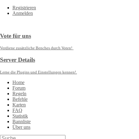
Registrieren
Anmelden
Vote für uns
Verdiene zusätzliche Benches durch Voten!
Server Details
Lerne die Plugins und Einstellungen kennen!.
Home
Forum
Regeln
Befehle
Karten
FAQ
Statistik
Bannliste
Über uns