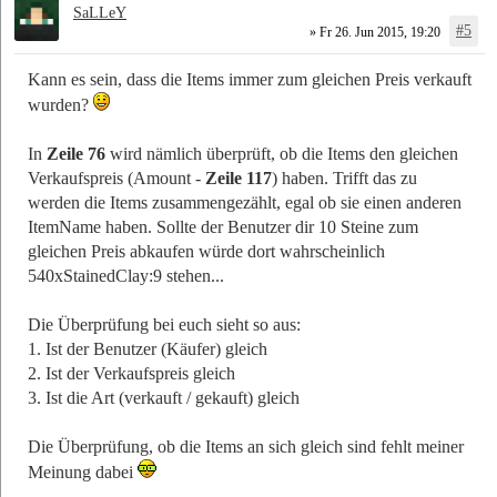
SaLLeY
#5
» Fr 26. Jun 2015, 19:20
Kann es sein, dass die Items immer zum gleichen Preis verkauft
wurden?
In
Zeile 76
wird nämlich überprüft, ob die Items den gleichen
Verkaufspreis (Amount -
Zeile 117
) haben. Trifft das zu
werden die Items zusammengezählt, egal ob sie einen anderen
ItemName haben. Sollte der Benutzer dir 10 Steine zum
gleichen Preis abkaufen würde dort wahrscheinlich
540xStainedClay:9 stehen...
Die Überprüfung bei euch sieht so aus:
1. Ist der Benutzer (Käufer) gleich
2. Ist der Verkaufspreis gleich
3. Ist die Art (verkauft / gekauft) gleich
Die Überprüfung, ob die Items an sich gleich sind fehlt meiner
Meinung dabei