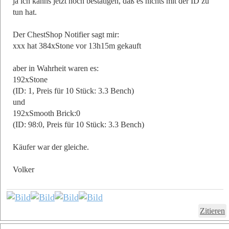
ja ich kanns jetzt noch bestätigen, daß es nichts mit der ID zu
tun hat.
Der ChestShop Notifier sagt mir:
xxx hat 384xStone vor 13h15m gekauft
aber in Wahrheit waren es:
192xStone
(ID: 1, Preis für 10 Stück: 3.3 Bench)
und
192xSmooth Brick:0
(ID: 98:0, Preis für 10 Stück: 3.3 Bench)
Käufer war der gleiche.
Volker
Zitieren