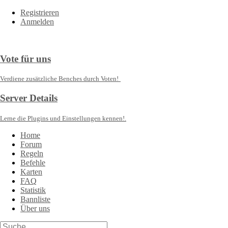
Registrieren
Anmelden
Vote für uns
Verdiene zusätzliche Benches durch Voten!
Server Details
Lerne die Plugins und Einstellungen kennen!.
Home
Forum
Regeln
Befehle
Karten
FAQ
Statistik
Bannliste
Über uns