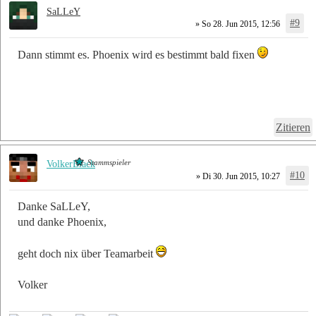
SaLLeY
#9
» So 28. Jun 2015, 12:56
Dann stimmt es. Phoenix wird es bestimmt bald fixen
Zitieren
Stammspieler
VolkerBlack
#10
» Di 30. Jun 2015, 10:27
Danke SaLLeY,
und danke Phoenix,
geht doch nix über Teamarbeit
Volker