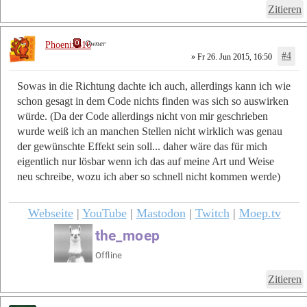
Zitieren
Owner
Phoenix616
#4
» Fr 26. Jun 2015, 16:50
Sowas in die Richtung dachte ich auch, allerdings kann ich wie
schon gesagt in dem Code nichts finden was sich so auswirken
würde. (Da der Code allerdings nicht von mir geschrieben
wurde weiß ich an manchen Stellen nicht wirklich was genau
der gewünschte Effekt sein soll... daher wäre das für mich
eigentlich nur lösbar wenn ich das auf meine Art und Weise
neu schreibe, wozu ich aber so schnell nicht kommen werde)
Webseite
|
YouTube
|
Mastodon
|
Twitch
|
Moep.tv
Zitieren