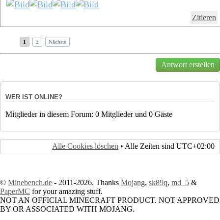
Zitieren
1
2
Nächste
Antwort erstellen
WER IST ONLINE?
Mitglieder in diesem Forum: 0 Mitglieder und 0 Gäste
Alle Cookies löschen
• Alle Zeiten sind
UTC+02:00
©
Minebench.de
- 2011-2026. Thanks
Mojang
,
sk89q
,
md_5
&
PaperMC
for your amazing stuff.
NOT AN OFFICIAL MINECRAFT PRODUCT. NOT APPROVED
BY OR ASSOCIATED WITH MOJANG.