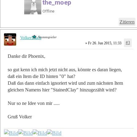
Zitieren
Stammspieler
VolkerBlack
#3
» Fr 26. Jun 2015, 11:33
Danke dir Phoenix,
so gut kenn ich mich jetzt nicht aus, könnte es daran liegen,
daß ein Item die ID hinten "0" hat?
Daß das dann einfach ignoriert wird und zum nächsten Item
gleichen Namens hier "StainedClay" hinzugezählt wird?
Nur so ne Idee von mir .....
Gruß Volker