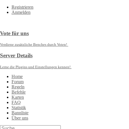
Registrieren
Anmelden
Vote für uns
Verdiene zusätzliche Benches durch Voten!
Server Details
Lerne die Plugins und Einstellungen kennen!.
Home
Forum
Regeln
Befehle
Karten
FAQ
Statistik
Bannliste
Über uns