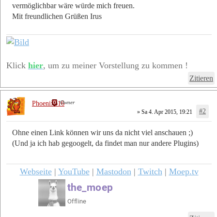
vermöglichbar wäre würde mich freuen.
Mit freundlichen Grüßen Irus
Klick
hier
, um zu meiner Vorstellung zu kommen !
Zitieren
Owner
Phoenix616
#2
» Sa 4. Apr 2015, 19:21
Ohne einen Link können wir uns da nicht viel anschauen ;)
(Und ja ich hab gegoogelt, da findet man nur andere Plugins)
Webseite
|
YouTube
|
Mastodon
|
Twitch
|
Moep.tv