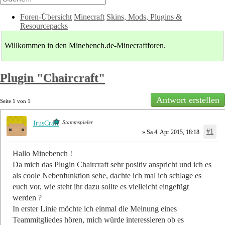
Foren-Übersicht
Minecraft
Skins, Mods, Plugins &
Resourcepacks
Willkommen in den Minebench.de-Minecraftforen.
Plugin "Chaircraft"
Antwort erstellen
Seite
1
von
1
Stammspieler
IrusCraft
#1
» Sa 4. Apr 2015, 18:18
Hallo Minebench !
Da mich das Plugin Chaircraft sehr positiv anspricht und ich es
als coole Nebenfunktion sehe, dachte ich mal ich schlage es
euch vor, wie steht ihr dazu sollte es vielleicht eingefügt
werden ?
In erster Linie möchte ich einmal die Meinung eines
Teammitgliedes hören, mich würde interessieren ob es