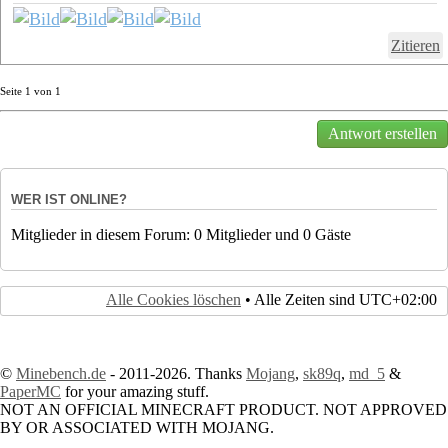
Zitieren
Seite
1
von
1
Antwort erstellen
WER IST ONLINE?
Mitglieder in diesem Forum: 0 Mitglieder und 0 Gäste
Alle Cookies löschen
• Alle Zeiten sind
UTC+02:00
©
Minebench.de
- 2011-2026. Thanks
Mojang
,
sk89q
,
md_5
&
PaperMC
for your amazing stuff.
NOT AN OFFICIAL MINECRAFT PRODUCT. NOT APPROVED
BY OR ASSOCIATED WITH MOJANG.