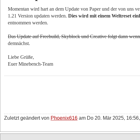
Momentan wird hart an dem Update von Paper und der von uns verw
1.21 Version updaten werden.
Dies wird mit einem Weltreset ei
entnommen werden.
Das Update auf Freebuild, Skyblock und Creative folgt dann wenn a
demnächst.
Liebe Grüße,
Euer Minebench-Team
Zuletzt geändert von
Phoenix616
am Do 20. Mär 2025, 16:56,