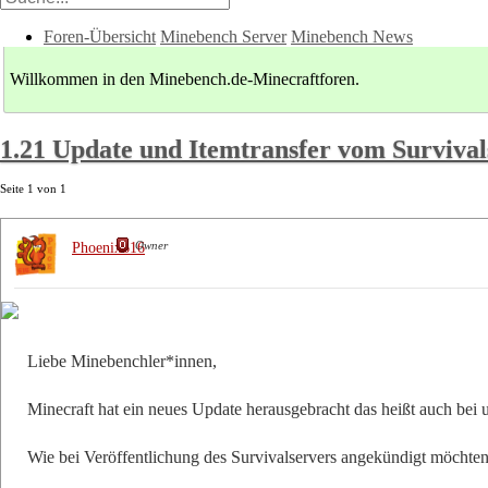
Foren-Übersicht
Minebench Server
Minebench News
Willkommen in den Minebench.de-Minecraftforen.
1.21 Update und Itemtransfer vom Survival
Seite
1
von
1
Owner
Phoenix616
Liebe Minebenchler*innen,
Minecraft hat ein neues Update herausgebracht das heißt auch bei
Wie bei Veröffentlichung des Survivalservers angekündigt möchten wi