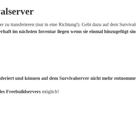
alserver
er zu transferieren (nur in eine Richtung!). Gebt dazu auf dem Surviva
rhaft im nächsten Inventar liegen wenn sie einmal hinzugefügt si
ansferiert und können auf dem Survivalserver nicht mehr entnomm
es Freebuildservers
möglich!