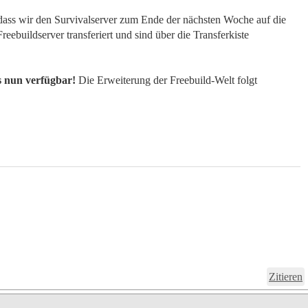
dass wir den Survivalserver zum Ende der nächsten Woche auf die
ebuildserver transferiert und sind über die Transferkiste
s nun verfügbar!
Die Erweiterung der Freebuild-Welt folgt
Zitieren