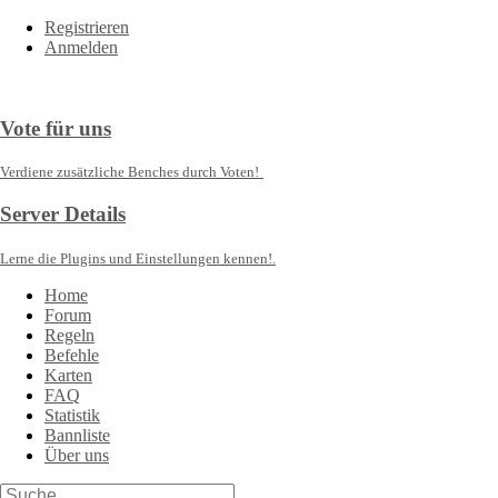
Registrieren
Anmelden
Vote für uns
Verdiene zusätzliche Benches durch Voten!
Server Details
Lerne die Plugins und Einstellungen kennen!.
Home
Forum
Regeln
Befehle
Karten
FAQ
Statistik
Bannliste
Über uns