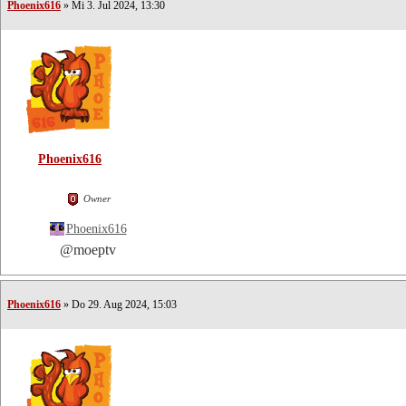
Phoenix616
» Mi 3. Jul 2024, 13:30
Phoenix616
Owner
Phoenix616
@moeptv
Phoenix616
» Do 29. Aug 2024, 15:03