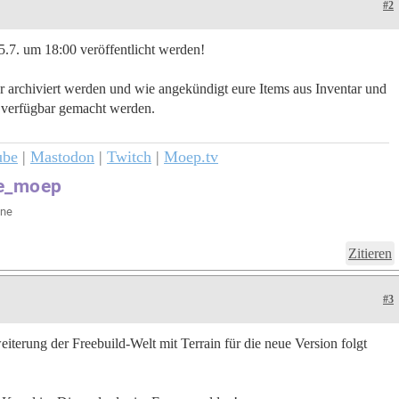
#2
5.7. um 18:00 veröffentlicht werden!
er archiviert werden und wie angekündigt eure Items aus Inventar und
e verfügbar gemacht werden.
ube
|
Mastodon
|
Twitch
|
Moep.tv
Zitieren
#3
eiterung der Freebuild-Welt mit Terrain für die neue Version folgt