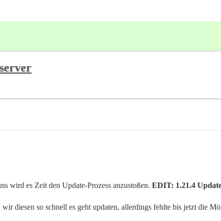
server
 uns wird es Zeit den Update-Prozess anzustoßen.
EDIT: 1.21.4 Update
r diesen so schnell es geht updaten, allerdings fehlte bis jetzt die Mög