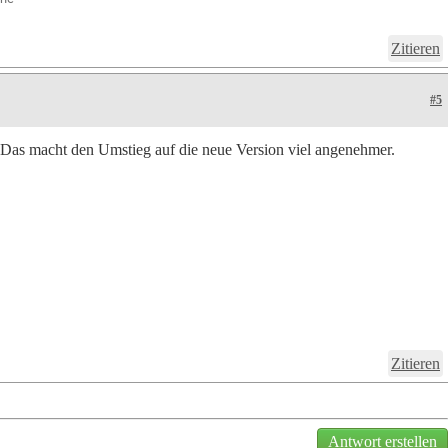
Zitieren
#5
Das macht den Umstieg auf die neue Version viel angenehmer.
Zitieren
Antwort erstellen