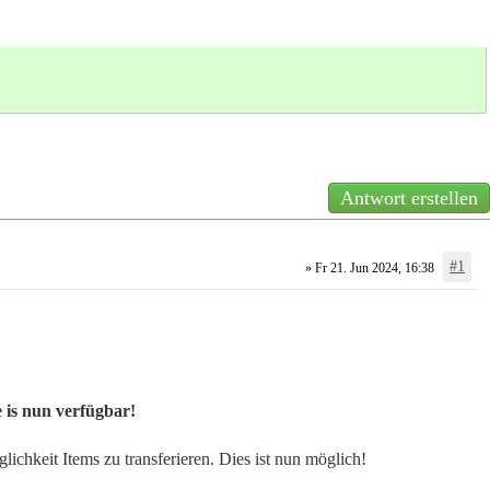
Antwort erstellen
#1
» Fr 21. Jun 2024, 16:38
 is nun verfügbar!
lichkeit Items zu transferieren. Dies ist nun möglich!