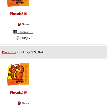
Phoenix616
Owner
Phoenix616
@moeptv
Phoenix616
» So 1. Sep 2024, 16:43
Phoenix616
Owner