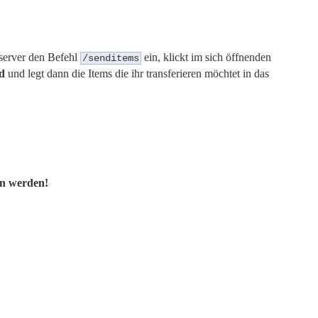
lserver den Befehl
ein, klickt im sich öffnenden
/senditems
nd
und legt dann die Items die ihr transferieren möchtet in das
en werden!