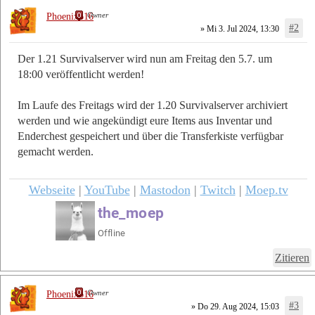
Owner
Phoenix616
#2
» Mi 3. Jul 2024, 13:30
Der 1.21 Survivalserver wird nun am Freitag den 5.7. um
18:00 veröffentlicht werden!
Im Laufe des Freitags wird der 1.20 Survivalserver archiviert
werden und wie angekündigt eure Items aus Inventar und
Enderchest gespeichert und über die Transferkiste verfügbar
gemacht werden.
Webseite
|
YouTube
|
Mastodon
|
Twitch
|
Moep.tv
Zitieren
Owner
Phoenix616
#3
» Do 29. Aug 2024, 15:03