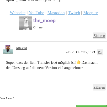
Webseite
|
YouTube
|
Mastodon
|
Twitch
|
Moep.tv
Zitieren
Allasted
#5
» Di 21. Okt 2025, 16:43
Super, dass der Item-Transfer jetzt möglich ist!
Das macht
den Umstieg auf die neue Version viel angenehmer.
Zitieren
Seite
1
von
1