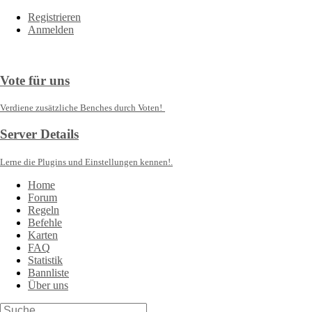
Registrieren
Anmelden
Vote für uns
Verdiene zusätzliche Benches durch Voten!
Server Details
Lerne die Plugins und Einstellungen kennen!.
Home
Forum
Regeln
Befehle
Karten
FAQ
Statistik
Bannliste
Über uns