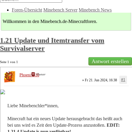
Foren-Übersicht
Minebench Server
Minebench News
Willkommen in den Minebench.de-Minecraftforen.
1.21 Update und Itemtransfer vom
Survivalserver
Antwort erstellen
Seite
1
von
1
Owner
Phoenix616
#1
» Fr 21. Jun 2024, 16:38
Liebe Minebenchler*innen,
Minecraft hat ein neues Update herausgebracht das heißt auch
bei uns wird es Zeit den Update-Prozess anzustoßen.
EDIT:
1.21.4 Update is nun verfügbar!