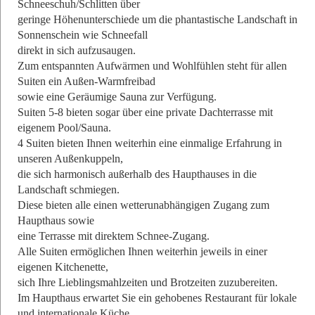
Schneeschuh/Schlitten über
geringe Höhenunterschiede um die phantastische Landschaft in
Sonnenschein wie Schneefall
direkt in sich aufzusaugen.
Zum entspannten Aufwärmen und Wohlfühlen steht für allen
Suiten ein Außen-Warmfreibad
sowie eine Geräumige Sauna zur Verfügung.
Suiten 5-8 bieten sogar über eine private Dachterrasse mit
eigenem Pool/Sauna.
4 Suiten bieten Ihnen weiterhin eine einmalige Erfahrung in
unseren Außenkuppeln,
die sich harmonisch außerhalb des Haupthauses in die
Landschaft schmiegen.
Diese bieten alle einen wetterunabhängigen Zugang zum
Haupthaus sowie
eine Terrasse mit direktem Schnee-Zugang.
Alle Suiten ermöglichen Ihnen weiterhin jeweils in einer
eigenen Kitchenette,
sich Ihre Lieblingsmahlzeiten und Brotzeiten zuzubereiten.
Im Haupthaus erwartet Sie ein gehobenes Restaurant für lokale
und internationale Küche,