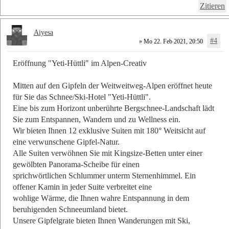
Zitieren
Aiyesa
#4
» Mo 22. Feb 2021, 20:50
Eröffnung "Yeti-Hüttli" im Alpen-Creativ
Mitten auf den Gipfeln der Weitweitweg-Alpen eröffnet heute
für Sie das Schnee/Ski-Hotel "Yeti-Hüttli".
Eine bis zum Horizont unberührte Bergschnee-Landschaft lädt
Sie zum Entspannen, Wandern und zu Wellness ein.
Wir bieten Ihnen 12 exklusive Suiten mit 180° Weitsicht auf
eine verwunschene Gipfel-Natur.
Alle Suiten verwöhnen Sie mit Kingsize-Betten unter einer
gewölbten Panorama-Scheibe für einen
sprichwörtlichen Schlummer unterm Sternenhimmel. Ein
offener Kamin in jeder Suite verbreitet eine
wohlige Wärme, die Ihnen wahre Entspannung in dem
beruhigenden Schneeumland bietet.
Unsere Gipfelgrate bieten Ihnen Wanderungen mit Ski,