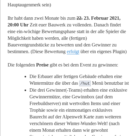
Hauptaugenmerk sein)
Ihr habt dann zwei Monate bis zum
22.
23. Februar 2021,
20:00 Uhr
Zeit euer Bauwerk zu vollenden. Danach findet
eine ein-wöchige Bewertungsphase statt in der alle Spieler die
Möglichkeit haben werden, alle (fertigen)
Baueventgrundstücke zu bewerten und den Gewinner zu
bestimmen. (Diese Bewertung
erfolgt
über ein eigenes Plugin)
Die folgenden
Preise
gibt es bei dem Event zu gewinnen:
Die Erbauer aller fertigen Gebäude erhalten eine
Wintermütze die über das
Menü benutzbar ist
/hut
Die drei Gewinner(-Teams) erhalten eine exklusive
Gewinnermütze, eine Gewinnbox (auf dem
Freebuildserver) mit wertvollen Items und einer
Trophäe sowie ein einmonatiges exklusives
Baurecht auf der Alpenwelt Karte zum weiteren
verschönern dieser Winter-Wunder-Welt! (nach
einem Monat erhalten dann wie gewohnt