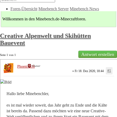
Foren-Übersicht
Minebench Server
Minebench News
Willkommen in den Minebench.de-Minecraftforen.
Creative Alpenwelt und Skihütten
Bauevent
Antwort erstellen
Seite
1
von
1
Owner
Phoenix616
#1
» Fr 18. Dez 2020, 18:44
Hallo liebe Minebenchler,
es ist mal wieder soweit, das Jahr geht zu Ende und die Kälte
ist bereits da. Passend dazu möchten wir eine neue Creative-
Welt veröffentlichen und zu ihrem Start ein Bauevent mit dem