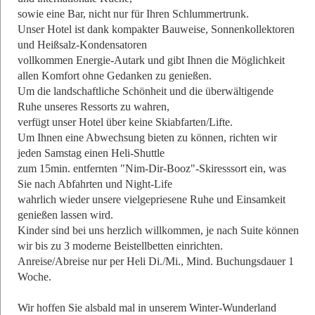
sowie eine Bar, nicht nur für Ihren Schlummertrunk.
Unser Hotel ist dank kompakter Bauweise, Sonnenkollektoren
und Heißsalz-Kondensatoren
vollkommen Energie-Autark und gibt Ihnen die Möglichkeit
allen Komfort ohne Gedanken zu genießen.
Um die landschaftliche Schönheit und die überwältigende
Ruhe unseres Ressorts zu wahren,
verfügt unser Hotel über keine Skiabfarten/Lifte.
Um Ihnen eine Abwechsung bieten zu können, richten wir
jeden Samstag einen Heli-Shuttle
zum 15min. entfernten "Nim-Dir-Booz"-Skiresssort ein, was
Sie nach Abfahrten und Night-Life
wahrlich wieder unsere vielgepriesene Ruhe und Einsamkeit
genießen lassen wird.
Kinder sind bei uns herzlich willkommen, je nach Suite können
wir bis zu 3 moderne Beistellbetten einrichten.
Anreise/Abreise nur per Heli Di./Mi., Mind. Buchungsdauer 1
Woche.
Wir hoffen Sie alsbald mal in unserem Winter-Wunderland