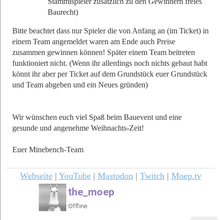
Stammispieler zusätzlich zu den Gewinnern freies
Baurecht)
Bitte beachtet dass nur Spieler die von Anfang an (im Ticket) in
einem Team angemeldet waren am Ende auch Preise
zusammen gewinnen können! Später einem Team beitreten
funktioniert nicht. (Wenn ihr allerdings noch nichts gebaut habt
könnt ihr aber per Ticket auf dem Grundstück euer Grundstück
und Team abgeben und ein Neues gründen)
Wir wünschen euch viel Spaß beim Bauevent und eine
gesunde und angenehme Weihnachts-Zeit!
Euer Minebench-Team
Webseite
|
YouTube
|
Mastodon
|
Twitch
|
Moep.tv