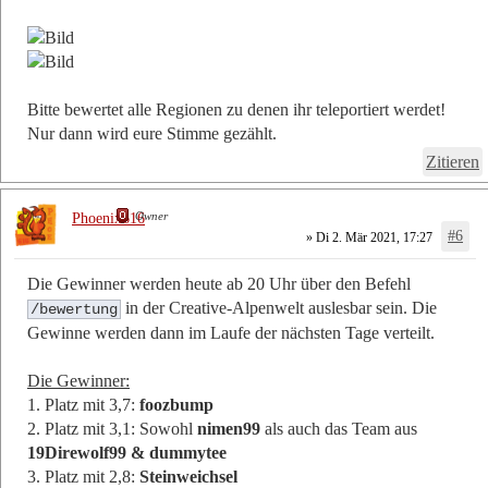
Bitte bewertet alle Regionen zu denen ihr teleportiert werdet!
Nur dann wird eure Stimme gezählt.
Zitieren
Owner
Phoenix616
#6
» Di 2. Mär 2021, 17:27
Die Gewinner werden heute ab 20 Uhr über den Befehl
in der Creative-Alpenwelt auslesbar sein. Die
/bewertung
Gewinne werden dann im Laufe der nächsten Tage verteilt.
Die Gewinner:
1. Platz mit 3,7:
foozbump
2. Platz mit 3,1: Sowohl
nimen99
als auch das Team aus
19Direwolf99 & dummytee
3. Platz mit 2,8:
Steinweichsel