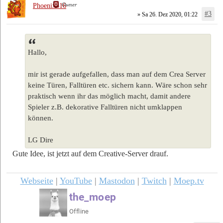
Owner
Phoenix616
#3
» Sa 26. Dez 2020, 01:22
Hallo,
mir ist gerade aufgefallen, dass man auf dem Crea Server
keine Türen, Falltüren etc. sichern kann. Wäre schon sehr
praktisch wenn ihr das möglich macht, damit andere
Spieler z.B. dekorative Falltüren nicht umklappen
können.
LG Dire
Gute Idee, ist jetzt auf dem Creative-Server drauf.
Webseite
|
YouTube
|
Mastodon
|
Twitch
|
Moep.tv