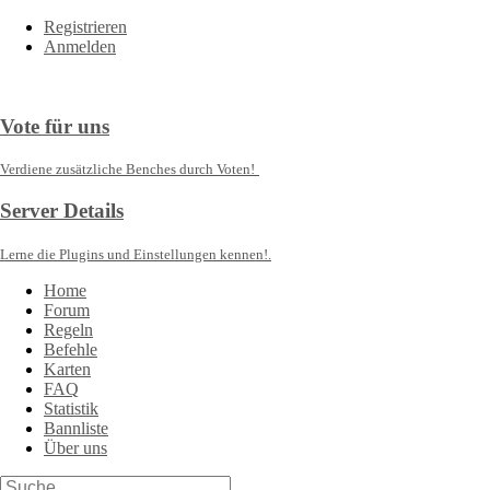
Registrieren
Anmelden
Vote für uns
Verdiene zusätzliche Benches durch Voten!
Server Details
Lerne die Plugins und Einstellungen kennen!.
Home
Forum
Regeln
Befehle
Karten
FAQ
Statistik
Bannliste
Über uns