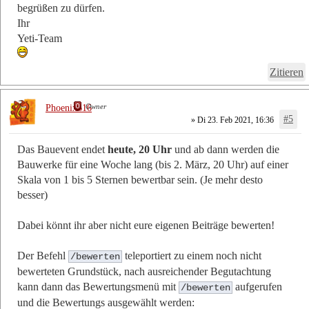
begrüßen zu dürfen.
Ihr
Yeti-Team
Zitieren
Owner
Phoenix616
#5
» Di 23. Feb 2021, 16:36
Das Bauevent endet
heute, 20 Uhr
und ab dann werden die
Bauwerke für eine Woche lang (bis 2. März, 20 Uhr) auf einer
Skala von 1 bis 5 Sternen bewertbar sein. (Je mehr desto
besser)
Dabei könnt ihr aber nicht eure eigenen Beiträge bewerten!
Der Befehl
teleportiert zu einem noch nicht
/bewerten
bewerteten Grundstück, nach ausreichender Begutachtung
kann dann das Bewertungsmenü mit
aufgerufen
/bewerten
und die Bewertungs ausgewählt werden: