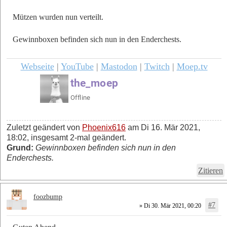
Mützen wurden nun verteilt.
Gewinnboxen befinden sich nun in den Enderchests.
Webseite
|
YouTube
|
Mastodon
|
Twitch
|
Moep.tv
Zuletzt geändert von
Phoenix616
am Di 16. Mär 2021,
18:02, insgesamt 2-mal geändert.
Grund:
Gewinnboxen befinden sich nun in den
Enderchests.
Zitieren
foozbump
#7
» Di 30. Mär 2021, 00:20