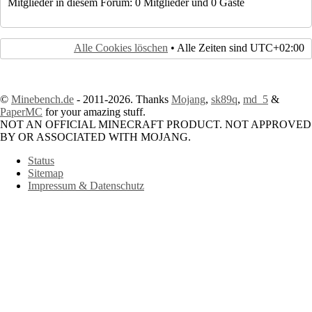
Mitglieder in diesem Forum: 0 Mitglieder und 0 Gäste
Alle Cookies löschen
• Alle Zeiten sind
UTC+02:00
©
Minebench.de
- 2011-2026. Thanks
Mojang
,
sk89q
,
md_5
&
PaperMC
for your amazing stuff.
NOT AN OFFICIAL MINECRAFT PRODUCT. NOT APPROVED
BY OR ASSOCIATED WITH MOJANG.
Status
Sitemap
Impressum & Datenschutz