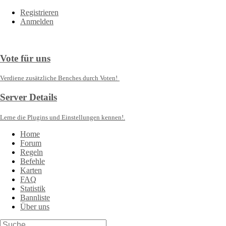
Registrieren
Anmelden
Vote für uns
Verdiene zusätzliche Benches durch Voten!
Server Details
Lerne die Plugins und Einstellungen kennen!.
Home
Forum
Regeln
Befehle
Karten
FAQ
Statistik
Bannliste
Über uns