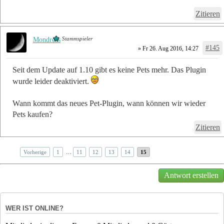
Zitieren
Stammspieler
Mondreas
#145
» Fr 26. Aug 2016, 14:27
Seit dem Update auf 1.10 gibt es keine Pets mehr. Das Plugin
wurde leider deaktiviert.
Wann kommt das neues Pet-Plugin, wann können wir wieder
Pets kaufen?
Zitieren
Vorherige
1
…
11
12
13
14
15
Antwort erstellen
WER IST ONLINE?