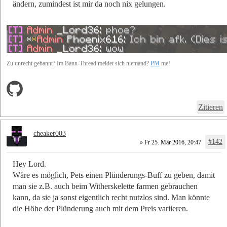
ändern, zumindest ist mir da noch nix gelungen.
Zu unrecht gebannt? Im Bann-Thread meldet sich niemand?
PM
me!
Zitieren
cheaker003
#142
» Fr 25. Mär 2016, 20:47
Hey Lord.
Wäre es möglich, Pets einen Plünderungs-Buff zu geben, damit
man sie z.B. auch beim Witherskelette farmen gebrauchen
kann, da sie ja sonst eigentlich recht nutzlos sind. Man könnte
die Höhe der Plünderung auch mit dem Preis variieren.