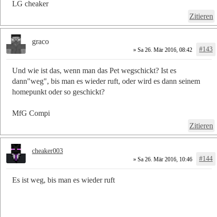
LG cheaker
Zitieren
graco
#143
» Sa 26. Mär 2016, 08:42
Und wie ist das, wenn man das Pet wegschickt? Ist es
dann"weg", bis man es wieder ruft, oder wird es dann seinem
homepunkt oder so geschickt?
MfG Compi
Zitieren
cheaker003
#144
» Sa 26. Mär 2016, 10:46
Es ist weg, bis man es wieder ruft