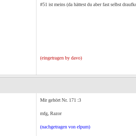
#51 ist meins (da hättest du aber fast selbst dra
(eingetragen by davo)
Mir gehört Nr. 171 :3
mfg, Razor
(nachgetragen von elpum)