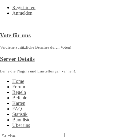
Registrieren
Anmelden
Vote für uns
Verdiene zusätzliche Benches durch Voten!
Server Details
Lerne die Plugins und Einstellungen kennen!.
Home
Forum
Regeln
Befehle
Karten
FAQ
Statistik
Bannliste
Über uns