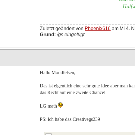
Halfw
Zuletzt geändert von
Phoenix616
am Mi 4. N
Grund:
/gs eingefügt
Hallo Mondfelsen,
Das ist eigentlich eine sehr gute Idee aber man k
das Recht auf eine zweite Chance!
LG math
PS: Ich habe das Creativegs239