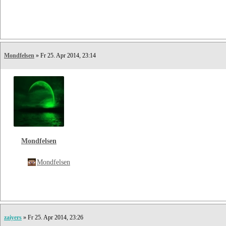
Mondfelsen
» Fr 25. Apr 2014, 23:14
Mondfelsen
Mondfelsen
zaiyers
» Fr 25. Apr 2014, 23:26