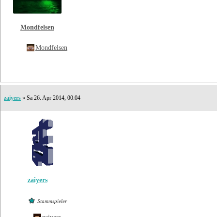
Mondfelsen
Mondfelsen
zaiyers
» Sa 26. Apr 2014, 00:04
zaiyers
Stammspieler