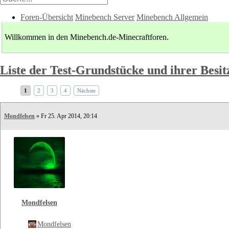
Foren-Übersicht
Minebench Server
Minebench Allgemein
Willkommen in den Minebench.de-Minecraftforen.
Liste der Test-Grundstücke und ihrer Besit
1
2
3
4
Nächste
Mondfelsen
» Fr 25. Apr 2014, 20:14
Mondfelsen
Mondfelsen