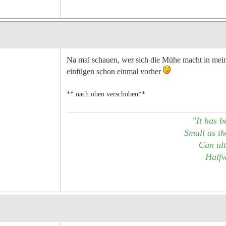
Na mal schauen, wer sich die Mühe macht in mei
einfügen schon einmal vorher
** nach oben verschoben**
"It has b
Small as the
Can ult
Halfw