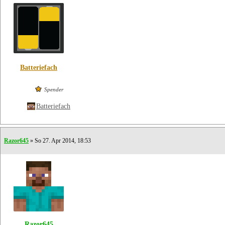
Batteriefach
Spender
Batteriefach
Razor645
» So 27. Apr 2014, 18:53
Razor645