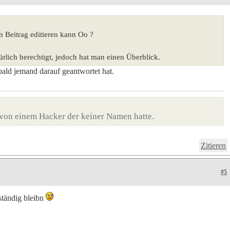
en Beitrag editieren kann Oo ?
ürlich berechtigt, jedoch hat man einen Überblick.
bald jemand darauf geantwortet hat.
von einem Hacker der keiner Namen hatte.
Zitieren
#5
ständig bleibn