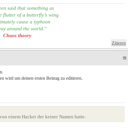
een said that something as
 flutter of a butterfly’s wing
imately cause a typhoon
ay around the world."
Chaos theory
Zitieren
#6
n.
den wird um deinen ersten Beitrag zu editieren.
von einem Hacker der keiner Namen hatte.