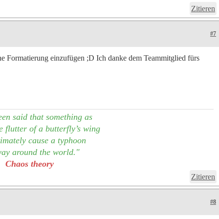
Zitieren
#7
ne Formatierung einzufügen ;D Ich danke dem Teammitglied fürs
een said that something as
 flutter of a butterfly’s wing
imately cause a typhoon
ay around the world."
Chaos theory
Zitieren
#8