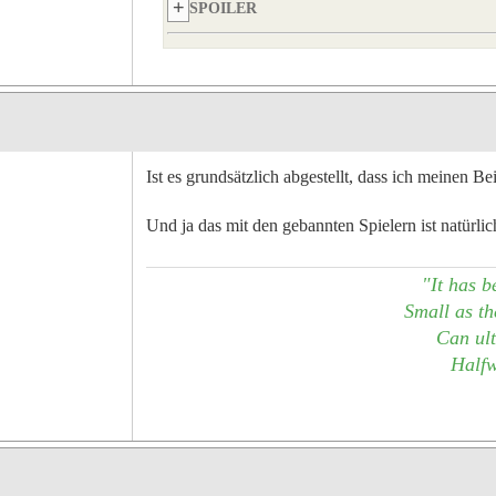
SPOILER
Ist es grundsätzlich abgestellt, dass ich meinen Be
Und ja das mit den gebannten Spielern ist natürlic
"It has b
Small as the
Can ult
Halfw