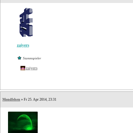
zaiyers
Stammspieler
zaiyers
Mondfelsen
» Fr 25. Apr 2014, 23:31