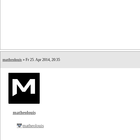
matheolouis
» Fr 25. Apr 2014, 20:35
matheolouis
matheolouis