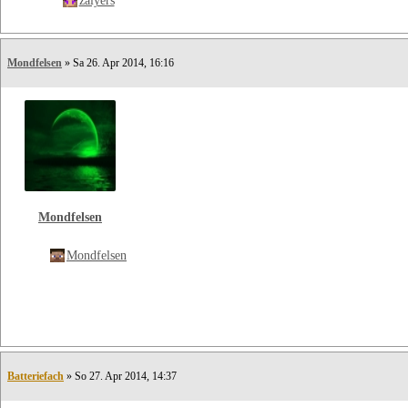
zaiyers
Mondfelsen
» Sa 26. Apr 2014, 16:16
Mondfelsen
Mondfelsen
Batteriefach
» So 27. Apr 2014, 14:37