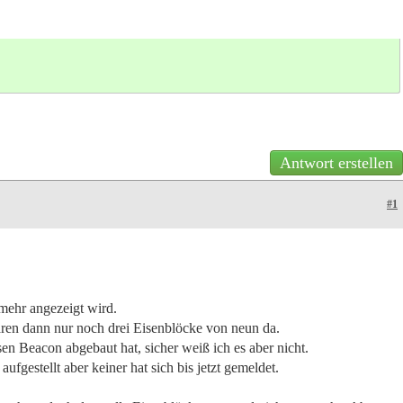
Antwort erstellen
#1
 mehr angezeigt wird.
ren dann nur noch drei Eisenblöcke von neun da.
en Beacon abgebaut hat, sicher weiß ich es aber nicht.
gestellt aber keiner hat sich bis jetzt gemeldet.