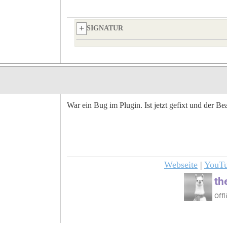
SIGNATUR
War ein Bug im Plugin. Ist jetzt gefixt und der B
Webseite
|
YouT