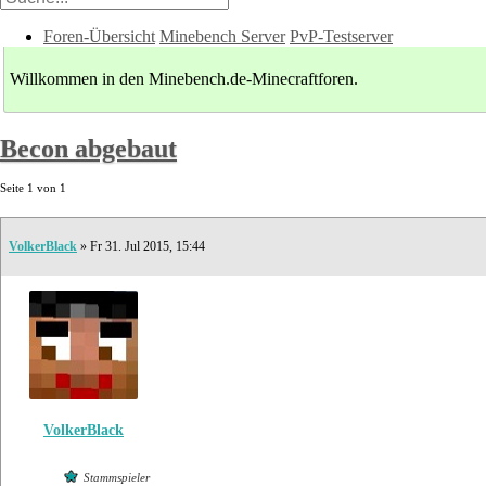
Foren-Übersicht
Minebench Server
PvP-Testserver
Willkommen in den Minebench.de-Minecraftforen.
Becon abgebaut
Seite
1
von
1
VolkerBlack
» Fr 31. Jul 2015, 15:44
VolkerBlack
Stammspieler