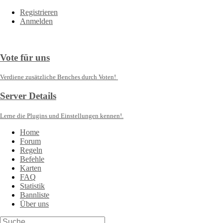
Registrieren
Anmelden
Vote für uns
Verdiene zusätzliche Benches durch Voten!
Server Details
Lerne die Plugins und Einstellungen kennen!.
Home
Forum
Regeln
Befehle
Karten
FAQ
Statistik
Bannliste
Über uns