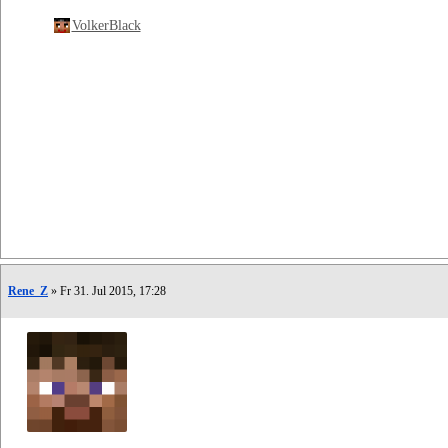
VolkerBlack
Rene_Z
» Fr 31. Jul 2015, 17:28