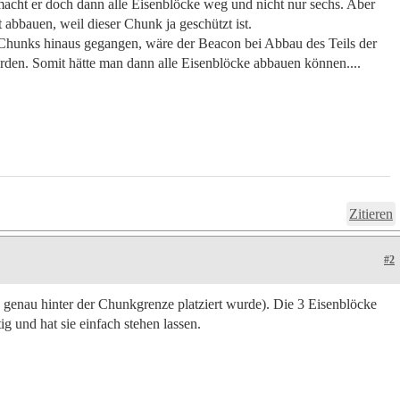
acht er doch dann alle Eisenblöcke weg und nicht nur sechs. Aber
 abbauen, weil dieser Chunk ja geschützt ist.
Chunks hinaus gegangen, wäre der Beacon bei Abbau des Teils der
orden. Somit hätte man dann alle Eisenblöcke abbauen können....
Zitieren
#2
genau hinter der Chunkgrenze platziert wurde). Die 3 Eisenblöcke
 und hat sie einfach stehen lassen.