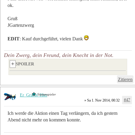
ok.
Gruß
JGartenzwerg
EDIT
: Kauf durchgeführt, vielen Dank
Dein Zwerg, dein Freund, dein Knecht in der Not.
SPOILER
Zitieren
Stammspieler
Er_Graebt_Hier
#47
» Sa 1. Nov 2014, 00:32
Ich werde die Aktion einen Tag verlängern, da ich gestern
Abend nicht mehr on kommen konnte.