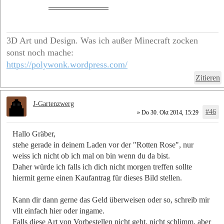
______________________________
3D Art und Design. Was ich außer Minecraft zocken
sonst noch mache:
https://polywonk.wordpress.com/
Zitieren
J-Gartenzwerg
#46
» Do 30. Okt 2014, 15:29
Hallo Gräber,
stehe gerade in deinem Laden vor der "Rotten Rose", nur
weiss ich nicht ob ich mal on bin wenn du da bist.
Daher würde ich falls ich dich nicht morgen treffen sollte
hiermit gerne einen Kaufantrag für dieses Bild stellen.
Kann dir dann gerne das Geld überweisen oder so, schreib mir
vllt einfach hier oder ingame.
Falls diese Art von Vorbestellen nicht geht, nicht schlimm, aber