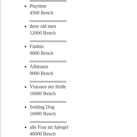
______________________________
Playtime
4500 Bench
______________________________
three old men
12000 Bench
______________________________
Fäulnis
9000 Bench
______________________________
Albtraum
9000 Bench
______________________________
Visionen der Hölle
16000 Bench
______________________________
Smiling Dog
16000 Bench
______________________________
alte Frau im Spiegel
40000 Bench