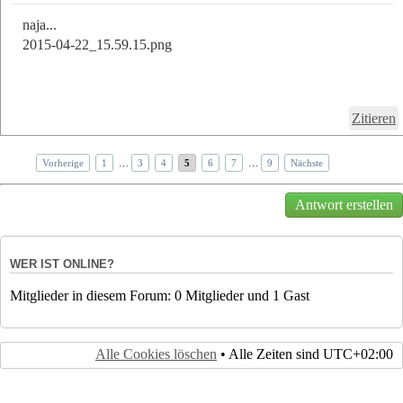
naja...
2015-04-22_15.59.15.png
Zitieren
Vorherige
1
…
3
4
5
6
7
…
9
Nächste
Antwort erstellen
WER IST ONLINE?
Mitglieder in diesem Forum: 0 Mitglieder und 1 Gast
Alle Cookies löschen
• Alle Zeiten sind
UTC+02:00