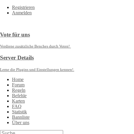
Registrieren
Anmelden
Vote für uns
Verdiene zusätzliche Benches durch Voten!
Server Details
Lerne die Plugins und Einstellungen kennen!.
Home
Forum
Regeln
Befehle
Karten
FAQ
Statistik
Bannliste
Über uns