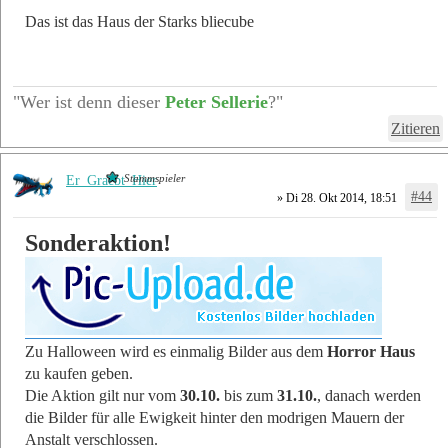
Das ist das Haus der Starks bliecube
"Wer ist denn dieser
Peter Sellerie
?"
Zitieren
Stammspieler
Er_Graebt_Hier
#44
» Di 28. Okt 2014, 18:51
Sonderaktion!
Zu Halloween wird es einmalig Bilder aus dem
Horror Haus
zu kaufen geben.
Die Aktion gilt nur vom
30.10.
bis zum
31.10.
, danach werden
die Bilder für alle Ewigkeit hinter den modrigen Mauern der
Anstalt verschlossen.