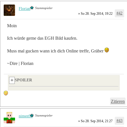
Stammspieler
Florian
#42
» So 28. Sep 2014, 19:22
Moin
Ich würde gerne das EGH Bild kaufen.
Muss mal gucken wann ich dich Online treffe, Gräber
~Dire | Florian
SPOILER
Zitieren
Stammspieler
nimen99
#43
» So 28. Sep 2014, 21:27