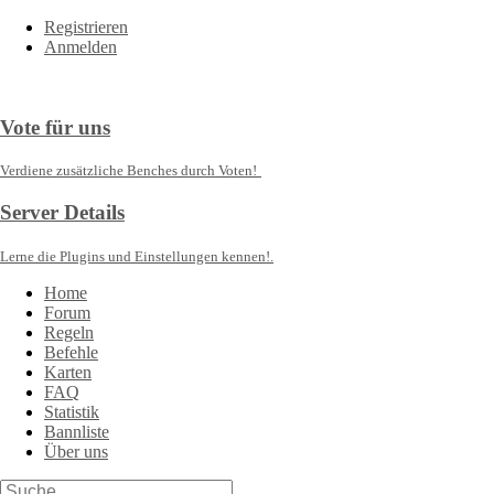
Registrieren
Anmelden
Vote für uns
Verdiene zusätzliche Benches durch Voten!
Server Details
Lerne die Plugins und Einstellungen kennen!.
Home
Forum
Regeln
Befehle
Karten
FAQ
Statistik
Bannliste
Über uns