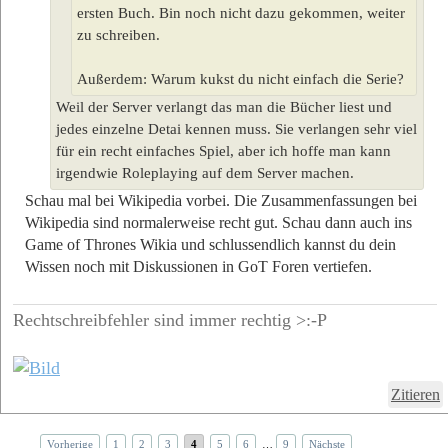
ersten Buch. Bin noch nicht dazu gekommen, weiter
zu schreiben.
Außerdem: Warum kukst du nicht einfach die Serie?
Weil der Server verlangt das man die Bücher liest und
jedes einzelne Detai kennen muss. Sie verlangen sehr viel
für ein recht einfaches Spiel, aber ich hoffe man kann
irgendwie Roleplaying auf dem Server machen.
Schau mal bei Wikipedia vorbei. Die Zusammenfassungen bei
Wikipedia sind normalerweise recht gut. Schau dann auch ins
Game of Thrones Wikia und schlussendlich kannst du dein
Wissen noch mit Diskussionen in GoT Foren vertiefen.
Rechtschreibfehler sind immer rechtig >:-P
Zitieren
Vorherige
1
2
3
4
5
6
…
9
Nächste