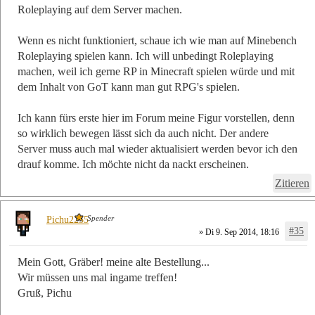
Roleplaying auf dem Server machen.
Wenn es nicht funktioniert, schaue ich wie man auf Minebench
Roleplaying spielen kann. Ich will unbedingt Roleplaying
machen, weil ich gerne RP in Minecraft spielen würde und mit
dem Inhalt von GoT kann man gut RPG's spielen.
Ich kann fürs erste hier im Forum meine Figur vorstellen, denn
so wirklich bewegen lässt sich da auch nicht. Der andere
Server muss auch mal wieder aktualisiert werden bevor ich den
drauf komme. Ich möchte nicht da nackt erscheinen.
Zitieren
Spender
Pichu2255
#35
» Di 9. Sep 2014, 18:16
Mein Gott, Gräber! meine alte Bestellung...
Wir müssen uns mal ingame treffen!
Gruß, Pichu