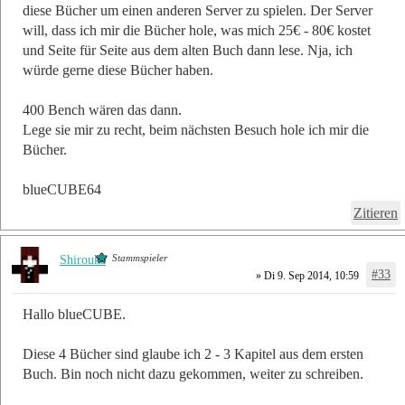
diese Bücher um einen anderen Server zu spielen. Der Server
will, dass ich mir die Bücher hole, was mich 25€ - 80€ kostet
und Seite für Seite aus dem alten Buch dann lese. Nja, ich
würde gerne diese Bücher haben.
400 Bench wären das dann.
Lege sie mir zu recht, beim nächsten Besuch hole ich mir die
Bücher.
blueCUBE64
Zitieren
Stammspieler
Shirouka
#33
» Di 9. Sep 2014, 10:59
Hallo blueCUBE.
Diese 4 Bücher sind glaube ich 2 - 3 Kapitel aus dem ersten
Buch. Bin noch nicht dazu gekommen, weiter zu schreiben.