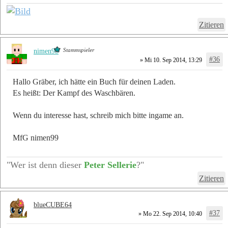
Zitieren
Stammspieler
nimen99
#36
» Mi 10. Sep 2014, 13:29
Hallo Gräber, ich hätte ein Buch für deinen Laden.
Es heißt: Der Kampf des Waschbären.
Wenn du interesse hast, schreib mich bitte ingame an.
MfG nimen99
"Wer ist denn dieser
Peter Sellerie
?"
Zitieren
blueCUBE64
#37
» Mo 22. Sep 2014, 10:40