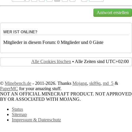
Antwort erstellen
WER IST ONLINE?
Mitglieder in diesem Forum: 0 Mitglieder und 0 Gäste
Alle Cookies löschen
• Alle Zeiten sind
UTC+02:00
©
Minebench.de
- 2011-2026. Thanks
Mojang
,
sk89q
,
md_5
&
PaperMC
for your amazing stuff.
NOT AN OFFICIAL MINECRAFT PRODUCT. NOT APPROVED
BY OR ASSOCIATED WITH MOJANG.
Status
Sitemap
Impressum & Datenschutz