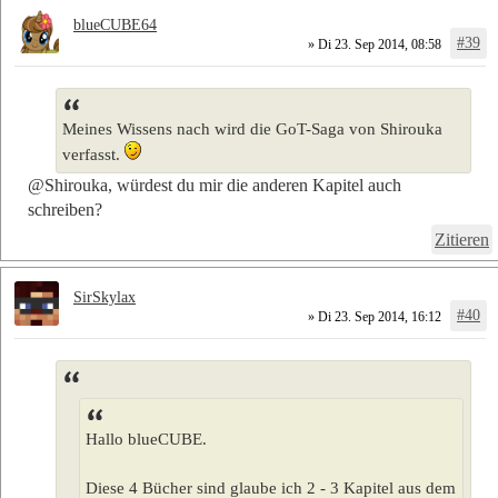
blueCUBE64
#39
» Di 23. Sep 2014, 08:58
Meines Wissens nach wird die GoT-Saga von Shirouka
verfasst.
@Shirouka, würdest du mir die anderen Kapitel auch
schreiben?
Zitieren
SirSkylax
#40
» Di 23. Sep 2014, 16:12
Hallo blueCUBE.
Diese 4 Bücher sind glaube ich 2 - 3 Kapitel aus dem