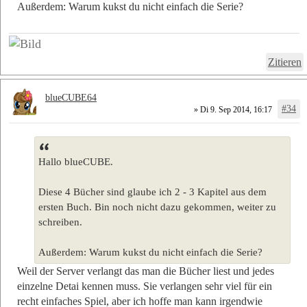
Außerdem: Warum kukst du nicht einfach die Serie?
Zitieren
blueCUBE64
#34
» Di 9. Sep 2014, 16:17
Hallo blueCUBE.
Diese 4 Bücher sind glaube ich 2 - 3 Kapitel aus dem
ersten Buch. Bin noch nicht dazu gekommen, weiter zu
schreiben.
Außerdem: Warum kukst du nicht einfach die Serie?
Weil der Server verlangt das man die Bücher liest und jedes
einzelne Detai kennen muss. Sie verlangen sehr viel für ein
recht einfaches Spiel, aber ich hoffe man kann irgendwie