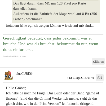
Das liegt daran, dass MC nur 128 Pixel pro Karte
darstellen kann.
Außerdem ist die Farbtiefe der Maps wohl auf 8 Bit (256
Farben) beschränkt.
trotzdem hätte egh sie zeigen können wie sie auf mb sind...
Gerechtigkeit bedeutet, dass jeder bekommt, was er
braucht. Und was du brauchst, bekommst du nur, wenn
du es einforderst.
Moosgolem&ma2991166ry= rl friendsl
Zitieren
blueCUBE64
#32
» Di 9. Sep 2014, 09:49
Hallo Gräber,
Ich habe da noch ne Frage. Das Buch oder der Band "game of
thrones". Sind das die Orginal Werke. Ich meine, steht da das
gleich drin, wie in der Print-Version? Ich brauche dringend,