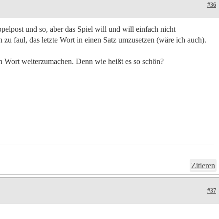
#36
lpost und so, aber das Spiel will und will einfach nicht
 zu faul, das letzte Wort in einen Satz umzusetzen (wäre ich auch).
n Wort weiterzumachen. Denn wie heißt es so schön?
Zitieren
#37