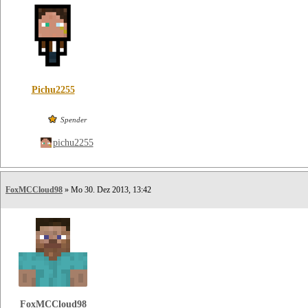
Pichu2255
Spender
pichu2255
FoxMCCloud98
» Mo 30. Dez 2013, 13:42
FoxMCCloud98