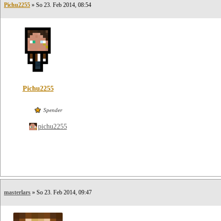
Pichu2255
» So 23. Feb 2014, 08:54
Pichu2255
Spender
pichu2255
masterlars
» So 23. Feb 2014, 09:47