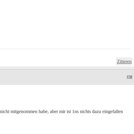
Zitieren
#38
 nicht mitgenommen habe, aber mir ist 1ns nichts dazu eingefallen
.