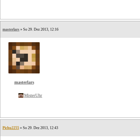
masterlars
» So 29. Dez 2013, 12:16
masterlars
MisterUhr
Pichu2255
» So 29. Dez 2013, 12:43