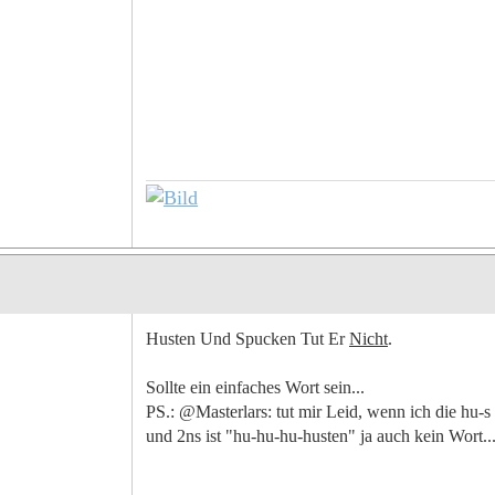
Husten Und Spucken Tut Er
Nicht
.
Sollte ein einfaches Wort sein...
PS.: @Masterlars: tut mir Leid, wenn ich die hu-s
und 2ns ist "hu-hu-hu-husten" ja auch kein Wort..