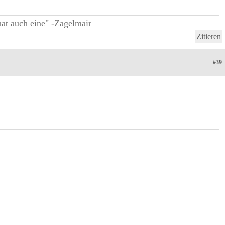
at auch eine" -Zagelmair
Zitieren
#39