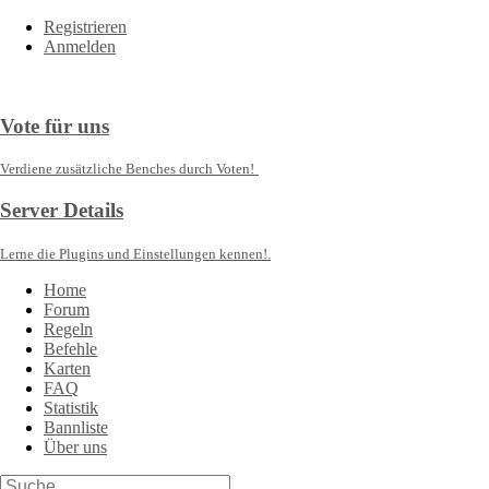
Registrieren
Anmelden
Vote für uns
Verdiene zusätzliche Benches durch Voten!
Server Details
Lerne die Plugins und Einstellungen kennen!.
Home
Forum
Regeln
Befehle
Karten
FAQ
Statistik
Bannliste
Über uns