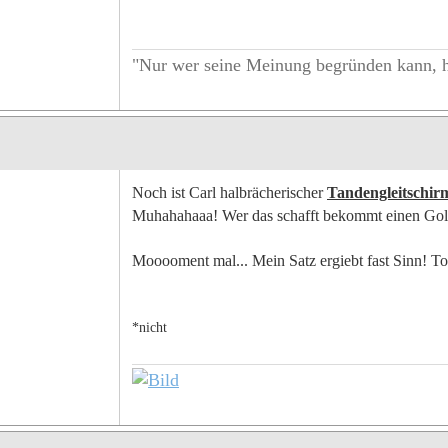
"Nur wer seine Meinung begründen kann, h
Noch ist Carl halbrächerischer
Tandengleitschirm
Muhahahaaa! Wer das schafft bekommt einen Gol
Mooooment mal... Mein Satz ergiebt fast Sinn! T
*nicht