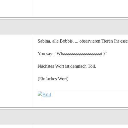
Sabina, alle Bobbis, ... observieren Tieren Ihr essen
You say: "Whaaaaaaaaaaaaaaaaaaat ?"
Nächstes Wort ist demnach Toll.
(Einfaches Wort)