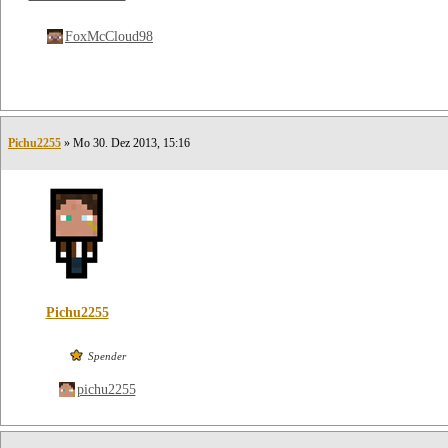
FoxMcCloud98
Pichu2255
» Mo 30. Dez 2013, 15:16
Pichu2255
Spender
pichu2255