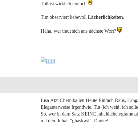
Toll ist wirklich einfach
Tim observiert liebevoll
Lächerlichkeiten
.
Haha, wer traut sich ans nächste Wort?
Lisa Ätzt Chemikalien Heute Einfach Raus, Langs
Eleganterweise Irgendwie, Tut (ich weiß, ich sol
So, wer in dem Satz KEINE inhaltlichen/gra
mit dem Inhalt "ghaskwä". Danke!