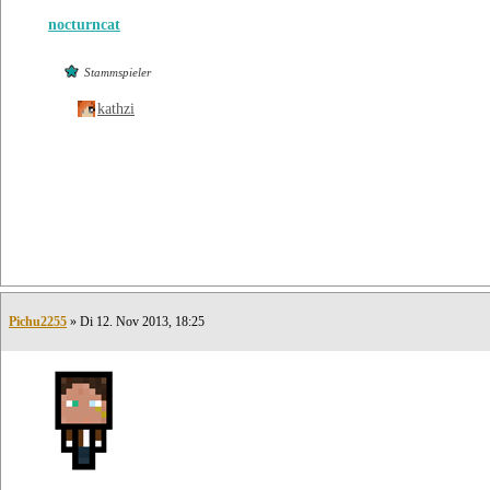
nocturncat
Stammspieler
kathzi
Pichu2255
» Di 12. Nov 2013, 18:25