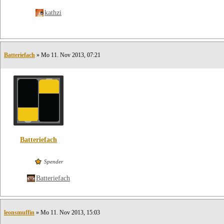
kathzi
Batteriefach
» Mo 11. Nov 2013, 07:21
Batteriefach
Spender
Batteriefach
leonsmuffin
» Mo 11. Nov 2013, 15:03