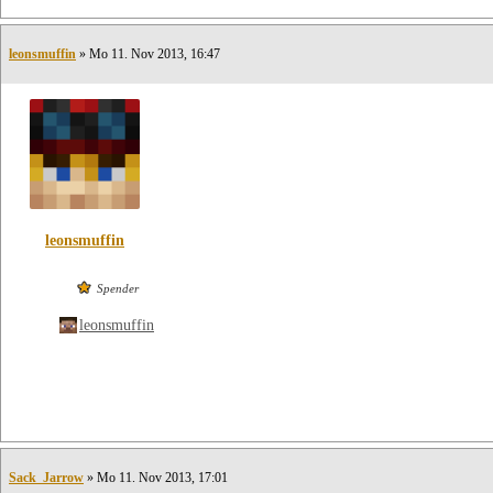
leonsmuffin
» Mo 11. Nov 2013, 16:47
leonsmuffin
Spender
leonsmuffin
Sack_Jarrow
» Mo 11. Nov 2013, 17:01