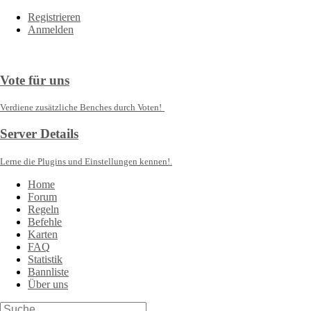
Registrieren
Anmelden
Vote für uns
Verdiene zusätzliche Benches durch Voten!
Server Details
Lerne die Plugins und Einstellungen kennen!.
Home
Forum
Regeln
Befehle
Karten
FAQ
Statistik
Bannliste
Über uns