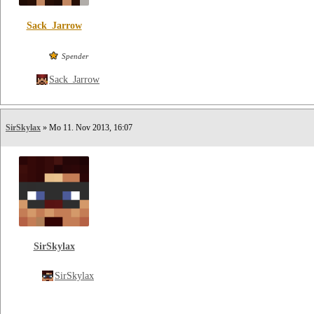
Sack_Jarrow
Spender
Sack_Jarrow
SirSkylax
» Mo 11. Nov 2013, 16:07
SirSkylax
SirSkylax