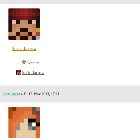
Sack_Jarrow
Spender
Sack_Jarrow
nocturncat
» Di 12. Nov 2013, 17:21