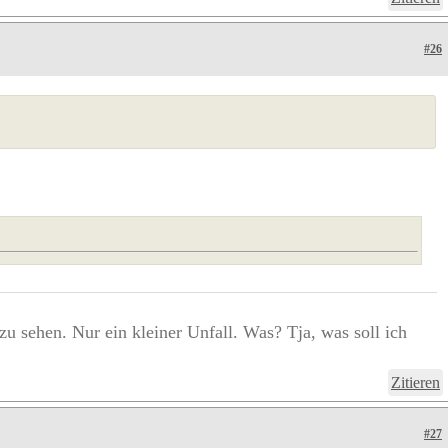
#26
 zu sehen. Nur ein kleiner Unfall. Was? Tja, was soll ich
Zitieren
#27