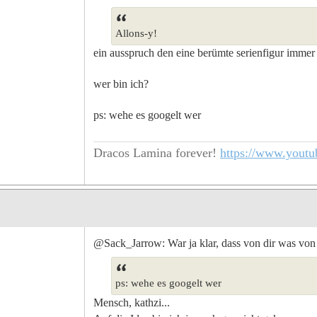
Allons-y!
ein ausspruch den eine berümte serienfigur immer 
wer bin ich?
ps: wehe es googelt wer
Dracos Lamina forever!
https://www.yout
@Sack_Jarrow: War ja klar, dass von dir was von 
ps: wehe es googelt wer
Mensch, kathzi...