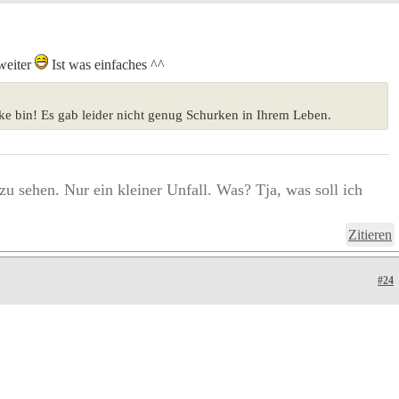
 weiter
Ist was einfaches ^^
ke bin! Es gab leider nicht genug Schurken in Ihrem Leben.
 zu sehen. Nur ein kleiner Unfall. Was? Tja, was soll ich
Zitieren
#24