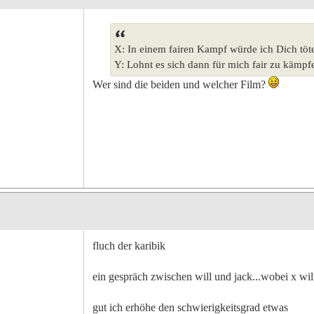
X: In einem fairen Kampf würde ich Dich töt
Y: Lohnt es sich dann für mich fair zu kämpf
Wer sind die beiden und welcher Film?
fluch der karibik
ein gespräch zwischen will und jack...wobei x will
gut ich erhöhe den schwierigkeitsgrad etwas