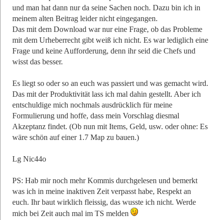
und man hat dann nur da seine Sachen noch. Dazu bin ich in
meinem alten Beitrag leider nicht eingegangen.
Das mit dem Download war nur eine Frage, ob das Probleme
mit dem Urheberrecht gibt weiß ich nicht. Es war lediglich eine
Frage und keine Aufforderung, denn ihr seid die Chefs und
wisst das besser.
Es liegt so oder so an euch was passiert und was gemacht wird.
Das mit der Produktivität lass ich mal dahin gestellt. Aber ich
entschuldige mich nochmals ausdrücklich für meine
Formulierung und hoffe, dass mein Vorschlag diesmal
Akzeptanz findet. (Ob nun mit Items, Geld, usw. oder ohne: Es
wäre schön auf einer 1.7 Map zu bauen.)
Lg Nic44o
PS: Hab mir noch mehr Kommis durchgelesen und bemerkt
was ich in meine inaktiven Zeit verpasst habe, Respekt an
euch. Ihr baut wirklich fleissig, das wusste ich nicht. Werde
mich bei Zeit auch mal im TS melden