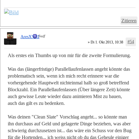
Zitieren
Staff
AresXVIII
#54
» Di 1. Okt 2013, 10:38
Als erstes ein Thumbs up von mir für die zweite Formulierung.
Was das (längerfristige) Parallellaufenlassen angeht könnte das
problematisch sein, wenn ich mich recht erinnere war die
vorhergehende Hauptwelt nichteinmal halb so groß betreffend
Blockzahl. Ein Parallellaufenlassen (Über längere Zeit) könnte
auch gewisse Leute wieder dazu animieren Mist zu bauen,
auch das gilt es zu bedenken.
Was deinen "Clean Slate" Vorschlag angeht... so könnte man
ihn durchaus auf Geld und gelagerte Dinge beziehen, was aber
schwierig durchzusetzen ist... das wäre ein Schuss vor den Bug
für die Hortenden... ich weiss nicht ob du das Geheule einiger