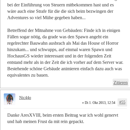
bei der Einführung von Steuern mitbekommen hast und es
wäre auch eine Strafe für die die sich beim bezwingen der
Adventures so viel Mühe gegeben haben...
Betreffend der Mitnahme von Gebäuden: Finde ich in einigen
Fällen sogar nötig, da grade was den Spawn angeht ein
regelrechter Bauwahn ausbrach als Mai das House of Horror
hinzukam... und schwupps, auf einmal waren Spawn und
HochausGS wieder interessant und in der folgenden Zeit
entstand mehr als in der Zeit die ich vorher auf dem Server war.
Bestehende schöne Gebäude animieren einfach dazu auch was
equivalentes zu bauen.
Zitieren
Nic44o
#55
» Di 1. Okt 2013, 12:54
Danke AresXVIII, beim ersten Beitrag war ich wohl genervt
und hab meinen Frust da mit rein gepackt.