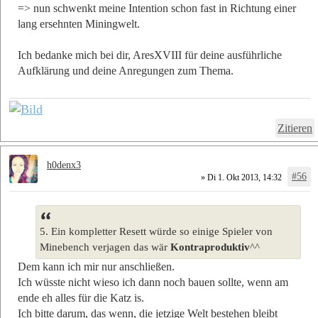
=> nun schwenkt meine Intention schon fast in Richtung einer
lang ersehnten Miningwelt.
Ich bedanke mich bei dir, AresXVIII für deine ausführliche
Aufklärung und deine Anregungen zum Thema.
Zitieren
h0denx3
#56
» Di 1. Okt 2013, 14:32
5. Ein kompletter Resett würde so einige Spieler von
Minebench verjagen das wär
Kontraproduktiv
^^
Dem kann ich mir nur anschließen.
Ich wüsste nicht wieso ich dann noch bauen sollte, wenn am
ende eh alles für die Katz is.
Ich bitte darum, das wenn, die jetzige Welt bestehen bleibt