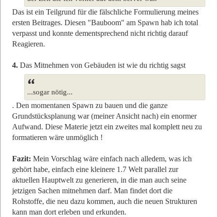
Das ist ein Teilgrund für die fälschliche Formulierung meines
ersten Beitrages. Diesen "Bauboom" am Spawn hab ich total
verpasst und konnte dementsprechend nicht richtig darauf
Reagieren.
4.
Das Mitnehmen von Gebäuden ist wie du richtig sagst
...sogar nötig...
. Den momentanen Spawn zu bauen und die ganze
Grundstücksplanung war (meiner Ansicht nach) ein enormer
Aufwand. Diese Materie jetzt ein zweites mal komplett neu zu
formatieren wäre unmöglich !
Fazit:
Mein Vorschlag wäre einfach nach alledem, was ich
gehört habe, einfach eine kleinere 1.7 Welt parallel zur
aktuellen Hauptwelt zu generieren, in die man auch seine
jetzigen Sachen mitnehmen darf. Man findet dort die
Rohstoffe, die neu dazu kommen, auch die neuen Strukturen
kann man dort erleben und erkunden.