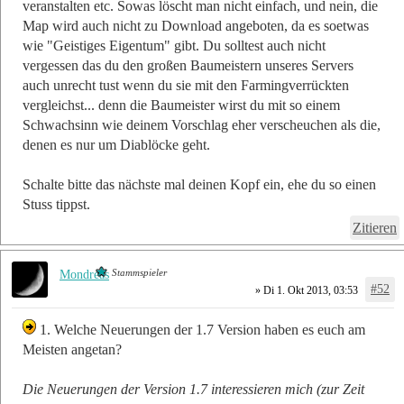
veranstalten etc. Sowas löscht man nicht einfach, und nein, die
Map wird auch nicht zu Download angeboten, da es soetwas
wie "Geistiges Eigentum" gibt. Du solltest auch nicht
vergessen das du den großen Baumeistern unseres Servers
auch unrecht tust wenn du sie mit den Farmingverrückten
vergleichst... denn die Baumeister wirst du mit so einem
Schwachsinn wie deinem Vorschlag eher verscheuchen als die,
denen es nur um Diablöcke geht.
Schalte bitte das nächste mal deinen Kopf ein, ehe du so einen
Stuss tippst.
Zitieren
Stammspieler
Mondreas
#52
» Di 1. Okt 2013, 03:53
1. Welche Neuerungen der 1.7 Version haben es euch am
Meisten angetan?
Die Neuerungen der Version 1.7 interessieren mich (zur Zeit