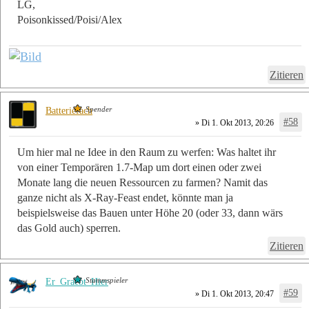
LG,
Poisonkissed/Poisi/Alex
Zitieren
Spender
Batteriefach
#58
» Di 1. Okt 2013, 20:26
Um hier mal ne Idee in den Raum zu werfen: Was haltet ihr
von einer Temporären 1.7-Map um dort einen oder zwei
Monate lang die neuen Ressourcen zu farmen? Namit das
ganze nicht als X-Ray-Feast endet, könnte man ja
beispielsweise das Bauen unter Höhe 20 (oder 33, dann wärs
das Gold auch) sperren.
Zitieren
Stammspieler
Er_Graebt_Hier
#59
» Di 1. Okt 2013, 20:47