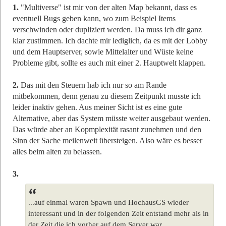
1.
"Multiverse" ist mir von der alten Map bekannt, dass es
eventuell Bugs geben kann, wo zum Beispiel Items
verschwinden oder dupliziert werden. Da muss ich dir ganz
klar zustimmen. Ich dachte mir lediglich, da es mit der Lobby
und dem Hauptserver, sowie Mittelalter und Wüste keine
Probleme gibt, sollte es auch mit einer 2. Hauptwelt klappen.
2.
Das mit den Steuern hab ich nur so am Rande
mitbekommen, denn genau zu diesem Zeitpunkt musste ich
leider inaktiv gehen. Aus meiner Sicht ist es eine gute
Alternative, aber das System müsste weiter ausgebaut werden.
Das würde aber an Kopmplexität rasant zunehmen und den
Sinn der Sache meilenweit übersteigen. Also wäre es besser
alles beim alten zu belassen.
3.
...auf einmal waren Spawn und HochausGS wieder
interessant und in der folgenden Zeit entstand mehr als in
der Zeit die ich vorher auf dem Server war.