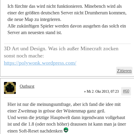
Ich fürchte das wird nicht funktionieren. Minebench wird als
einer der größten deutschen Server nicht Drumherum kommen,
die neue Map zu integrieren.
Alle zukünftigen Spieler werden davon ausgehen das solch ein
Server am neuesten stand ist.
3D Art und Design. Was ich außer Minecraft zocken
sonst noch mache:
https://polywonk.wordpress.com/
Zitieren
Outburst
#60
» Mi 2. Okt 2013, 07:23
Hier ist nur die meinungsumfrage, aber ich fand die idee mit
einer Zweitmap in grösse der Wüstenmap ganz geil.
Und wenn die jetztige Hauptwelt dann irgendwann vollgebaut
ist und die 1.8 (oder noch höher) draussen ist kann man ja üner
einen Soft-Reset nachdenken