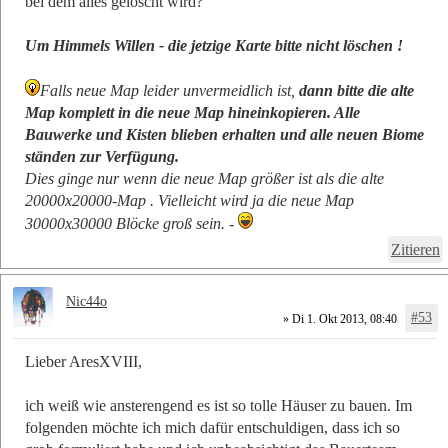
bei dem alles gelöscht wird?
Um Himmels Willen - die jetzige Karte bitte nicht löschen !
Falls neue Map leider unvermeidlich ist,
dann bitte die alte
Map komplett in die neue Map hineinkopieren. Alle
Bauwerke und Kisten blieben erhalten und alle neuen Biome
ständen zur Verfügung.
Dies ginge nur wenn die neue Map größer ist als die alte
20000x20000-Map . Vielleicht wird ja die neue Map
30000x30000 Blöcke groß sein. -
Zitieren
Nic44o
#53
» Di 1. Okt 2013, 08:40
Lieber AresXVIII,
ich weiß wie ansterengend es ist so tolle Häuser zu bauen. Im
folgenden möchte ich mich dafür entschuldigen, dass ich so