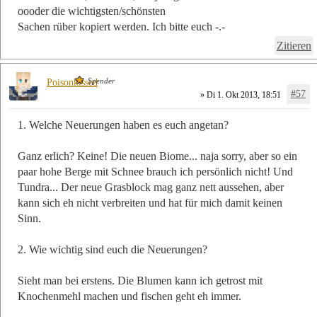
oooder die wichtigsten/schönsten
Sachen rüber kopiert werden. Ich bitte euch -.-
Zitieren
Spender
Poisonkissed
#57
» Di 1. Okt 2013, 18:51
1. Welche Neuerungen haben es euch angetan?
Ganz erlich? Keine! Die neuen Biome... naja sorry, aber so ein
paar hohe Berge mit Schnee brauch ich persönlich nicht! Und
Tundra... Der neue Grasblock mag ganz nett aussehen, aber
kann sich eh nicht verbreiten und hat für mich damit keinen
Sinn.
2. Wie wichtig sind euch die Neuerungen?
Sieht man bei erstens. Die Blumen kann ich getrost mit
Knochenmehl machen und fischen geht eh immer.