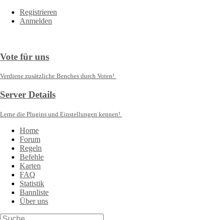
Registrieren
Anmelden
Vote für uns
Verdiene zusätzliche Benches durch Voten!
Server Details
Lerne die Plugins und Einstellungen kennen!.
Home
Forum
Regeln
Befehle
Karten
FAQ
Statistik
Bannliste
Über uns