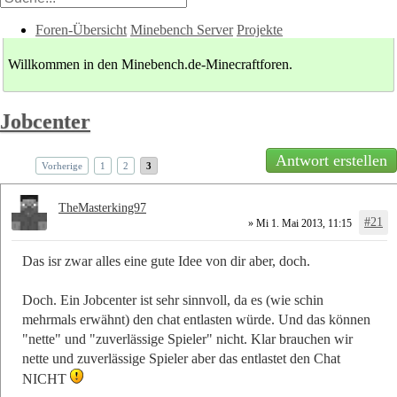
Foren-Übersicht
Minebench Server
Projekte
Willkommen in den Minebench.de-Minecraftforen.
Jobcenter
Antwort erstellen
Vorherige
1
2
3
TheMasterking97
#21
» Mi 1. Mai 2013, 11:15
Das isr zwar alles eine gute Idee von dir aber, doch.
Doch. Ein Jobcenter ist sehr sinnvoll, da es (wie schin
mehrmals erwähnt) den chat entlasten würde. Und das können
"nette" und "zuverlässige Spieler" nicht. Klar brauchen wir
nette und zuverlässige Spieler aber das entlastet den Chat
NICHT