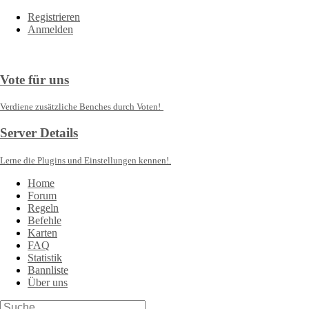
Registrieren
Anmelden
Vote für uns
Verdiene zusätzliche Benches durch Voten!
Server Details
Lerne die Plugins und Einstellungen kennen!.
Home
Forum
Regeln
Befehle
Karten
FAQ
Statistik
Bannliste
Über uns