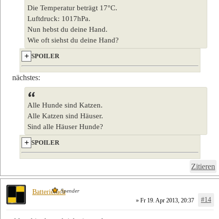
Die Temperatur beträgt 17°C.
Luftdruck: 1017hPa.
Nun hebst du deine Hand.
Wie oft siehst du deine Hand?
SPOILER
nächstes:
Alle Hunde sind Katzen.
Alle Katzen sind Häuser.
Sind alle Häuser Hunde?
SPOILER
Zitieren
Spender
Batteriefach
#14
» Fr 19. Apr 2013, 20:37