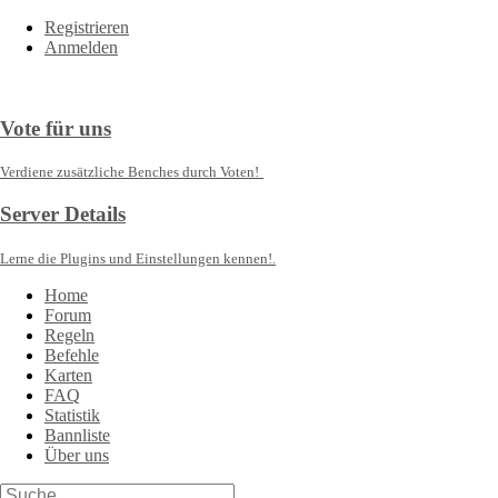
Registrieren
Anmelden
Vote für uns
Verdiene zusätzliche Benches durch Voten!
Server Details
Lerne die Plugins und Einstellungen kennen!.
Home
Forum
Regeln
Befehle
Karten
FAQ
Statistik
Bannliste
Über uns