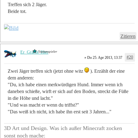
Treffen sich 2 Jäger.
Beide tot.
Zitieren
Stammspieler
Er_Graebt_Hier
#20
» Do 25. Apr 2013, 13:37
Zwei Jäger treffen sich (jetzt ohne witz
). Erzählt der eine
dem anderen:
"Du, ich habe einen merkwürdigen Hund. Immer wenn ich
daneben schieße, wirft er sich auf den Boden, streckt die Füße
in die Höhe und lacht."
"Und was macht er wenn du triffst?"
"Das weiß ich nicht, ich habe ihn erst seit 3 Jahren..."
3D Art und Design. Was ich außer Minecraft zocken
sonst noch mache: