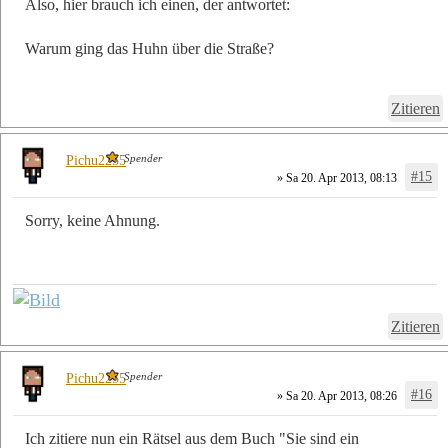
Also, hier brauch ich einen, der antwortet:
Warum ging das Huhn über die Straße?
Zitieren
Spender
Pichu2255
#15
» Sa 20. Apr 2013, 08:13
Sorry, keine Ahnung.
Zitieren
Spender
Pichu2255
#16
» Sa 20. Apr 2013, 08:26
Ich zitiere nun ein Rätsel aus dem Buch "Sie sind ein