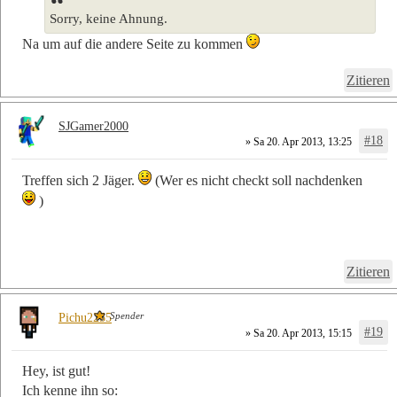
Sorry, keine Ahnung.
Na um auf die andere Seite zu kommen
Zitieren
SJGamer2000
#18
» Sa 20. Apr 2013, 13:25
Treffen sich 2 Jäger.
(Wer es nicht checkt soll nachdenken
)
Zitieren
Spender
Pichu2255
#19
» Sa 20. Apr 2013, 15:15
Hey, ist gut!
Ich kenne ihn so: