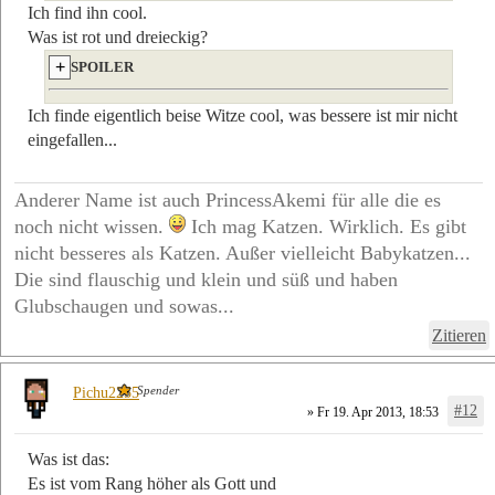
Ich find ihn cool.
Was ist rot und dreieckig?
SPOILER
Ich finde eigentlich beise Witze cool, was bessere ist mir nicht
eingefallen...
Anderer Name ist auch PrincessAkemi für alle die es
noch nicht wissen.
Ich mag Katzen. Wirklich. Es gibt
nicht besseres als Katzen. Außer vielleicht Babykatzen...
Die sind flauschig und klein und süß und haben
Glubschaugen und sowas...
Zitieren
Spender
Pichu2255
#12
» Fr 19. Apr 2013, 18:53
Was ist das:
Es ist vom Rang höher als Gott und