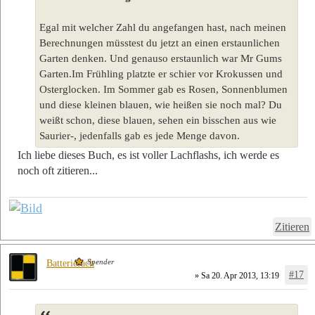
Egal mit welcher Zahl du angefangen hast, nach meinen
Berechnungen müsstest du jetzt an einen erstaunlichen
Garten denken. Und genauso erstaunlich war Mr Gums
Garten.Im Frühling platzte er schier vor Krokussen und
Osterglocken. Im Sommer gab es Rosen, Sonnenblumen
und diese kleinen blauen, wie heißen sie noch mal? Du
weißt schon, diese blauen, sehen ein bisschen aus wie
Saurier-, jedenfalls gab es jede Menge davon.
Ich liebe dieses Buch, es ist voller Lachflashs, ich werde es
noch oft zitieren...
Zitieren
Spender
Batteriefach
#17
» Sa 20. Apr 2013, 13:19