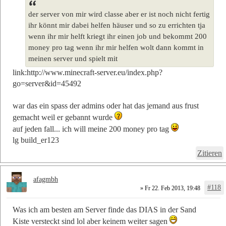
der server von mir wird classe aber er ist noch nicht fertig
ihr könnt mir dabei helfen häuser und so zu errichten tja
wenn ihr mir helft kriegt ihr einen job und bekommt 200
money pro tag wenn ihr mir helfen wolt dann kommt in
meinen server und spielt mit
link:http://www.minecraft-server.eu/index.php?
go=server&id=45492
war das ein spass der admins oder hat das jemand aus frust
gemacht weil er gebannt wurde
auf jeden fall... ich will meine 200 money pro tag
lg build_er123
Zitieren
afagmbh
#118
» Fr 22. Feb 2013, 19:48
Was ich am besten am Server finde das DIAS in der Sand
Kiste versteckt sind lol aber keinem weiter sagen