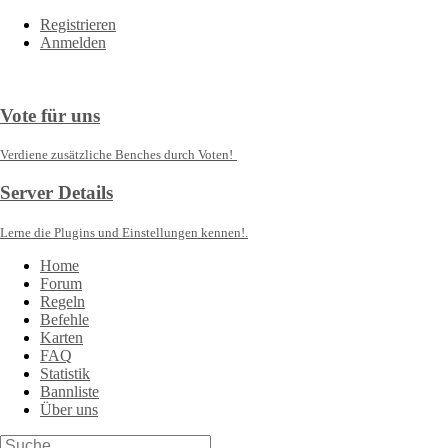
Registrieren
Anmelden
Vote für uns
Verdiene zusätzliche Benches durch Voten!
Server Details
Lerne die Plugins und Einstellungen kennen!.
Home
Forum
Regeln
Befehle
Karten
FAQ
Statistik
Bannliste
Über uns