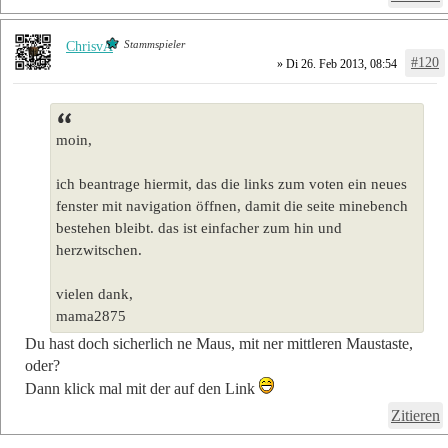
Stammspieler
ChrisvA
#120
» Di 26. Feb 2013, 08:54
moin,
ich beantrage hiermit, das die links zum voten ein neues
fenster mit navigation öffnen, damit die seite minebench
bestehen bleibt. das ist einfacher zum hin und
herzwitschen.
vielen dank,
mama2875
Du hast doch sicherlich ne Maus, mit ner mittleren Maustaste,
oder?
Dann klick mal mit der auf den Link
Zitieren