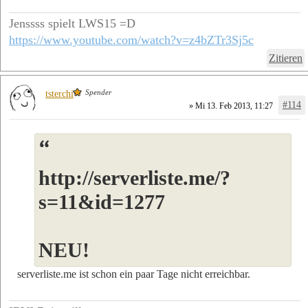
Jenssss spielt LWS15 =D
https://www.youtube.com/watch?v=z4bZTr3Sj5c
Zitieren
Spender
tsterchi
#114
» Mi 13. Feb 2013, 11:27
http://serverliste.me/?
s=11&id=1277
NEU!
serverliste.me ist schon ein paar Tage nicht erreichbar.