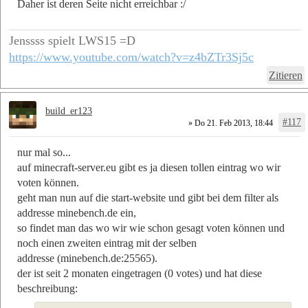
Daher ist deren Seite nicht erreichbar :/
Jenssss spielt LWS15 =D
https://www.youtube.com/watch?v=z4bZTr3Sj5c
Zitieren
build_er123
#117
» Do 21. Feb 2013, 18:44
nur mal so...
auf minecraft-server.eu gibt es ja diesen tollen eintrag wo wir
voten können.
geht man nun auf die start-website und gibt bei dem filter als
addresse minebench.de ein,
so findet man das wo wir wie schon gesagt voten können und
noch einen zweiten eintrag mit der selben
addresse (minebench.de:25565).
der ist seit 2 monaten eingetragen (0 votes) und hat diese
beschreibung: