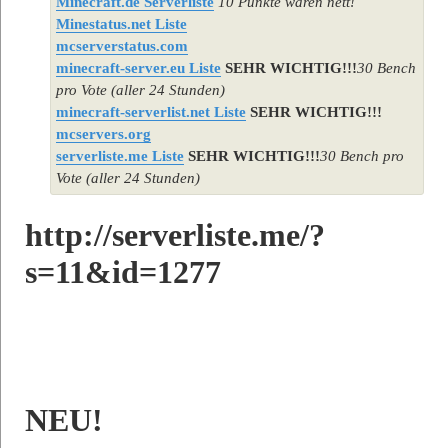
Minecraft.de Serverliste
10 Punkte wären nett!
Minestatus.net Liste
mcserverstatus.com
minecraft-server.eu Liste
SEHR WICHTIG!!!
30 Bench
pro Vote (aller 24 Stunden)
minecraft-serverlist.net Liste
SEHR WICHTIG!!!
mcservers.org
serverliste.me Liste
SEHR WICHTIG!!!
30 Bench pro
Vote (aller 24 Stunden)
http://serverliste.me/?
s=11&id=1277
NEU!