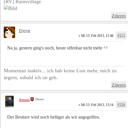
[RV] Rainsvillage
Zitieren
Elyryn
#115
» Mi 13. Feb 2013, 12:46
Na ja, gestern ging's noch, heute offenbar nicht mehr ^^
Momentan inaktiv... ich hab keine Lust mehr, mich zu
ärgern, sobald ich on geh.
Zitieren
Owner
Jenssss
#116
» Mi 13. Feb 2013, 13:14
Der Besitzer wird noch heftiger als wir angegriffen.