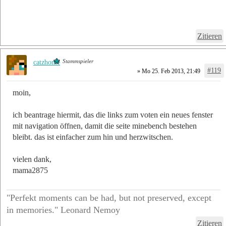
Zitieren
Stammspieler
catzhome
#119
» Mo 25. Feb 2013, 21:49
moin,
ich beantrage hiermit, das die links zum voten ein neues fenster
mit navigation öffnen, damit die seite minebench bestehen
bleibt. das ist einfacher zum hin und herzwitschen.
vielen dank,
mama2875
"Perfekt moments can be had, but not preserved, except
in memories." Leonard Nemoy
Zitieren