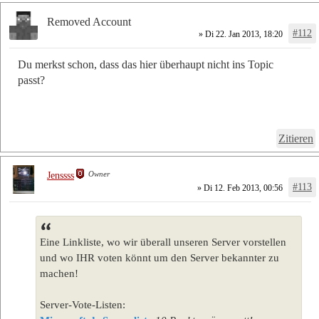
Removed Account
#112
» Di 22. Jan 2013, 18:20
Du merkst schon, dass das hier überhaupt nicht ins Topic
passt?
Zitieren
Owner
Jenssss
#113
» Di 12. Feb 2013, 00:56
Eine Linkliste, wo wir überall unseren Server vorstellen
und wo IHR voten könnt um den Server bekannter zu
machen!
Server-Vote-Listen: