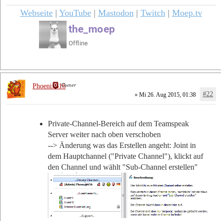
Webseite
|
YouTube
|
Mastodon
|
Twitch
|
Moep.tv
Owner
Phoenix616
#22
» Mi 26. Aug 2015, 01:38
Private-Channel-Bereich auf dem Teamspeak
Server weiter nach oben verschoben
--> Änderung was das Erstellen angeht: Joint in
dem Hauptchannel ("Private Channel"), klickt auf
den Channel und wählt "Sub-Channel erstellen"