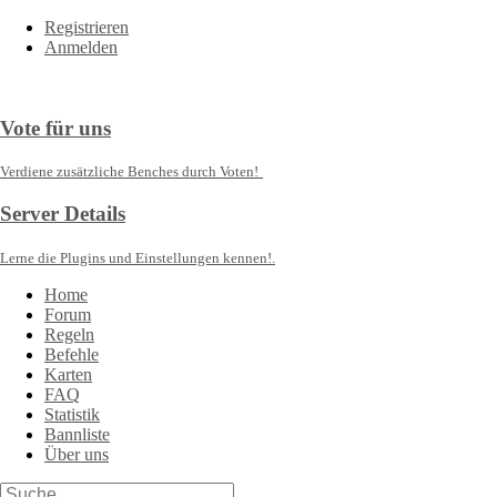
Registrieren
Anmelden
Vote für uns
Verdiene zusätzliche Benches durch Voten!
Server Details
Lerne die Plugins und Einstellungen kennen!.
Home
Forum
Regeln
Befehle
Karten
FAQ
Statistik
Bannliste
Über uns