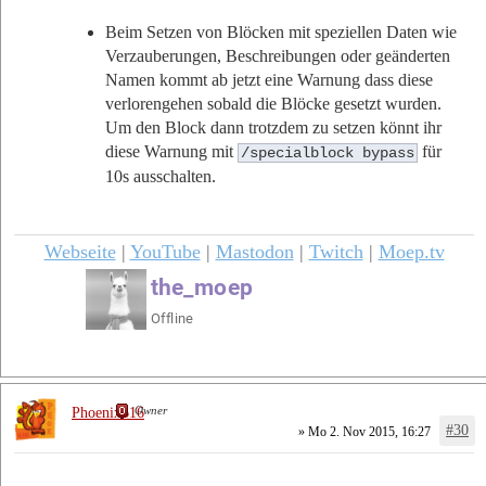
Beim Setzen von Blöcken mit speziellen Daten wie
Verzauberungen, Beschreibungen oder geänderten
Namen kommt ab jetzt eine Warnung dass diese
verlorengehen sobald die Blöcke gesetzt wurden.
Um den Block dann trotzdem zu setzen könnt ihr
diese Warnung mit
für
/specialblock bypass
10s ausschalten.
Webseite
|
YouTube
|
Mastodon
|
Twitch
|
Moep.tv
Owner
Phoenix616
#30
» Mo 2. Nov 2015, 16:27