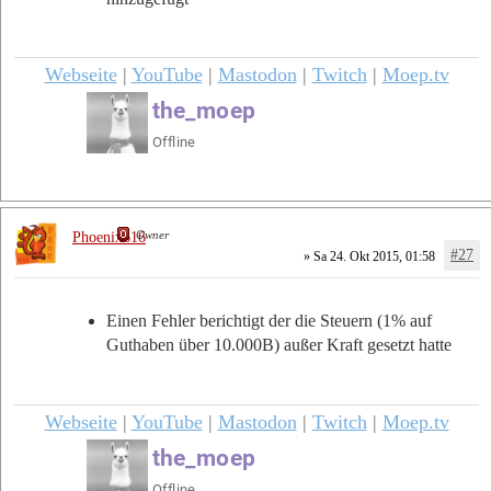
Webseite
|
YouTube
|
Mastodon
|
Twitch
|
Moep.tv
Owner
Phoenix616
#27
» Sa 24. Okt 2015, 01:58
Einen Fehler berichtigt der die Steuern (1% auf
Guthaben über 10.000B) außer Kraft gesetzt hatte
Webseite
|
YouTube
|
Mastodon
|
Twitch
|
Moep.tv