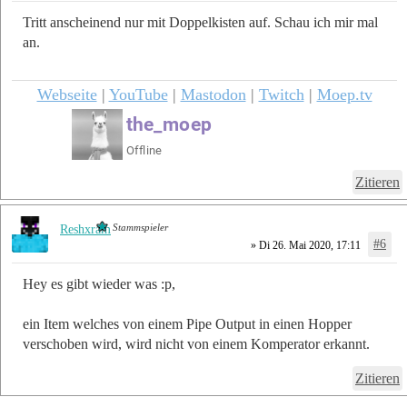
Tritt anscheinend nur mit Doppelkisten auf. Schau ich mir mal
an.
Webseite
|
YouTube
|
Mastodon
|
Twitch
|
Moep.tv
Zitieren
Stammspieler
Reshxram
#6
» Di 26. Mai 2020, 17:11
Hey es gibt wieder was :p,
ein Item welches von einem Pipe Output in einen Hopper
verschoben wird, wird nicht von einem Komperator erkannt.
Zitieren