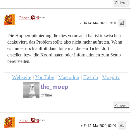
Zitieren
Owner
Phoenix616
#4
» Do 14. Mai 2020, 19:00
Die Hopperoptimierung die dies verursacht hat ist inzwischen
deaktiviert, das Problem sollte also nicht mehr auftreten. Wenn
es immer noch auftritt dann bitte mal die ein Ticket dort
erstellen bzw. die Koordinaten oder Informationen zum Setup
bereitstellen.
Webseite
|
YouTube
|
Mastodon
|
Twitch
|
Moep.tv
Zitieren
Owner
Phoenix616
#5
» Fr 15. Mai 2020, 02:00