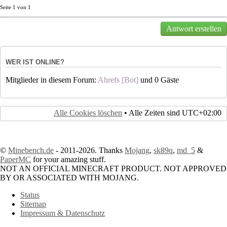
Seite
1
von
1
Antwort erstellen
WER IST ONLINE?
Mitglieder in diesem Forum:
Ahrefs [Bot]
und 0 Gäste
Alle Cookies löschen
• Alle Zeiten sind
UTC+02:00
©
Minebench.de
- 2011-2026. Thanks
Mojang
,
sk89q
,
md_5
&
PaperMC
for your amazing stuff.
NOT AN OFFICIAL MINECRAFT PRODUCT. NOT APPROVED
BY OR ASSOCIATED WITH MOJANG.
Status
Sitemap
Impressum & Datenschutz