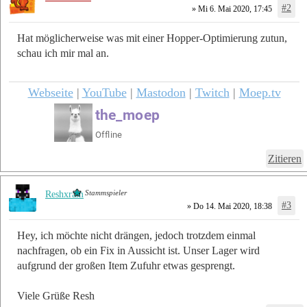
#2
» Mi 6. Mai 2020, 17:45
Hat möglicherweise was mit einer Hopper-Optimierung zutun,
schau ich mir mal an.
Webseite
|
YouTube
|
Mastodon
|
Twitch
|
Moep.tv
Zitieren
Stammspieler
Reshxram
#3
» Do 14. Mai 2020, 18:38
Hey, ich möchte nicht drängen, jedoch trotzdem einmal
nachfragen, ob ein Fix in Aussicht ist. Unser Lager wird
aufgrund der großen Item Zufuhr etwas gesprengt.
Viele Grüße Resh