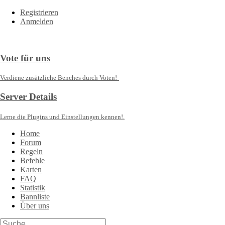
Registrieren
Anmelden
Vote für uns
Verdiene zusätzliche Benches durch Voten!
Server Details
Lerne die Plugins und Einstellungen kennen!.
Home
Forum
Regeln
Befehle
Karten
FAQ
Statistik
Bannliste
Über uns