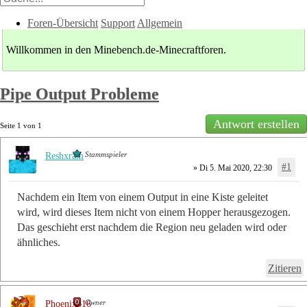
Foren-Übersicht
Support
Allgemein
Willkommen in den Minebench.de-Minecraftforen.
Pipe Output Probleme
Antwort erstellen
Seite
1
von
1
Stammspieler
Reshxram
#1
» Di 5. Mai 2020, 22:30
Nachdem ein Item von einem Output in eine Kiste geleitet
wird, wird dieses Item nicht von einem Hopper herausgezogen.
Das geschieht erst nachdem die Region neu geladen wird oder
ähnliches.
Zitieren
Owner
Phoenix616