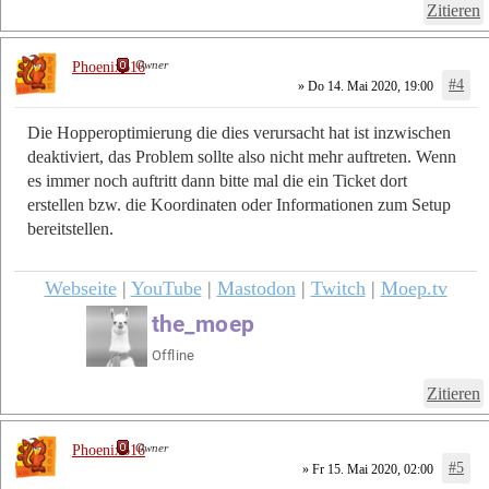
Zitieren
Owner
Phoenix616
#4
» Do 14. Mai 2020, 19:00
Die Hopperoptimierung die dies verursacht hat ist inzwischen
deaktiviert, das Problem sollte also nicht mehr auftreten. Wenn
es immer noch auftritt dann bitte mal die ein Ticket dort
erstellen bzw. die Koordinaten oder Informationen zum Setup
bereitstellen.
Webseite
|
YouTube
|
Mastodon
|
Twitch
|
Moep.tv
Zitieren
Owner
Phoenix616
#5
» Fr 15. Mai 2020, 02:00