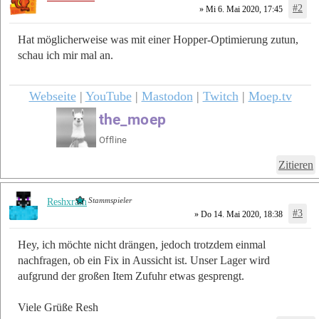
#2
» Mi 6. Mai 2020, 17:45
Hat möglicherweise was mit einer Hopper-Optimierung zutun,
schau ich mir mal an.
Webseite
|
YouTube
|
Mastodon
|
Twitch
|
Moep.tv
Zitieren
Stammspieler
Reshxram
#3
» Do 14. Mai 2020, 18:38
Hey, ich möchte nicht drängen, jedoch trotzdem einmal
nachfragen, ob ein Fix in Aussicht ist. Unser Lager wird
aufgrund der großen Item Zufuhr etwas gesprengt.
Viele Grüße Resh