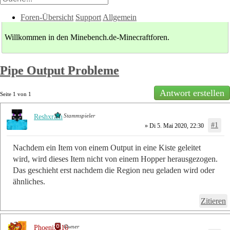
Foren-Übersicht
Support
Allgemein
Willkommen in den Minebench.de-Minecraftforen.
Pipe Output Probleme
Antwort erstellen
Seite
1
von
1
Stammspieler
Reshxram
#1
» Di 5. Mai 2020, 22:30
Nachdem ein Item von einem Output in eine Kiste geleitet
wird, wird dieses Item nicht von einem Hopper herausgezogen.
Das geschieht erst nachdem die Region neu geladen wird oder
ähnliches.
Zitieren
Owner
Phoenix616