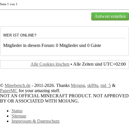
Seite
1
von
1
Antwort erstellen
WER IST ONLINE?
Mitglieder in diesem Forum: 0 Mitglieder und 0 Gäste
Alle Cookies löschen
• Alle Zeiten sind
UTC+02:00
©
Minebench.de
- 2011-2026. Thanks
Mojang
,
sk89q
,
md_5
&
PaperMC
for your amazing stuff.
NOT AN OFFICIAL MINECRAFT PRODUCT. NOT APPROVED
BY OR ASSOCIATED WITH MOJANG.
Status
Sitemap
Impressum & Datenschutz