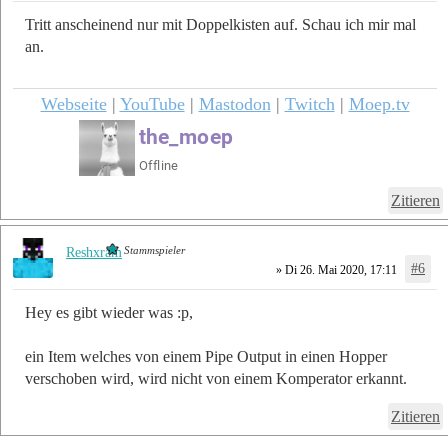
Tritt anscheinend nur mit Doppelkisten auf. Schau ich mir mal
an.
Webseite
|
YouTube
|
Mastodon
|
Twitch
|
Moep.tv
Zitieren
Stammspieler
Reshxram
#6
» Di 26. Mai 2020, 17:11
Hey es gibt wieder was :p,
ein Item welches von einem Pipe Output in einen Hopper
verschoben wird, wird nicht von einem Komperator erkannt.
Zitieren