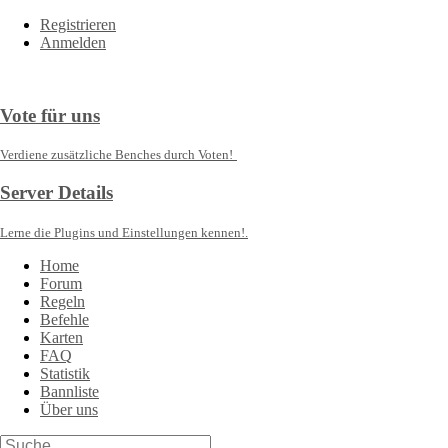
Registrieren
Anmelden
Vote für uns
Verdiene zusätzliche Benches durch Voten!
Server Details
Lerne die Plugins und Einstellungen kennen!.
Home
Forum
Regeln
Befehle
Karten
FAQ
Statistik
Bannliste
Über uns