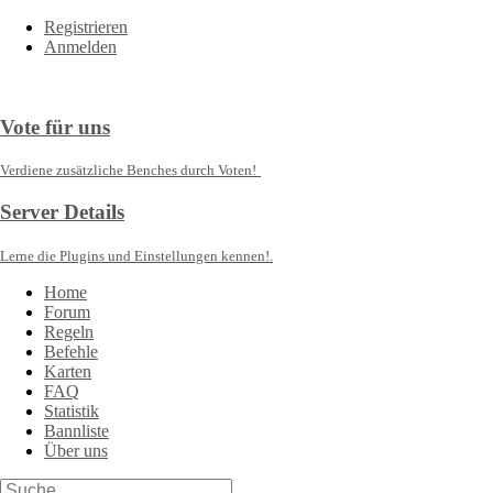
Registrieren
Anmelden
Vote für uns
Verdiene zusätzliche Benches durch Voten!
Server Details
Lerne die Plugins und Einstellungen kennen!.
Home
Forum
Regeln
Befehle
Karten
FAQ
Statistik
Bannliste
Über uns