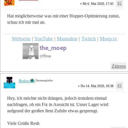
#2
» Mi 6. Mai 2020, 17:45
Hat möglicherweise was mit einer Hopper-Optimierung zutun,
schau ich mir mal an.
Webseite
|
YouTube
|
Mastodon
|
Twitch
|
Moep.tv
Zitieren
Stammspieler
Reshxram
#3
» Do 14. Mai 2020, 18:38
Hey, ich möchte nicht drängen, jedoch trotzdem einmal
nachfragen, ob ein Fix in Aussicht ist. Unser Lager wird
aufgrund der großen Item Zufuhr etwas gesprengt.
Viele Grüße Resh