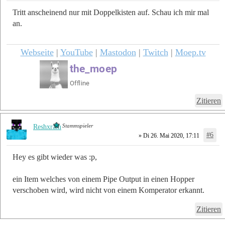
Tritt anscheinend nur mit Doppelkisten auf. Schau ich mir mal
an.
Webseite
|
YouTube
|
Mastodon
|
Twitch
|
Moep.tv
Zitieren
Stammspieler
Reshxram
#6
» Di 26. Mai 2020, 17:11
Hey es gibt wieder was :p,
ein Item welches von einem Pipe Output in einen Hopper
verschoben wird, wird nicht von einem Komperator erkannt.
Zitieren