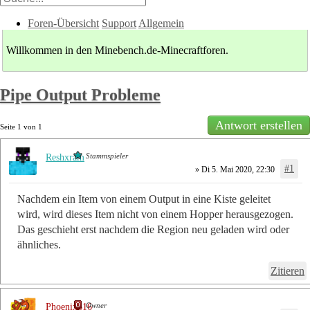
Foren-Übersicht
Support
Allgemein
Willkommen in den Minebench.de-Minecraftforen.
Pipe Output Probleme
Antwort erstellen
Seite
1
von
1
Stammspieler
Reshxram
#1
» Di 5. Mai 2020, 22:30
Nachdem ein Item von einem Output in eine Kiste geleitet
wird, wird dieses Item nicht von einem Hopper herausgezogen.
Das geschieht erst nachdem die Region neu geladen wird oder
ähnliches.
Zitieren
Owner
Phoenix616