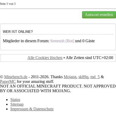
Seite
1
von
1
Antwort erstellen
WER IST ONLINE?
Mitglieder in diesem Forum:
Semrush [Bot]
und 0 Gäste
Alle Cookies löschen
• Alle Zeiten sind
UTC+02:00
©
Minebench.de
- 2011-2026. Thanks
Mojang
,
sk89q
,
md_5
&
PaperMC
for your amazing stuff.
NOT AN OFFICIAL MINECRAFT PRODUCT. NOT APPROVED
BY OR ASSOCIATED WITH MOJANG.
Status
Sitemap
Impressum & Datenschutz