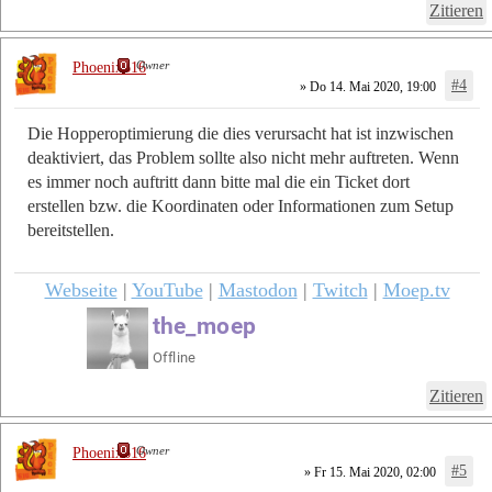
Zitieren
Owner
Phoenix616
#4
» Do 14. Mai 2020, 19:00
Die Hopperoptimierung die dies verursacht hat ist inzwischen
deaktiviert, das Problem sollte also nicht mehr auftreten. Wenn
es immer noch auftritt dann bitte mal die ein Ticket dort
erstellen bzw. die Koordinaten oder Informationen zum Setup
bereitstellen.
Webseite
|
YouTube
|
Mastodon
|
Twitch
|
Moep.tv
Zitieren
Owner
Phoenix616
#5
» Fr 15. Mai 2020, 02:00