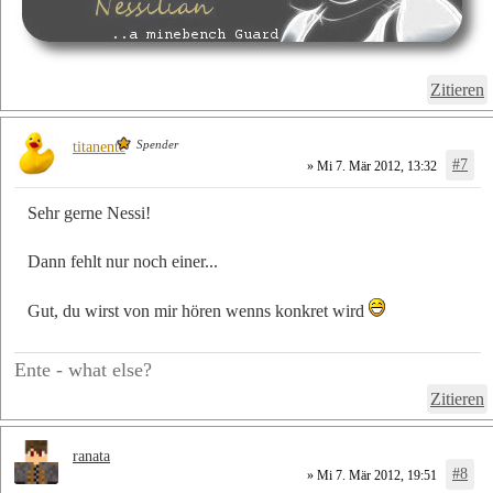
Zitieren
Spender
titanente
#7
» Mi 7. Mär 2012, 13:32
Sehr gerne Nessi!
Dann fehlt nur noch einer...
Gut, du wirst von mir hören wenns konkret wird
Ente - what else?
Zitieren
ranata
#8
» Mi 7. Mär 2012, 19:51