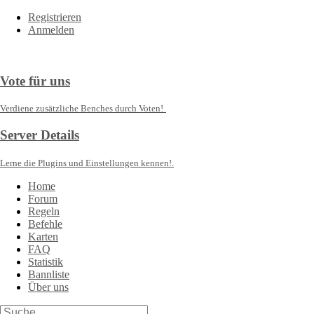
Registrieren
Anmelden
Vote für uns
Verdiene zusätzliche Benches durch Voten!
Server Details
Lerne die Plugins und Einstellungen kennen!.
Home
Forum
Regeln
Befehle
Karten
FAQ
Statistik
Bannliste
Über uns