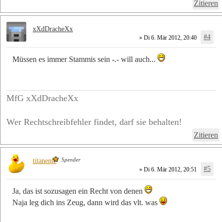
Zitieren
xXdDracheXx
#4
» Di 6. Mär 2012, 20:40
Müssen es immer Stammis sein -.- will auch...
MfG xXdDracheXx
Wer Rechtschreibfehler findet, darf sie behalten!
Zitieren
Spender
titanente
#5
» Di 6. Mär 2012, 20:51
Ja, das ist sozusagen ein Recht von denen
Naja leg dich ins Zeug, dann wird das vlt. was