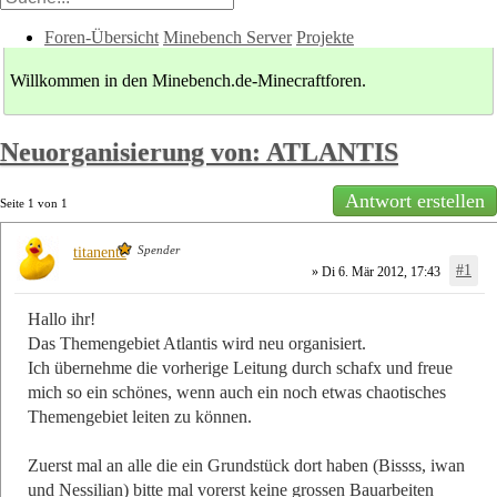
Foren-Übersicht
Minebench Server
Projekte
Willkommen in den Minebench.de-Minecraftforen.
Neuorganisierung von: ATLANTIS
Antwort erstellen
Seite
1
von
1
Spender
titanente
#1
» Di 6. Mär 2012, 17:43
Hallo ihr!
Das Themengebiet Atlantis wird neu organisiert.
Ich übernehme die vorherige Leitung durch schafx und freue
mich so ein schönes, wenn auch ein noch etwas chaotisches
Themengebiet leiten zu können.
Zuerst mal an alle die ein Grundstück dort haben (Bissss, iwan
und Nessilian) bitte mal vorerst keine grossen Bauarbeiten