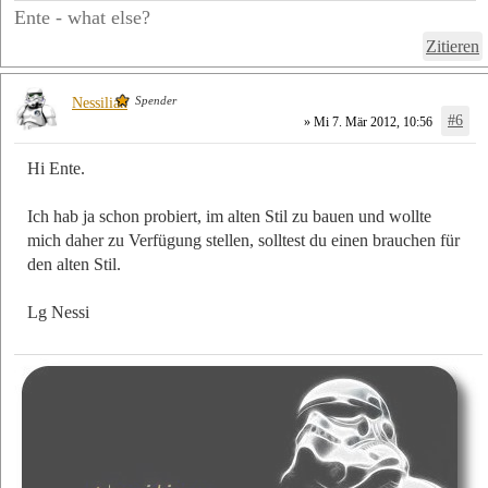
Ente - what else?
Zitieren
Spender
Nessilian
#6
» Mi 7. Mär 2012, 10:56
Hi Ente.
Ich hab ja schon probiert, im alten Stil zu bauen und wollte
mich daher zu Verfügung stellen, solltest du einen brauchen für
den alten Stil.
Lg Nessi