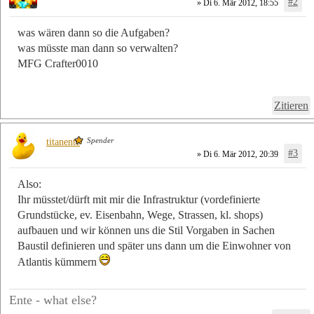
#2
» Di 6. Mär 2012, 18:55
was wären dann so die Aufgaben?
was müsste man dann so verwalten?
MFG Crafter0010
Zitieren
Spender
titanente
#3
» Di 6. Mär 2012, 20:39
Also:
Ihr müsstet/dürft mit mir die Infrastruktur (vordefinierte
Grundstücke, ev. Eisenbahn, Wege, Strassen, kl. shops)
aufbauen und wir können uns die Stil Vorgaben in Sachen
Baustil definieren und später uns dann um die Einwohner von
Atlantis kümmern
Ente - what else?