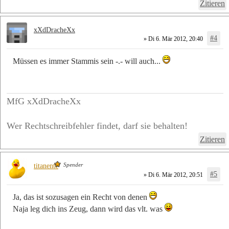
Zitieren
xXdDracheXx
#4
» Di 6. Mär 2012, 20:40
Müssen es immer Stammis sein -.- will auch...
MfG xXdDracheXx
Wer Rechtschreibfehler findet, darf sie behalten!
Zitieren
Spender
titanente
#5
» Di 6. Mär 2012, 20:51
Ja, das ist sozusagen ein Recht von denen
Naja leg dich ins Zeug, dann wird das vlt. was