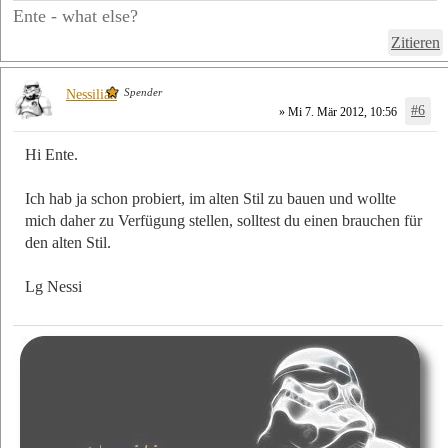
Ente - what else?
Zitieren
Spender
Nessilian
#6
» Mi 7. Mär 2012, 10:56
Hi Ente.
Ich hab ja schon probiert, im alten Stil zu bauen und wollte
mich daher zu Verfügung stellen, solltest du einen brauchen für
den alten Stil.
Lg Nessi