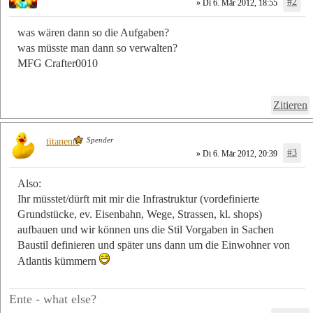
#2
» Di 6. Mär 2012, 18:55
was wären dann so die Aufgaben?
was müsste man dann so verwalten?
MFG Crafter0010
Zitieren
Spender
titanente
#3
» Di 6. Mär 2012, 20:39
Also:
Ihr müsstet/dürft mit mir die Infrastruktur (vordefinierte
Grundstücke, ev. Eisenbahn, Wege, Strassen, kl. shops)
aufbauen und wir können uns die Stil Vorgaben in Sachen
Baustil definieren und später uns dann um die Einwohner von
Atlantis kümmern
Ente - what else?