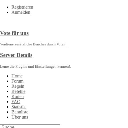
Registrieren
Anmelden
Vote für uns
Verdiene zusätzliche Benches durch Voten!
Server Details
Lerne die Plugins und Einstellungen kennen!.
Home
Forum
Regeln
Befehle
Karten
FAQ
Statistik
Bannliste
Über uns