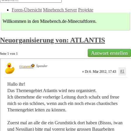
Foren-Übersicht
Minebench Server
Projekte
Willkommen in den Minebench.de-Minecraftforen.
Neuorganisierung von: ATLANTIS
Antwort erstellen
Seite
1
von
1
Spender
titanente
#1
» Di 6. Mär 2012, 17:43
Hallo ihr!
Das Themengebiet Atlantis wird neu organisiert.
Ich übernehme die vorherige Leitung durch schafx und freue
mich so ein schönes, wenn auch ein noch etwas chaotisches
Themengebiet leiten zu können.
Zuerst mal an alle die ein Grundstück dort haben (Bissss, iwan
und Nessilian) bitte mal vorerst keine grossen Bauarbeiten