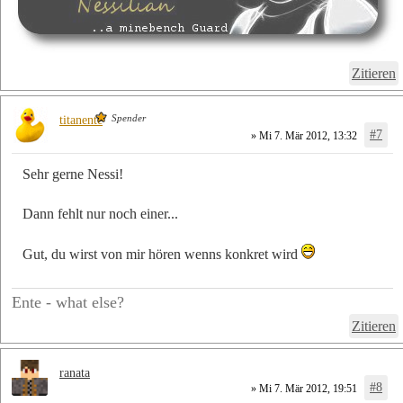
Zitieren
Spender
titanente
#7
» Mi 7. Mär 2012, 13:32
Sehr gerne Nessi!
Dann fehlt nur noch einer...
Gut, du wirst von mir hören wenns konkret wird
Ente - what else?
Zitieren
ranata
#8
» Mi 7. Mär 2012, 19:51