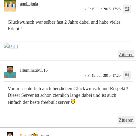
apollojoda
#3
» Fr 19. Jun 2015, 17:26
Glückwunsch war selber fast 2 Jahre dabei und habe vieles
Erlebt !
Zitieren
IlluminatiMC16
#4
» Fr 19. Jun 2015, 17:29
Von mir natürlich auch herzlichen Glückwunsch und Respekt!!
Dieser Server ist schon ziemlich lange dabei und ist auch
einfach der beste freebuilt server
Zitieren
Spender
Pichu2255