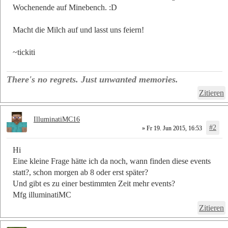
Wochenende auf Minebench. :D
Macht die Milch auf und lasst uns feiern!
~tickiti
There's no regrets. Just unwanted memories.
Zitieren
IlluminatiMC16
#2
» Fr 19. Jun 2015, 16:53
Hi
Eine kleine Frage hätte ich da noch, wann finden diese events
statt?, schon morgen ab 8 oder erst später?
Und gibt es zu einer bestimmten Zeit mehr events?
Mfg illuminatiMC
Zitieren