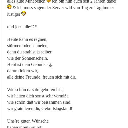
alles gute Minebench
ich bin nun auch seit 2 Jahren dabei
& ich muss sagen der Server wid von Tag zu Tag immer
lustiger
und jetzt alle:D!!
Heute kann es regnen,
stürmen oder schneien,
denn du strahlst ja selber
wie der Sonnenschein.
Heut ist dein Geburtstag,
darum feiern wir,
alle deine Freunde, freuen sich mit dir.
Wie schön daß du geboren bist,
wir hätten dich sonst sehr vermißt.
wie schön daß wir beisammen sind,
wir gratulieren dir, Geburtstagskind!
Uns’re guten Wünsche
haben ihren Grund: