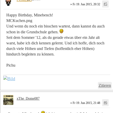
#5
» Fr 19. Jun 2015, 20:32
Happy Birthday, Minebench!
MCKuchen.png
Und wenn du noch ein bisschen wartest, dann kannst du auch
schon in die Grundschule gehen.
Seit dem Sommer '12, als du gerade etwas über ein Jahr alt
warst, habe ich dich kennen gelernt. Und ich hoffe, dich noch
durch viele Höhen und Tiefen (hoffentlich eher Höhen)
hindurch begleiten zu können.
Pichu
Zitieren
xThe_Dome087
#6
» Fr 19. Jun 2015, 21:48