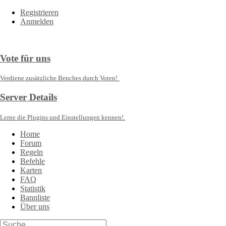
Registrieren
Anmelden
Vote für uns
Verdiene zusätzliche Benches durch Voten!
Server Details
Lerne die Plugins und Einstellungen kennen!.
Home
Forum
Regeln
Befehle
Karten
FAQ
Statistik
Bannliste
Über uns