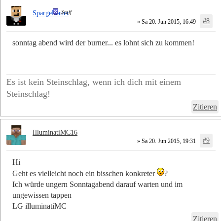
Staff
Spargelbauer
#8
» Sa 20. Jun 2015, 16:49
sonntag abend wird der burner... es lohnt sich zu kommen!
Es ist kein Steinschlag, wenn ich dich mit einem
Steinschlag!
Zitieren
IlluminatiMC16
#9
» Sa 20. Jun 2015, 19:31
Hi
Geht es vielleicht noch ein bisschen konkreter
?
Ich würde ungern Sonntagabend darauf warten und im
ungewissen tappen
LG illuminatiMC
Zitieren