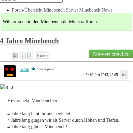
Foren-Übersicht
Minebench Server
Minebench News
Willkommen in den Minebench.de-Minecraftforen.
4 Jahre Minebench
Antwort erstellen
1
2
3
Nächste
Stammspieler
tickiti
#1
» Fr 19. Jun 2015, 16:05
Heyho liebe Minebenchler!
4 Jahre lang habt ihr uns begleitet.
4 Jahre lang gingen wir als Server durch Höhen und Tiefen.
4 Jahre lang gibt es Minebench!