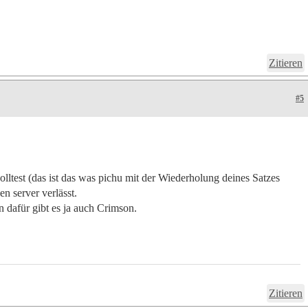
Zitieren
#5
lltest (das ist das was pichu mit der Wiederholung deines Satzes
en server verlässt.
 dafür gibt es ja auch Crimson.
Zitieren