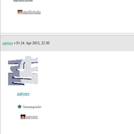
apollojoda
zaiyers
» Fr 24. Apr 2015, 22:30
zaiyers
Stammspieler
zaiyers