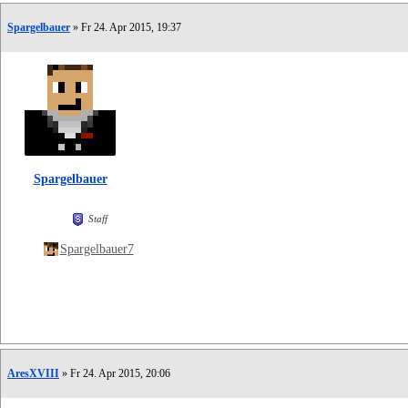
Spargelbauer
» Fr 24. Apr 2015, 19:37
Spargelbauer
Staff
Spargelbauer7
AresXVIII
» Fr 24. Apr 2015, 20:06