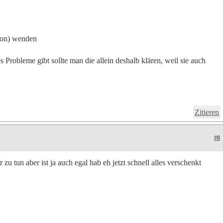
son) wenden
Probleme gibt sollte man die allein deshalb klären, weil sie auch
Zitieren
#8
zu tun aber ist ja auch egal hab eh jetzt schnell alles verschenkt