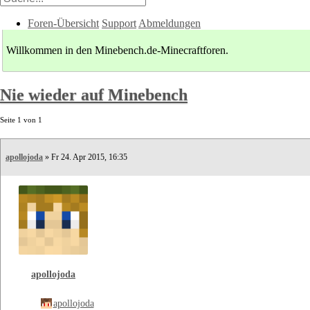
Foren-Übersicht
Support
Abmeldungen
Willkommen in den Minebench.de-Minecraftforen.
Nie wieder auf Minebench
Seite
1
von
1
apollojoda
» Fr 24. Apr 2015, 16:35
apollojoda
apollojoda