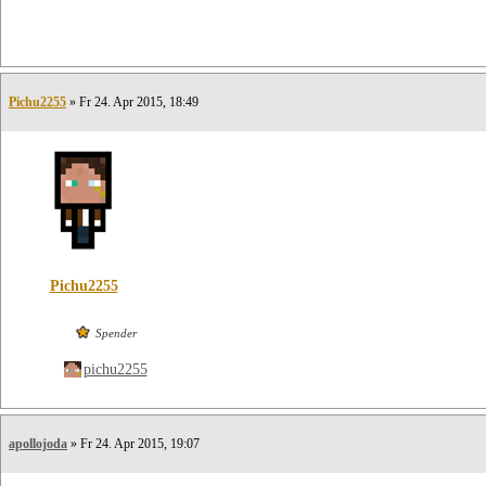
Pichu2255
» Fr 24. Apr 2015, 18:49
Pichu2255
Spender
pichu2255
apollojoda
» Fr 24. Apr 2015, 19:07