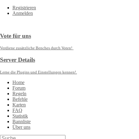
Registrieren
Anmelden
Vote für uns
Verdiene zusätzliche Benches durch Voten!
Server Details
Lerne die Plugins und Einstellungen kennen!.
Home
Forum
Regeln
Befehle
Karten
FAQ
Statistik
Bannliste
Über uns