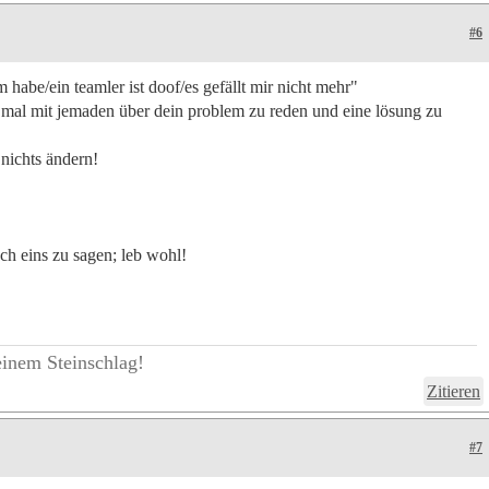
#6
 habe/ein teamler ist doof/es gefällt mir nicht mehr"
er mal mit jemaden über dein problem zu reden und eine lösung zu
nichts ändern!
noch eins zu sagen; leb wohl!
einem Steinschlag!
Zitieren
#7