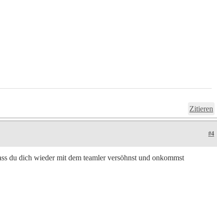
Zitieren
#4
dass du dich wieder mit dem teamler versöhnst und onkommst