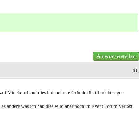
Antwort erstellen
#1
 auf Minebench auf dies hat mehrere Gründe die ich nicht sagen
lles andere was ich hab dies wird aber noch im Event Forum Verlost