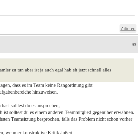
Zitieren
#9
mler zu tun aber ist ja auch egal hab eh jetzt schnell alles
sagen, dass es im Team keine Rangordnung gibt.
 Aufgabenbereiche hinzuweisen.
ast solltest du es ansprechen,
h ist solltest du es einem anderen Teammitglied gegenüber erwähnen.
hsten Teamsitzung besprochen, falls das Problem nicht schon vorher
 wenn er konstruktive Kritik äußert.