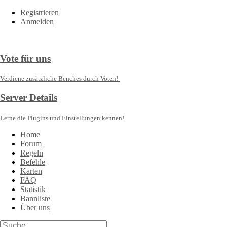
Registrieren
Anmelden
Vote für uns
Verdiene zusätzliche Benches durch Voten!
Server Details
Lerne die Plugins und Einstellungen kennen!.
Home
Forum
Regeln
Befehle
Karten
FAQ
Statistik
Bannliste
Über uns