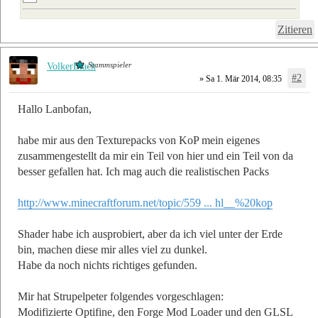
Zitieren
Stammspieler
VolkerBlack
#2
» Sa 1. Mär 2014, 08:35
Hallo Lanbofan,
habe mir aus den Texturepacks von KoP mein eigenes
zusammengestellt da mir ein Teil von hier und ein Teil von da
besser gefallen hat. Ich mag auch die realistischen Packs
http://www.minecraftforum.net/topic/559 ... hl__%20kop
Shader habe ich ausprobiert, aber da ich viel unter der Erde
bin, machen diese mir alles viel zu dunkel.
Habe da noch nichts richtiges gefunden.
Mir hat Strupelpeter folgendes vorgeschlagen:
Modifizierte Optifine, den Forge Mod Loader und den GLSL