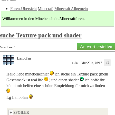
Foren-Übersicht
Minecraft
Minecraft Allgemein
Willkommen in den Minebench.de-Minecraftforen.
suche Texture pack und shader
Antwort erstellen
Seite
1
von
1
Lanbofan
#1
» Sa 1. Mär 2014, 08:17
Hallo liebe minebenechler
ich suche ein Texture pack (mein
Geschmack ist real life
) und einen shader
ich hoffe ihr
könnt mir helfen eine schöne Empfehlung für mich zu finden
Lg Lanbofan
SPOILER