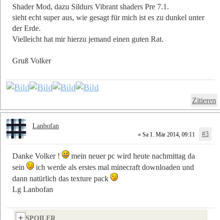
Shader Mod, dazu Sildurs Vibrant shaders Pre 7.1.
sieht echt super aus, wie gesagt für mich ist es zu dunkel unter
der Erde.
Vielleicht hat mir hierzu jemand einen guten Rat.
Gruß Volker
Zitieren
Lanbofan
#3
» Sa 1. Mär 2014, 09:11
Danke Volker !
mein neuer pc wird heute nachmittag da
sein
ich werde als erstes mal minecraft downloaden und
dann natürlich das texture pack
Lg Lanbofan
SPOILER