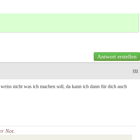
Antwort erstellen
#11
 weiss nicht was ich machen soll, da kann ich dann für dich auch
er Not.