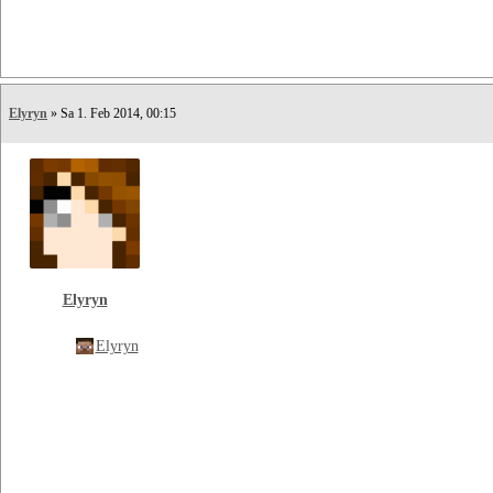
Elyryn
» Sa 1. Feb 2014, 00:15
Elyryn
Elyryn