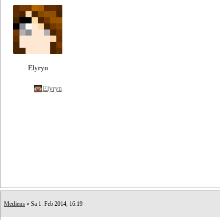
Elyryn
Elyryn
Mediens
» Sa 1. Feb 2014, 16:19