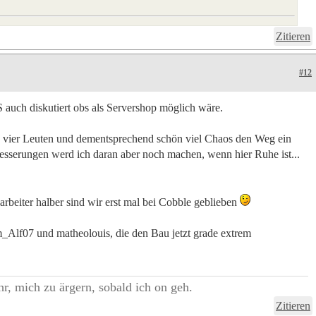
Zitieren
#12
S auch diskutiert obs als Servershop möglich wäre.
on vier Leuten und dementsprechend schön viel Chaos den Weg ein
esserungen werd ich daran aber noch machen, wenn hier Ruhe ist...
beiter halber sind wir erst mal bei Cobble geblieben
lf07 und matheolouis, die den Bau jetzt grade extrem
r, mich zu ärgern, sobald ich on geh.
Zitieren