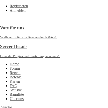
Registrieren
Anmelden
Vote für uns
Verdiene zusätzliche Benches durch Voten!
Server Details
Lerne die Plugins und Einstellungen kennen!.
Home
Forum
Regeln
Befehle
Karten
FAQ
Statistik
Bannliste
Über uns