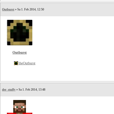
Outburst
» Sa 1. Feb 2014, 12:50
Outburst
theOutburst
der_stuffy
» Sa 1. Feb 2014, 13:48