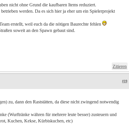
aben nicht ohne Grund die kaufbaren Items reduziert.
n betrieben werden. Da es sich hier ja eher um ein Spielerprojekt
m erstellt, weil euch da die nötigen Baurechte fehlen
 Straßen soweit an den Spawn gebaut sind.
Zitieren
#19
n) zu, dann den Raststätten, da diese nicht zwingend notwendig
nke (Wurftränke währen für mehrere leute besser) zusteuern und
Brot, Kuchen, Kekse, Kürbiskuchen, etc)