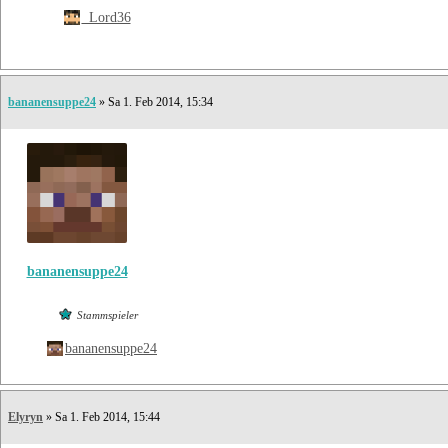
_Lord36
bananensuppe24
» Sa 1. Feb 2014, 15:34
bananensuppe24
Stammspieler
bananensuppe24
Elyryn
» Sa 1. Feb 2014, 15:44