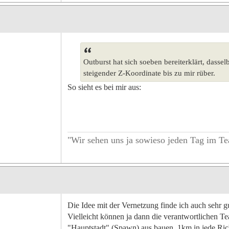
Outburst hat sich soeben bereiterklärt, das
steigender Z-Koordinate bis zu mir rüber.
So sieht es bei mir aus:
"Wir sehen uns ja sowieso jeden Tag im T
Die Idee mit der Vernetzung finde ich auch sehr g
Vielleicht können ja dann die verantwortlichen 
"Hauptstadt" (Spawn) aus bauen. 1km in jede Richt