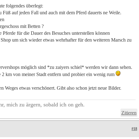
te folgendes überlegt:
u Füß auf jeden Fall und auch mit dem Pferd dauerts ne Weile.
fen
rgeschoss mit Betten ?
re Pferde für die Dauer des Besuches unterstellen können
Shop um sich wieder etwas wehrhafter für den weiteren Marsch zu
ervershops möglich sind *zu zaiyers schiel* werden wir dann sehen.
e 2 km von meiner Stadt entfern und probier ein wenig rum
en Weges etwas verschönert. Gibt also schon jetzt neue Bilder.
r, mich zu ärgern, sobald ich on geh.
Zitieren
#18