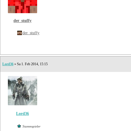
der_stuffy
der_stuffy
Lord36
» Sa 1. Feb 2014, 15:15
Lord36
Stammspieler