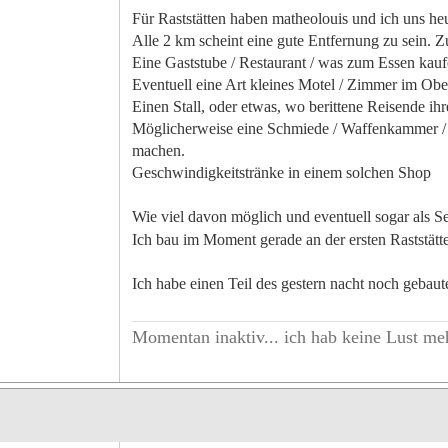
Für Raststätten haben matheolouis und ich uns heu
Alle 2 km scheint eine gute Entfernung zu sein. Z
Eine Gaststube / Restaurant / was zum Essen kau
Eventuell eine Art kleines Motel / Zimmer im Obe
Einen Stall, oder etwas, wo berittene Reisende ih
Möglicherweise eine Schmiede / Waffenkammer / 
machen.
Geschwindigkeitstränke in einem solchen Shop
Wie viel davon möglich und eventuell sogar als S
Ich bau im Moment gerade an der ersten Raststätt
Ich habe einen Teil des gestern nacht noch gebaut
Momentan inaktiv... ich hab keine Lust meh