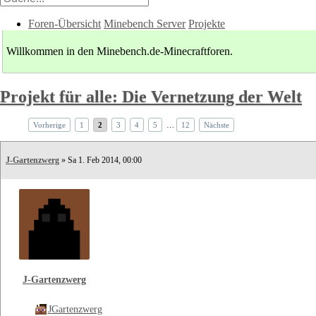
Foren-Übersicht
Minebench Server
Projekte
Willkommen in den Minebench.de-Minecraftforen.
Projekt für alle: Die Vernetzung der Welt
Vorherige
1
2
3
4
5
…
12
Nächste
J-Gartenzwerg
» Sa 1. Feb 2014, 00:00
J-Gartenzwerg
JGartenzwerg