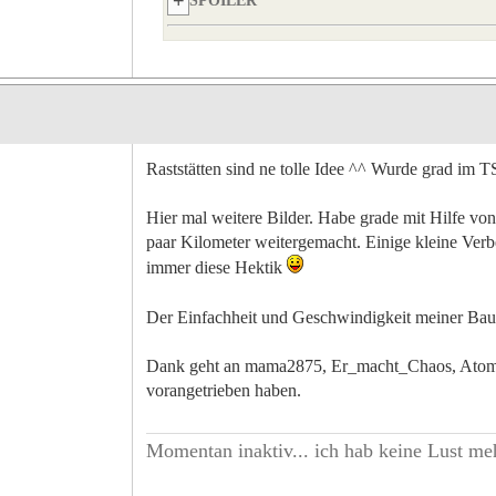
SPOILER
Raststätten sind ne tolle Idee ^^ Wurde grad im T
Hier mal weitere Bilder. Habe grade mit Hilfe v
paar Kilometer weitergemacht. Einige kleine Verb
immer diese Hektik
Der Einfachheit und Geschwindigkeit meiner Bauar
Dank geht an mama2875, Er_macht_Chaos, Atom_A
vorangetrieben haben.
Momentan inaktiv... ich hab keine Lust meh