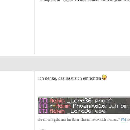
ich denke, das lässt sich einrichten
Zu unrecht gebannt? Im Bann-Thread meldet sich niemand?
PM
me