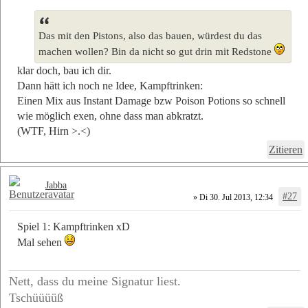
Das mit den Pistons, also das bauen, würdest du das
machen wollen? Bin da nicht so gut drin mit Redstone
klar doch, bau ich dir.
Dann hätt ich noch ne Idee, Kampftrinken:
Einen Mix aus Instant Damage bzw Poison Potions so schnell
wie möglich exen, ohne dass man abkratzt.
(WTF, Hirn >.<)
Zitieren
Jabba
#27
» Di 30. Jul 2013, 12:34
Spiel 1: Kampftrinken xD
Mal sehen
Nett, dass du meine Signatur liest.
Tschüüüüß