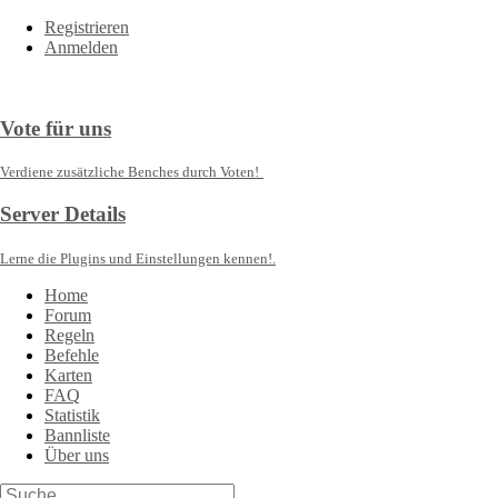
Registrieren
Anmelden
Vote für uns
Verdiene zusätzliche Benches durch Voten!
Server Details
Lerne die Plugins und Einstellungen kennen!.
Home
Forum
Regeln
Befehle
Karten
FAQ
Statistik
Bannliste
Über uns