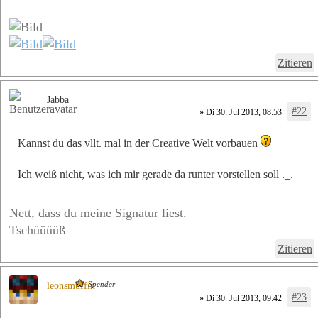
Zitieren
Jabba
#22
» Di 30. Jul 2013, 08:53
Kannst du das vllt. mal in der Creative Welt vorbauen
Ich weiß nicht, was ich mir gerade da runter vorstellen soll ._.
Nett, dass du meine Signatur liest.
Tschüüüüß
Zitieren
Spender
leonsmuffin
#23
» Di 30. Jul 2013, 09:42