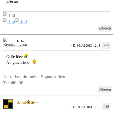
geht an
Zitieren
Jabba
#25
» Di 30. Jul 2013, 12:13
Geile Idee
Aufgeschrieben
Nett, dass du meine Signatur liest.
Tschüüüüß
Zitieren
Spender
Batteriefach
#26
» Di 30. Jul 2013, 12:18