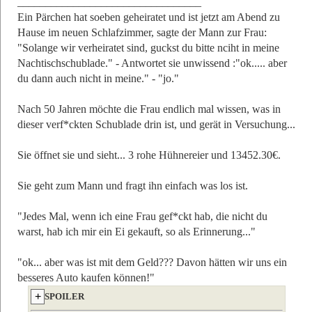
_________________________________
Ein Pärchen hat soeben geheiratet und ist jetzt am Abend zu
Hause im neuen Schlafzimmer, sagte der Mann zur Frau:
"Solange wir verheiratet sind, guckst du bitte nciht in meine
Nachtischschublade." - Antwortet sie unwissend :"ok..... aber
du dann auch nicht in meine." - "jo."
Nach 50 Jahren möchte die Frau endlich mal wissen, was in
dieser verf*ckten Schublade drin ist, und gerät in Versuchung...
Sie öffnet sie und sieht... 3 rohe Hühnereier und 13452.30€.
Sie geht zum Mann und fragt ihn einfach was los ist.
"Jedes Mal, wenn ich eine Frau gef*ckt hab, die nicht du
warst, hab ich mir ein Ei gekauft, so als Erinnerung..."
"ok... aber was ist mit dem Geld??? Davon hätten wir uns ein
besseres Auto kaufen können!"
SPOILER