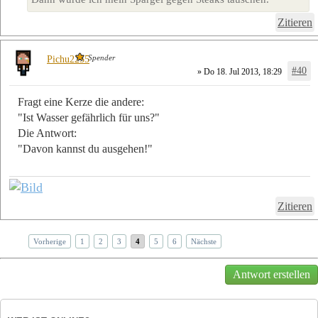
Zitieren
Spender
Pichu2255
#40
» Do 18. Jul 2013, 18:29
Fragt eine Kerze die andere:
"Ist Wasser gefährlich für uns?"
Die Antwort:
"Davon kannst du ausgehen!"
Zitieren
Vorherige
1
2
3
4
5
6
Nächste
Antwort erstellen