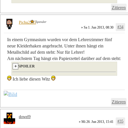
Zitieren
Spender
Pichu2255
#34
» Sa 1. Jun 2013, 08:30
In einem Gymnasium wurden vor dem Lehrerzimmer fünf
neue Kleiderhaken angebracht. Unter ihnen hängt ein
Metallschild auf dem steht: Nur für Lehrer!
Am nächstem Tag hängt ein Papierzettel darüber auf dem steht:
SPOILER
Ich liebe diesen Witz
Zitieren
dowel9
#35
» Mi 26. Jun 2013, 15:41