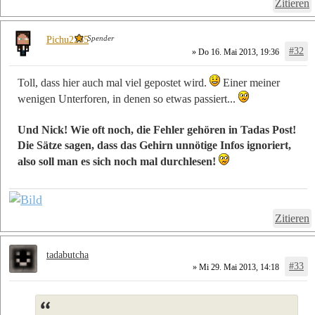
Zitieren
Spender
Pichu2255
#32
» Do 16. Mai 2013, 19:36
Toll, dass hier auch mal viel gepostet wird.
Einer meiner
wenigen Unterforen, in denen so etwas passiert...
Und Nick! Wie oft noch, die Fehler gehören in Tadas Post!
Die Sätze sagen, dass das Gehirn unnötige Infos ignoriert,
also soll man es sich noch mal durchlesen!
Zitieren
tadabutcha
#33
» Mi 29. Mai 2013, 14:18