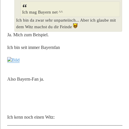
Ich mag Bayern net ^^
Ich bin da zwar sehr unparteiisch... Aber ich glaube mit
dem Witz machst du dir Feinde
Ja. Mich zum Beispiel.
Ich bin seit immer Bayernfan
Also Bayern-Fan ja.
Ich kenn noch einen Witz:
__________________________________________________