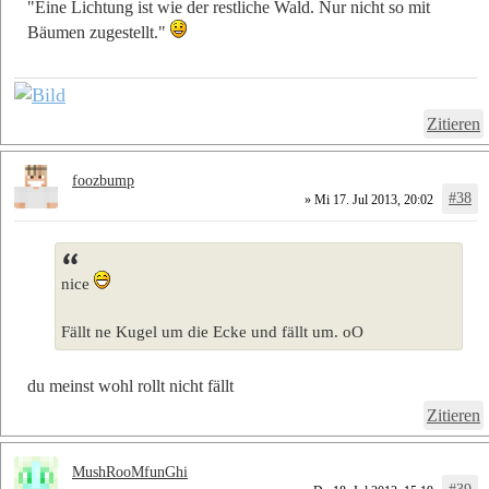
"Eine Lichtung ist wie der restliche Wald. Nur nicht so mit
Bäumen zugestellt."
Zitieren
foozbump
#38
» Mi 17. Jul 2013, 20:02
nice
Fällt ne Kugel um die Ecke und fällt um. oO
du meinst wohl rollt nicht fällt
Zitieren
MushRooMfunGhi