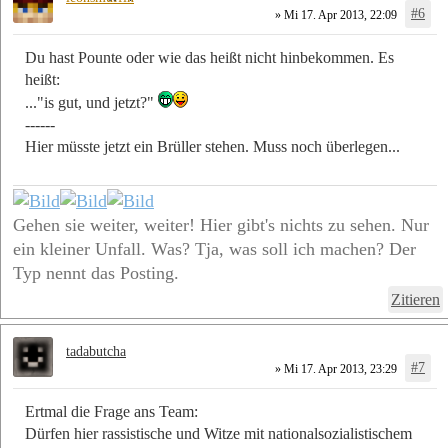
#6
» Mi 17. Apr 2013, 22:09
Du hast Pounte oder wie das heißt nicht hinbekommen. Es
heißt:
..."is gut, und jetzt?"
------
Hier müsste jetzt ein Brüller stehen. Muss noch überlegen...
Gehen sie weiter, weiter! Hier gibt's nichts zu sehen. Nur
ein kleiner Unfall. Was? Tja, was soll ich machen? Der
Typ nennt das Posting.
Zitieren
tadabutcha
#7
» Mi 17. Apr 2013, 23:29
Ertmal die Frage ans Team:
Dürfen hier rassistische und Witze mit nationalsozialistischem