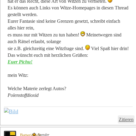
hat er das Recht, diese Art von Witzen zu verbieten.
Es können auch Links von Witze-Homepages in diesen Thread
gestellt werden.
Eurer Fantasie sind keine Grenzen gesetzt, schreibt einfach
alles hier rein,
es muss nur mit Witzen zu tun haben!
Meinetwegen sind
auch Rätsel erlaubt, solange
sie z.B. gleichzeitig eine Witzfrage sind.
Viel Spaß hier drin!
Das wünscht euch mit herzlichen Grüßen:
Euer Pichu!
mein Witz:
Welche Materie zerlegt Autos?
Polenstoffdioxid
Zitieren
Spender
Batteriefach