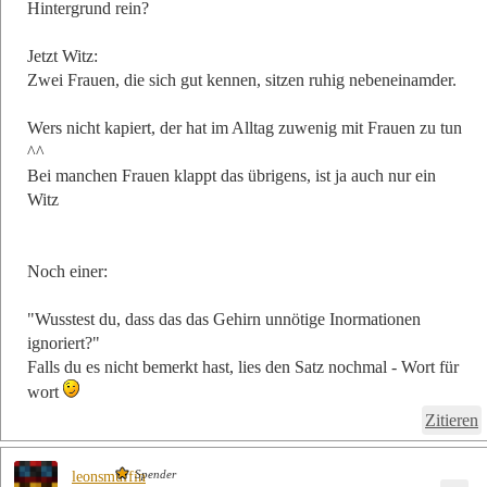
Hintergrund rein?
Jetzt Witz:
Zwei Frauen, die sich gut kennen, sitzen ruhig nebeneinamder.
Wers nicht kapiert, der hat im Alltag zuwenig mit Frauen zu tun
^^
Bei manchen Frauen klappt das übrigens, ist ja auch nur ein
Witz
Noch einer:
"Wusstest du, dass das das Gehirn unnötige Inormationen
ignoriert?"
Falls du es nicht bemerkt hast, lies den Satz nochmal - Wort für
wort
Zitieren
Spender
leonsmuffin