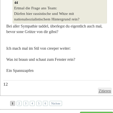
Ertmal die Frage ans Team:
Dürfen hier rassistische und Witze mit
nationalsozialistischem Hintergrund rein?
Bei aller Sympathie taddel, überlegst du eigentlich auch mal,
bevor sone Grütze von dir gibst?
Ich mach mal im Stil von creeper weiter:
Was ist braun und schaut zum Fenster rein?
Ein Spannzapfen
12
Zitieren
1
2
3
4
5
6
Nächste