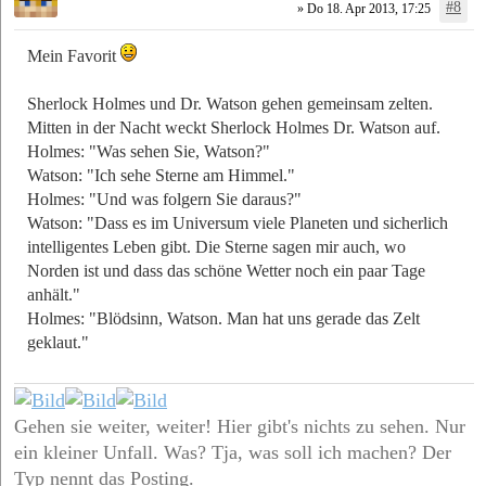
#8
» Do 18. Apr 2013, 17:25
Mein Favorit
Sherlock Holmes und Dr. Watson gehen gemeinsam zelten.
Mitten in der Nacht weckt Sherlock Holmes Dr. Watson auf.
Holmes: "Was sehen Sie, Watson?"
Watson: "Ich sehe Sterne am Himmel."
Holmes: "Und was folgern Sie daraus?"
Watson: "Dass es im Universum viele Planeten und sicherlich
intelligentes Leben gibt. Die Sterne sagen mir auch, wo
Norden ist und dass das schöne Wetter noch ein paar Tage
anhält."
Holmes: "Blödsinn, Watson. Man hat uns gerade das Zelt
geklaut."
Gehen sie weiter, weiter! Hier gibt's nichts zu sehen. Nur
ein kleiner Unfall. Was? Tja, was soll ich machen? Der
Typ nennt das Posting.