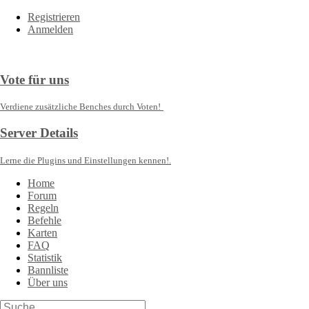
Registrieren
Anmelden
Vote für uns
Verdiene zusätzliche Benches durch Voten!
Server Details
Lerne die Plugins und Einstellungen kennen!.
Home
Forum
Regeln
Befehle
Karten
FAQ
Statistik
Bannliste
Über uns